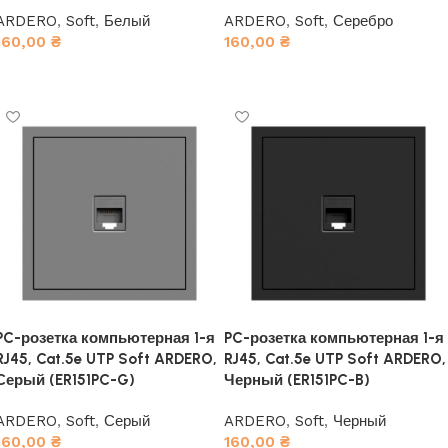
ARDERO
,
Soft
,
Белый
ARDERO
,
Soft
,
Серебро
160,00
₴
160,00
₴
В корзину
В корзину
PC-розетка компьютерная 1-я
PC-розетка компьютерная 1-я
RJ45, Cat.5e UTP Soft ARDERO,
RJ45, Cat.5e UTP Soft ARDERO,
Серый (ER151PC-G)
Черный (ER151PC-B)
ARDERO
,
Soft
,
Серый
ARDERO
,
Soft
,
Черный
160,00
₴
160,00
₴