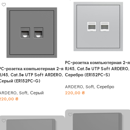
PC-розетка компьютерная 2-я
PC-розетка компьютерная 2-я
RJ45, Cat.5e UTP Soft ARDERO,
RJ45, Cat.5e UTP Soft ARDERO,
Серебро (ER152PC-S)
Серый (ER152PC-G)
ARDERO
,
Soft
,
Серебро
ARDERO
,
Soft
,
Серый
220,00
₴
220,00
₴
В корзину
В корзину