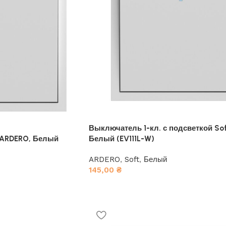
Выключатель 1-кл. с подсветкой So
 ARDERO, Белый
Белый (EV111L-W)
ARDERO
,
Soft
,
Белый
145,00
₴