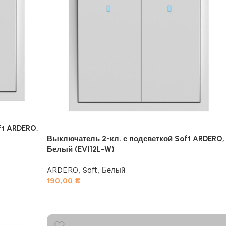
ft ARDERO,
Выключатель 2-кл. с подсветкой Soft ARDERO,
Белый (EV112L-W)
ARDERO
,
Soft
,
Белый
190,00
₴