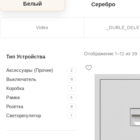
Белый
Серебро
Videx
_DUBLE_DELE
Отображение 1–12 из 29
Тип Устройства
Аксессуары (Прочее)
2
Выключатель
11
Коробка
1
Рамка
5
Розетка
9
Светорегулятор
1