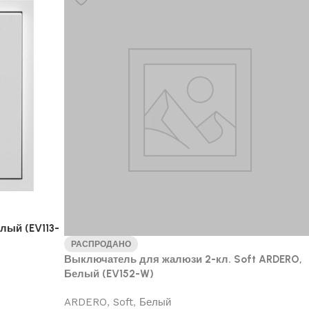
лый (EV113-
РАСПРОДАНО
Выключатель для жалюзи 2-кл. Soft ARDERO,
Белый (EV152-W)
ARDERO
,
Soft
,
Белый