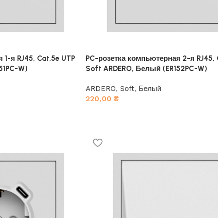
1-я RJ45, Cat.5e UTP
PC-розетка компьютерная 2-я RJ45, 
51PC-W)
Soft ARDERO, Белый (ER152PC-W)
ARDERO
,
Soft
,
Белый
220,00
₴