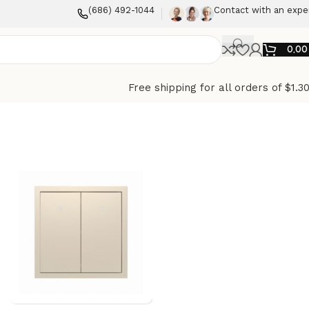
(686) 492-1044
Contact with an expe
0,0
Free shipping for all orders of $1.3