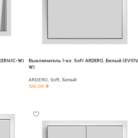
(ER161C-W)
Выключатель 1-кл. Soft ARDERO, Белый (EV111V
W)
ARDERO
,
Soft
,
Белый
120,00
₴