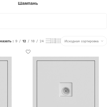
Шампань
казать
9
12
18
24