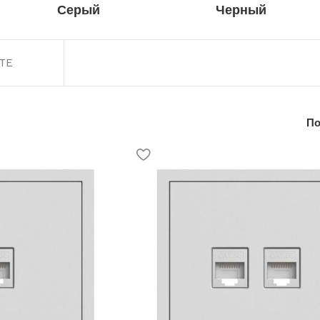
Серый
Черный
TE
По