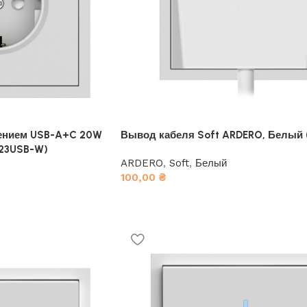
млением USB-A+C 20W
Вывод кабеля Soft ARDERO, Белый 
123USB-W)
ARDERO
,
Soft
,
Белый
100,00
₴