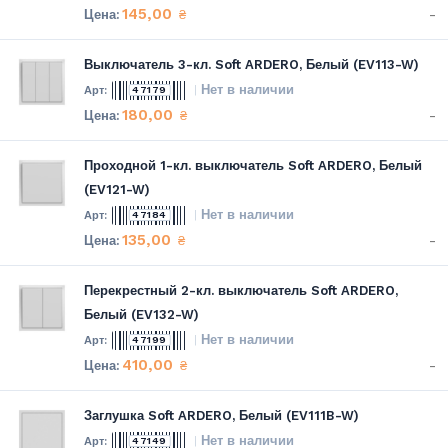
145,00
-
₴
Выключатель 3-кл. Soft ARDERO, Белый (EV113-W)
Нет в наличии
47179
180,00
-
₴
Проходной 1-кл. выключатель Soft ARDERO, Белый
(EV121-W)
Нет в наличии
47184
135,00
-
₴
Перекрестный 2-кл. выключатель Soft ARDERO,
Белый (EV132-W)
Нет в наличии
47199
410,00
-
₴
Заглушка Soft ARDERO, Белый (EV111B-W)
Нет в наличии
47149