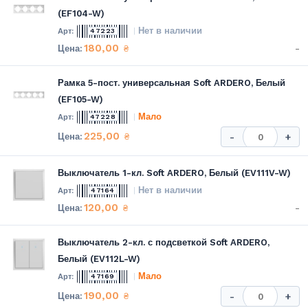
(EF104-W)
Нет в наличии
47223
180,00
-
₴
Рамка 5-пост. универсальная Soft ARDERO, Белый
(EF105-W)
Мало
47228
225,00
₴
-
+
Выключатель 1-кл. Soft ARDERO, Белый (EV111V-W)
Нет в наличии
47164
120,00
-
₴
Выключатель 2-кл. с подсветкой Soft ARDERO,
Белый (EV112L-W)
Мало
47169
190,00
₴
-
+