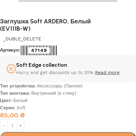
Заглушка Soft ARDERO, Белый
(EV111B-W)
_DUBLE_DELETE
47149
Артикул:
Soft Edge collection
Hurry and get discounts up to 20%
Read more
Тип устройства:
Аксессуары (Прочее)
Тип монтажа:
Внутренний (в стену)
Цвет:
Белый
Серия:
Soft
85,00
₴