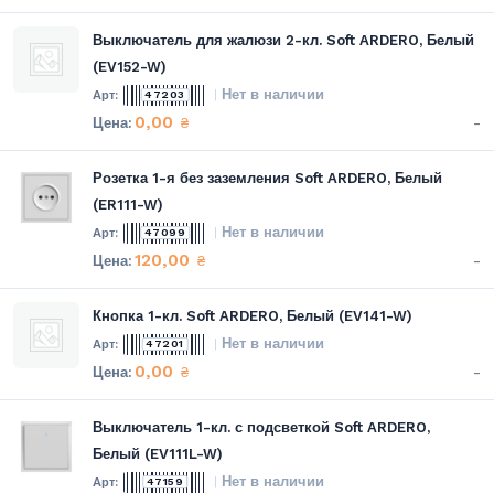
Выключатель для жалюзи 2-кл. Soft ARDERO, Белый
(EV152-W)
Нет в наличии
47203
0,00
-
₴
Розетка 1-я без заземления Soft ARDERO, Белый
(ER111-W)
Нет в наличии
47099
120,00
-
₴
Кнопка 1-кл. Soft ARDERO, Белый (EV141-W)
Нет в наличии
47201
0,00
-
₴
Выключатель 1-кл. с подсветкой Soft ARDERO,
Белый (EV111L-W)
Нет в наличии
47159