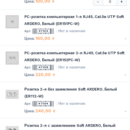
100,00
₴
-
+
PC-розетка компьютерная 1-я RJ45, Cat.5e UTP Soft
ARDERO, Белый (ER151PC-W)
Нет в наличии
47134
160,00
-
₴
PC-розетка компьютерная 2-я RJ45, Cat.5e UTP Soft
ARDERO, Белый (ER152PC-W)
Нет в наличии
47139
220,00
-
₴
Розетка 2-я без заземления Soft ARDERO, Белый
(ER112-W)
Нет в наличии
47104
240,00
-
₴
Розетка 2-я с заземлением Soft ARDERO, Белый