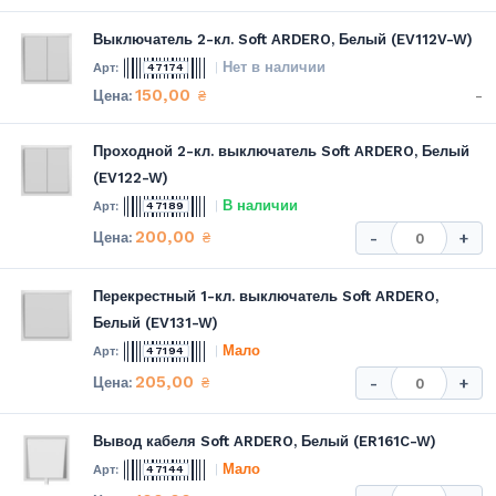
Выключатель 2-кл. Soft ARDERO, Белый (EV112V-W)
Нет в наличии
47174
150,00
-
₴
Проходной 2-кл. выключатель Soft ARDERO, Белый
(EV122-W)
В наличии
47189
200,00
₴
-
+
Перекрестный 1-кл. выключатель Soft ARDERO,
Белый (EV131-W)
Мало
47194
205,00
₴
-
+
Вывод кабеля Soft ARDERO, Белый (ER161C-W)
Мало
47144