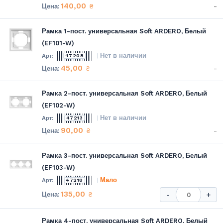
140,00
-
₴
Рамка 1-пост. универсальная Soft ARDERO, Белый
(EF101-W)
Нет в наличии
47208
45,00
-
₴
Рамка 2-пост. универсальная Soft ARDERO, Белый
(EF102-W)
Нет в наличии
47213
90,00
-
₴
Рамка 3-пост. универсальная Soft ARDERO, Белый
(EF103-W)
Мало
47218
135,00
₴
-
+
Рамка 4-пост. универсальная Soft ARDERO, Белый