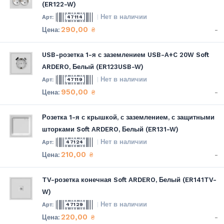
(ER122-W)
Нет в наличии
47114
290,00
-
₴
USB-розетка 1-я с заземлением USB-A+C 20W Soft
ARDERO, Белый (ER123USB-W)
Нет в наличии
47119
950,00
-
₴
Розетка 1-я с крышкой, с заземлением, с защитными
шторками Soft ARDERO, Белый (ER131-W)
Нет в наличии
47124
210,00
-
₴
TV-розетка конечная Soft ARDERO, Белый (ER141TV-
W)
Нет в наличии
47129
220,00
-
₴