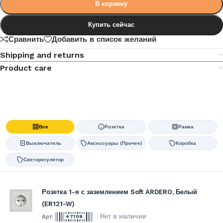
В корзину
Купить сейчас
Сравнить
Добавить в список желаний
Shipping and returns
Product care
Все
Розетка
Рамка
Выключатель
Аксессуары (Прочее)
Коробка
Светорегулятор
Розетка 1-я с заземлением Soft ARDERO, Белый
(ER121-W)
Нет в наличии
47109