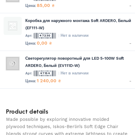
85,00
-
₴
Коробка для наружного монтажа Soft ARDERO, Белый
(EF111-W)
Нет в наличии
47230
0,00
-
₴
Светорегулятор поворотный для LED 5-100W Soft
ARDERO, Белый (EV111D-W)
Нет в наличии
47154
1 240,00
-
₴
Product details
Made possible by exploring innovative molded
plywood techniques, Iskos-Berlin’s Soft Edge Chair
blends strong curves with extreme lightness to create