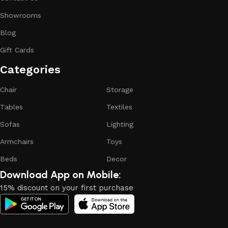
Showrooms
Blog
Gift Cards
Categories​
Chair
Storage
Tables
Textiles
Sofas
Lighting
Armchairs
Toys
Beds
Decor
Download App on Mobile:
15% discount on your first purchase