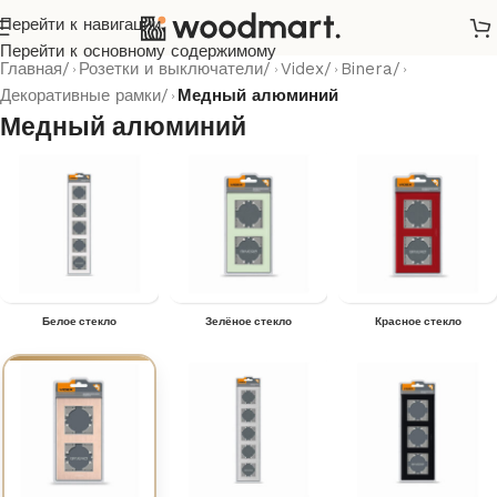
Перейти к навигации
Перейти к основному содержимому
Главная
/
Розетки и выключатели
/
Videx
/
Binera
/
Декоративные рамки
/
Медный алюминий
Медный алюминий
Белое стекло
Зелёное стекло
Красное стекло