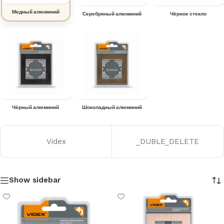
Медный алюминий
Серебряный алюминий
Чёрное стекло
Чёрный алюминий
Шоколадный алюминий
Videx
_DUBLE_DELETE
Show sidebar