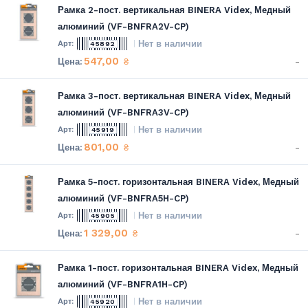
Рамка 2-пост. вертикальная BINERA Videx, Медный
алюминий (VF-BNFRA2V-CP)
Нет в наличии
45892
547,00
-
₴
Рамка 3-пост. вертикальная BINERA Videx, Медный
алюминий (VF-BNFRA3V-CP)
Нет в наличии
45919
801,00
-
₴
Рамка 5-пост. горизонтальная BINERA Videx, Медный
алюминий (VF-BNFRA5H-CP)
Нет в наличии
45905
1 329,00
-
₴
Рамка 1-пост. горизонтальная BINERA Videx, Медный
алюминий (VF-BNFRA1H-CP)
Нет в наличии
45920