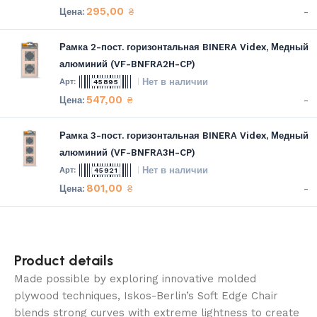
295,00
-
₴
Рамка 2-пост. горизонтальная BINERA Videx, Медный
алюминий (VF-BNFRA2H-CP)
Нет в наличии
45895
547,00
-
₴
Рамка 3-пост. горизонтальная BINERA Videx, Медный
алюминий (VF-BNFRA3H-CP)
Нет в наличии
45921
801,00
-
₴
Product details
Made possible by exploring innovative molded
plywood techniques, Iskos-Berlin’s Soft Edge Chair
blends strong curves with extreme lightness to create