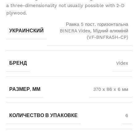
a three-dimensionality not usually possible with 2-D
plywood.
Рамка 5 пост. горизонтальна
УКРАИНСКИЙ
BINERA Videx, Мідний алюміній
(VF-BNFRA5H-CP)
БРЕНД
Videx
РАЗМЕР, ММ
370 х 86 х 6 мм
КОЛИЧЕСТВО В УПАКОВКЕ
6