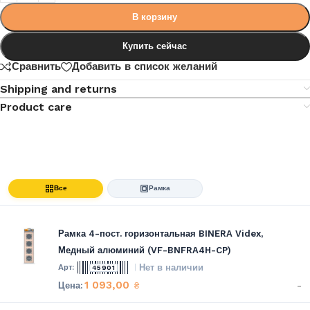
В корзину
Купить сейчас
Сравнить
Добавить в список желаний
Shipping and returns
Product care
Все
Рамка
Рамка 4-пост. горизонтальная BINERA Videx,
Медный алюминий (VF-BNFRA4H-CP)
Нет в наличии
45901
1 093,00
-
₴