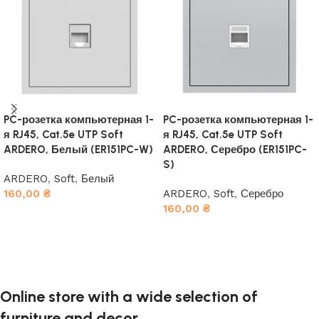
PC-розетка компьютерная 1-
PC-розетка компьютерная 1-
я RJ45, Cat.5e UTP Soft
я RJ45, Cat.5e UTP Soft
ARDERO, Белый (ER151PC-W)
ARDERO, Серебро (ER151PC-
S)
ARDERO
,
Soft
,
Белый
160,00
₴
ARDERO
,
Soft
,
Серебро
160,00
₴
В корзину
В корзину
Online store with a wide selection of
furniture and decor