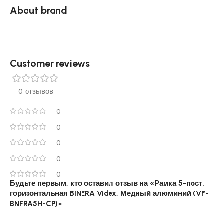
About brand
Customer reviews​
0 отзывов
0
0
0
0
0
Будьте первым, кто оставил отзыв на «Рамка 5-пост.
горизонтальная BINERA Videx, Медный алюминий (VF-
BNFRA5H-CP)»