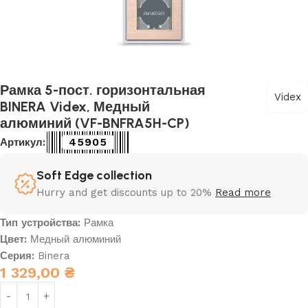
Рамка 5-пост. горизонтальная
Videx
BINERA Videx, Медный
алюминий (VF-BNFRA5H-CP)
45905
Артикул:
Soft Edge collection
Hurry and get discounts up to 20%
Read more
Тип устройства:
Рамка
Цвет:
Медный алюминий
Серия:
Binera
1 329,00
₴