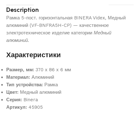
Description
Рамка 5-пост. горизонтальная BINERA Videx, Медный
алюминий (VF-BNFRA5H-CP) — качественное
электротехническое изделие категории
Медный
алюминий
.
Характеристики
Размер, мм:
370 х 86 х 6 мм
Материал:
Алюминий
Тип устройства:
Рамка
Цвет:
Медный алюминий
Серия:
Binera
Артикул:
45905