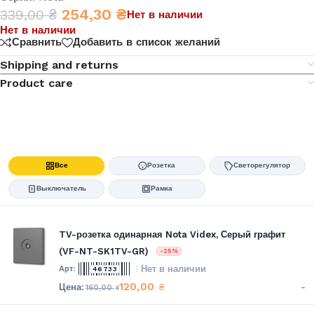
254,30
₴
339,00
₴
Нет в наличии
Нет в наличии
Сравнить
Добавить в список желаний
Shipping and returns
Product care
Все
Розетка
Светорегулятор
Выключатель
Рамка
TV-розетка одинарная Nota Videx, Серый графит
(VF-NT-SK1TV-GR)
-25%
Нет в наличии
46733
120,00
-
₴
160,00
₴