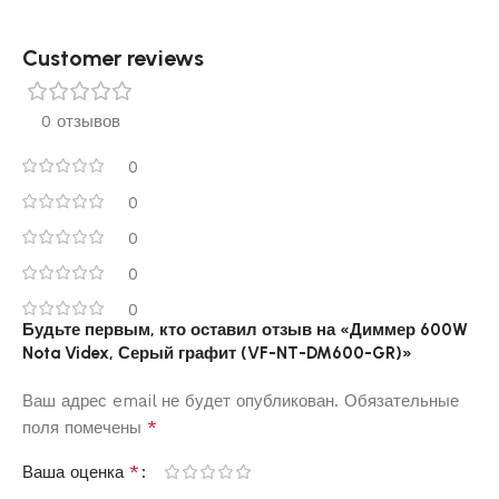
Customer reviews​
0 отзывов
0
0
0
0
0
Будьте первым, кто оставил отзыв на «Диммер 600W
Nota Videx, Серый графит (VF-NT-DM600-GR)»
Ваш адрес email не будет опубликован.
Обязательные
*
поля помечены
*
Ваша оценка