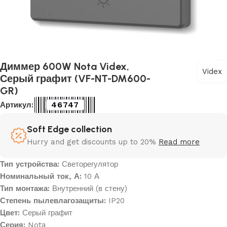
Диммер 600W Nota Videx,
Videx
Серый графит (VF-NT-DM600-
GR)
46747
Артикул:
Soft Edge collection
Hurry and get discounts up to 20%
Read more
Тип устройства:
Светорегулятор
Номинальный ток, А:
10 А
Тип монтажа:
Внутренний (в стену)
Степень пылевлагозащиты:
IP20
Цвет:
Серый графит
Серия:
Nota