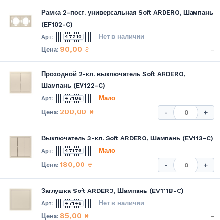
Рамка 2-пост. универсальная Soft ARDERO, Шампань
(EF102-C)
Нет в наличии
47210
90,00
-
₴
Проходной 2-кл. выключатель Soft ARDERO,
Шампань (EV122-C)
Мало
47186
200,00
₴
-
+
Выключатель 3-кл. Soft ARDERO, Шампань (EV113-C)
Мало
47176
180,00
₴
-
+
Заглушка Soft ARDERO, Шампань (EV111B-C)
Нет в наличии
47146
85,00
-
₴