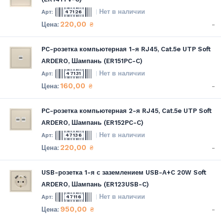
Нет в наличии
47126
220,00
-
₴
PC-розетка компьютерная 1-я RJ45, Cat.5e UTP Soft
ARDERO, Шампань (ER151PC-C)
Нет в наличии
47131
160,00
-
₴
PC-розетка компьютерная 2-я RJ45, Cat.5e UTP Soft
ARDERO, Шампань (ER152PC-C)
Нет в наличии
47136
220,00
-
₴
USB-розетка 1-я с заземлением USB-A+C 20W Soft
ARDERO, Шампань (ER123USB-C)
Нет в наличии
47116
950,00
-
₴