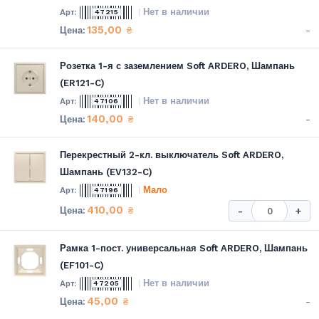
Нет в наличии
47215
135,00
-
₴
Розетка 1-я с заземлением Soft ARDERO, Шампань
(ER121-C)
Нет в наличии
47106
140,00
-
₴
Перекрестный 2-кл. выключатель Soft ARDERO,
Шампань (EV132-C)
Мало
47196
410,00
₴
-
+
Рамка 1-пост. универсальная Soft ARDERO, Шампань
(EF101-C)
Нет в наличии
47205
45,00
-
₴