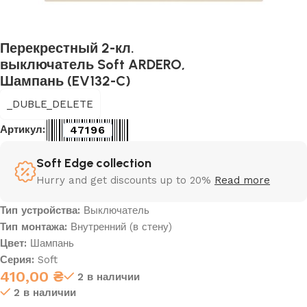
Перекрестный 2-кл.
выключатель Soft ARDERO,
Шампань (EV132-C)
_DUBLE_DELETE
47196
Артикул:
Soft Edge collection
Hurry and get discounts up to 20%
Read more
Тип устройства:
Выключатель
Тип монтажа:
Внутренний (в стену)
Цвет:
Шампань
Серия:
Soft
410,00
₴
2 в наличии
2 в наличии