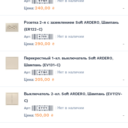
Нет в наличии
47101
240,00
-
₴
Розетка 2-я с заземлением Soft ARDERO, Шампань
(ER122-C)
Нет в наличии
47111
290,00
-
₴
Перекрестный 1-кл. выключатель Soft ARDERO,
Шампань (EV131-C)
Нет в наличии
47191
205,00
-
₴
Выключатель 2-кл. Soft ARDERO, Шампань (EV112V-
C)
Нет в наличии
47171
150,00
-
₴