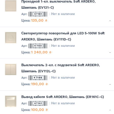
Проходной 1-кл. выключатель Soft ARDERO,
Шампань (EV121-C)
Нет в наличии
47181
135,00
-
₴
Светорегулятор поворотный для LED 5-100W Soft
ARDERO, Шампань (EV111D-C)
Нет в наличии
47151
1 240,00
-
₴
Выключатель 2-кл. с подсветкой Soft ARDERO,
Шампань (EV112L-C)
Нет в наличии
47166
190,00
-
₴
Вывод кабеля Soft ARDERO, Шампань (ER161C-C)
Нет в наличии
47141
100,00
-
₴