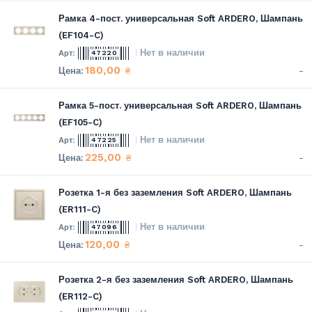
Рамка 4-пост. универсальная Soft ARDERO, Шампань
(EF104-C)
Нет в наличии
47220
180,00
-
₴
Рамка 5-пост. универсальная Soft ARDERO, Шампань
(EF105-C)
Нет в наличии
47225
225,00
-
₴
Розетка 1-я без заземления Soft ARDERO, Шампань
(ER111-C)
Нет в наличии
47096
120,00
-
₴
Розетка 2-я без заземления Soft ARDERO, Шампань
(ER112-C)