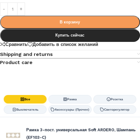
В корзину
Купить сейчас
Сравнить
Добавить в список желаний
Shipping and returns
Product care
Все
Рамка
Розетка
Выключатель
Аксессуары (Прочее)
Светорегулятор
Рамка 3-пост. универсальная Soft ARDERO, Шампань
(EF103-C)