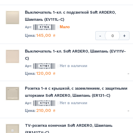
Выключатель 1-кл. с подсветкой Soft ARDERO,
Шампань (EV111L-C)
Мало
47156
145,00
₴
-
+
Выключатель 1-кл. Soft ARDERO, Шампань (EV111V-
C)
Нет в наличии
47161
120,00
-
₴
Розетка 1-я с крышкой, с заземлением, с защитными
шторками Soft ARDERO, Шампань (ER131-C)
Нет в наличии
47121
210,00
-
₴
TV-розетка конечная Soft ARDERO, Шампань
(ER141TV-C)