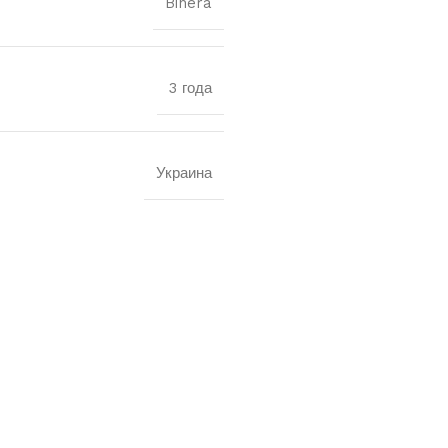
Binera
3 года
Украина