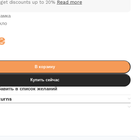
 get discounts up to 20%
Read more
амка
кло
₴
В корзину
Купить сейчас
авить в список желаний
turns