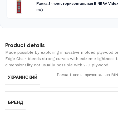
Рамка 3-пост. горизонтальная BINERA Vide
RD)
Product details
Made possible by exploring innovative molded plywood tec
Edge Chair blends strong curves with extreme lightness t
dimensionality not usually possible with 2-D plywood.
Рамка 1-пост. горизонтальна BI
УКРАИНСКИЙ
БРЕНД