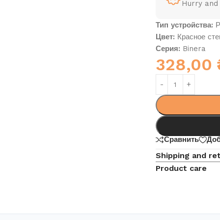
Hurry and
Тип устройства:
Р
Цвет:
Красное сте
Серия:
Binera
328,00
Сравнить
Доб
Shipping and re
Product care