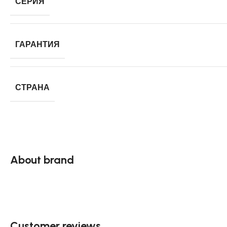
СЕРИЯ
ГАРАНТИЯ
СТРАНА
About brand
Customer reviews​