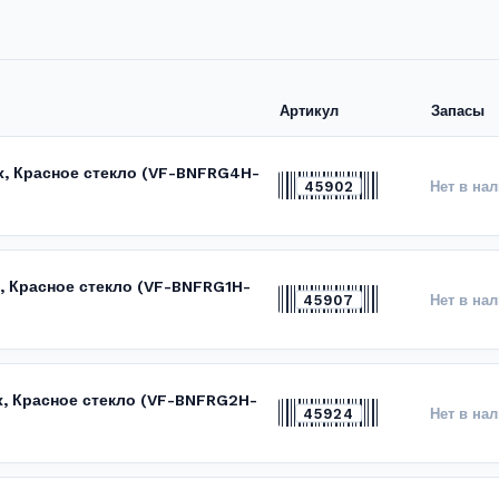
Артикул
Запасы
ex, Красное стекло (VF-BNFRG4H-
45902
Нет в на
x, Красное стекло (VF-BNFRG1H-
45907
Нет в на
x, Красное стекло (VF-BNFRG2H-
45924
Нет в на