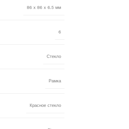
86 х 86 х 6.5 мм
6
Стекло
Рамка
Красное стекло