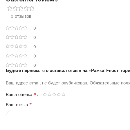
0 отзывов
0
0
0
0
0
Будьте первым, кто оставил отзыв на «Рамка 1-пост. гор
Ваш адрес email не будет опубликован.
Обязательные пол
*
Ваша оценка
*
Ваш отзыв