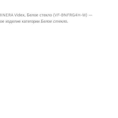
 BINERA Videx, Белое стекло (VF-BNFRG4H-W) —
кое изделие категории
Белое стекло
.