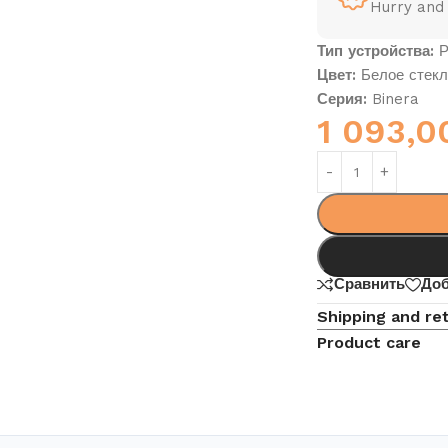
Hurry and
Тип устройства:
Р
Цвет:
Белое стекл
Серия:
Binera
1 093,
Сравнить
Доб
Shipping and re
Product care