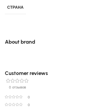
СТРАНА
About brand
Customer reviews​
0 отзывов
0
0