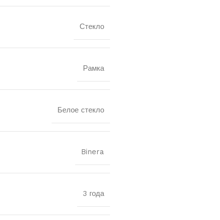
Стекло
Рамка
Белое стекло
Binera
3 года