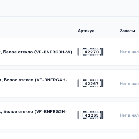
Артикул
Запасы
ex, Белое стекло (VF-BNFRG3H-W)
42270
Нет в на
ex, Белое стекло (VF-BNFRG4H-
42267
Нет в на
x, Белое стекло (VF-BNFRG2H-
42265
Нет в на