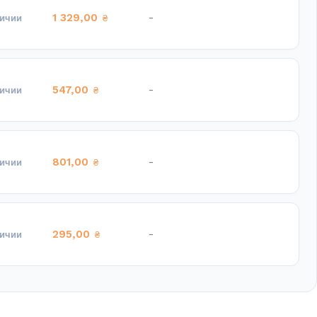
1 329,00
-
личии
₴
547,00
-
личии
₴
801,00
-
личии
₴
295,00
-
личии
₴