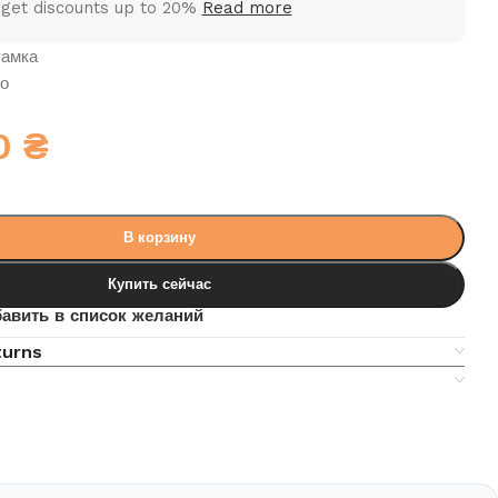
 get discounts up to 20%
Read more
амка
о
00
₴
В корзину
Купить сейчас
авить в список желаний
turns