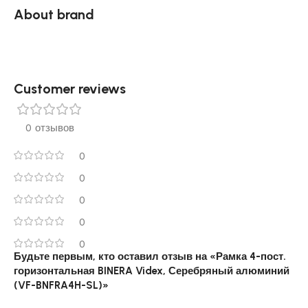
About brand
Customer reviews​
0 отзывов
0
0
0
0
0
Будьте первым, кто оставил отзыв на «Рамка 4-пост.
горизонтальная BINERA Videx, Серебряный алюминий
(VF-BNFRA4H-SL)»