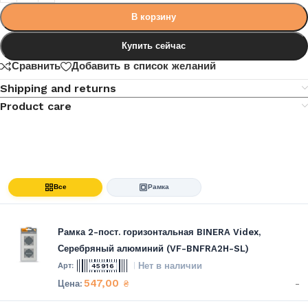
В корзину
Купить сейчас
Сравнить
Добавить в список желаний
Shipping and returns
Product care
Все
Рамка
Рамка 2-пост. горизонтальная BINERA Videx,
Серебряный алюминий (VF-BNFRA2H-SL)
Нет в наличии
45916
547,00
-
₴