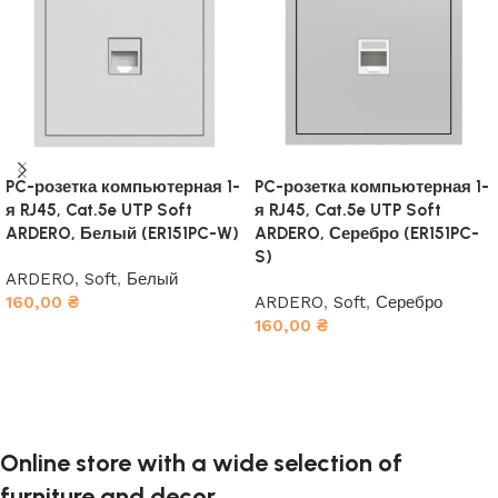
PC-розетка компьютерная 1-
PC-розетка компьютерная 1-
я RJ45, Cat.5e UTP Soft
я RJ45, Cat.5e UTP Soft
ARDERO, Белый (ER151PC-W)
ARDERO, Серебро (ER151PC-
S)
ARDERO
,
Soft
,
Белый
160,00
₴
ARDERO
,
Soft
,
Серебро
160,00
₴
В корзину
В корзину
Online store with a wide selection of
furniture and decor