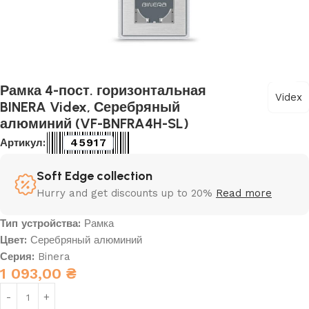
Рамка 4-пост. горизонтальная
Videx
BINERA Videx, Серебряный
алюминий (VF-BNFRA4H-SL)
45917
Артикул:
Soft Edge collection
Hurry and get discounts up to 20%
Read more
Тип устройства:
Рамка
Цвет:
Серебряный алюминий
Серия:
Binera
1 093,00
₴