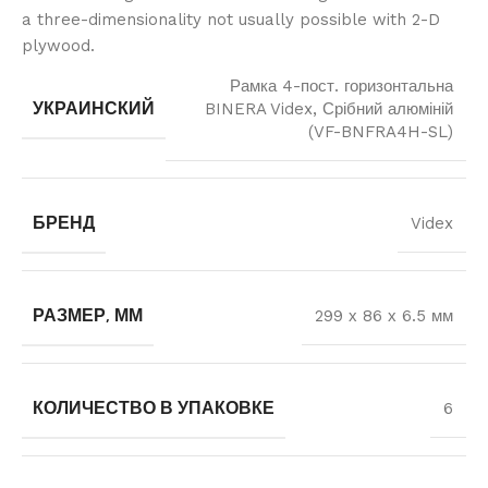
a three-dimensionality not usually possible with 2-D
plywood.
Рамка 4-пост. горизонтальна
УКРАИНСКИЙ
BINERA Videx, Срібний алюміній
(VF-BNFRA4H-SL)
БРЕНД
Videx
РАЗМЕР, ММ
299 х 86 х 6.5 мм
КОЛИЧЕСТВО В УПАКОВКЕ
6