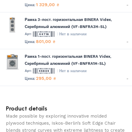
1 329,00
-
₴
Рамка 3-пост. горизонтальная BINERA Videx,
Серебряный алюминий (VF-BNFRA3H-SL)
Нет в наличии
44716
801,00
-
₴
Рамка 1-пост. горизонтальная BINERA Videx,
Серебряный алюминий (VF-BNFRA1H-SL)
Нет в наличии
45904
295,00
-
₴
Product details
Made possible by exploring innovative molded
plywood techniques, Iskos-Berlin’s Soft Edge Chair
blends strong curves with extreme lightness to create