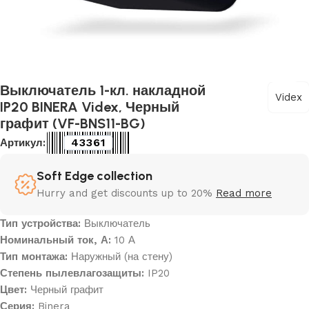
Выключатель 1-кл. накладной
Videx
IP20 BINERA Videx, Черный
графит (VF-BNS11-BG)
43361
Артикул:
Soft Edge collection
Hurry and get discounts up to 20%
Read more
Тип устройства:
Выключатель
Номинальный ток, А:
10 А
Тип монтажа:
Наружный (на стену)
Степень пылевлагозащиты:
IP20
Цвет:
Черный графит
Серия:
Binera