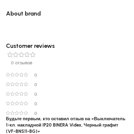
About brand
Customer reviews​
0 отзывов
0
0
0
0
0
Будьте первым, кто оставил отзыв на «Выключатель
1-кл. накладной IP20 BINERA Videx, Черный графит
(VF-BNS11-BG)»