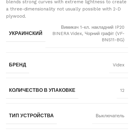
blends strong curves with extreme lightness to create
a three-dimensionality not usually possible with 2-D
plywood.
Вимикач 1-кл. накладний IP20
УКРАИНСКИЙ
BINERA Videx, Чорний графіт (VF-
BNS11-BG)
БРЕНД
Videx
КОЛИЧЕСТВО В УПАКОВКЕ
12
ТИП УСТРОЙСТВА
Выключатель