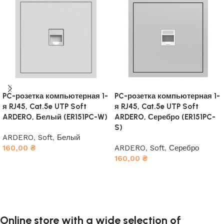
PC-розетка компьютерная 1-
PC-розетка компьютерная 1-
я RJ45, Cat.5e UTP Soft
я RJ45, Cat.5e UTP Soft
ARDERO, Белый (ER151PC-W)
ARDERO, Серебро (ER151PC-
S)
ARDERO
,
Soft
,
Белый
160,00
₴
ARDERO
,
Soft
,
Серебро
160,00
₴
В корзину
В корзину
Online store with a wide selection of