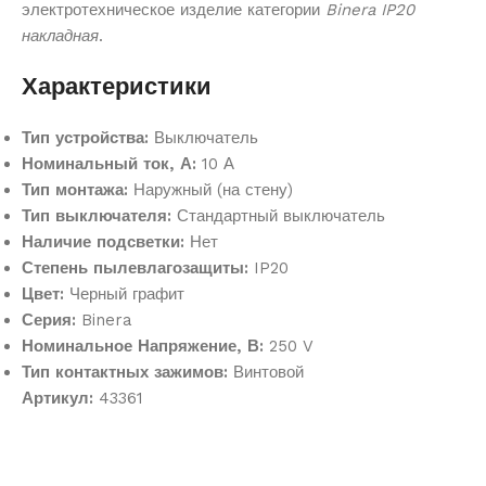
электротехническое изделие категории
Binera IP20
накладная
.
Характеристики
Тип устройства:
Выключатель
Номинальный ток, А:
10 А
Тип монтажа:
Наружный (на стену)
Тип выключателя:
Стандартный выключатель
Наличие подсветки:
Нет
Степень пылевлагозащиты:
IP20
Цвет:
Черный графит
Серия:
Binera
Номинальное Напряжение, В:
250 V
Тип контактных зажимов:
Винтовой
Артикул:
43361