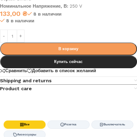
Номинальное Напряжение, В:
250 V
133,00
₴
8 в наличии
8 в наличии
В корзину
Купить сейчас
Сравнить
Добавить в список желаний
Shipping and returns
Product care
Все
Розетка
Выключатель
Аксессуары