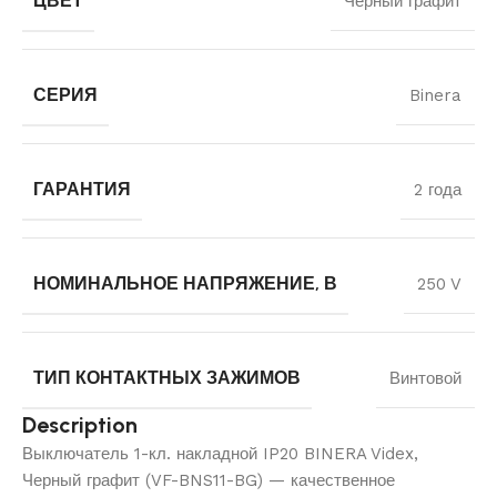
ЦВЕТ
Черный графит
СЕРИЯ
Binera
ГАРАНТИЯ
2 года
НОМИНАЛЬНОЕ НАПРЯЖЕНИЕ, В
250 V
ТИП КОНТАКТНЫХ ЗАЖИМОВ
Винтовой
Description
Выключатель 1-кл. накладной IP20 BINERA Videx,
Черный графит (VF-BNS11-BG) — качественное