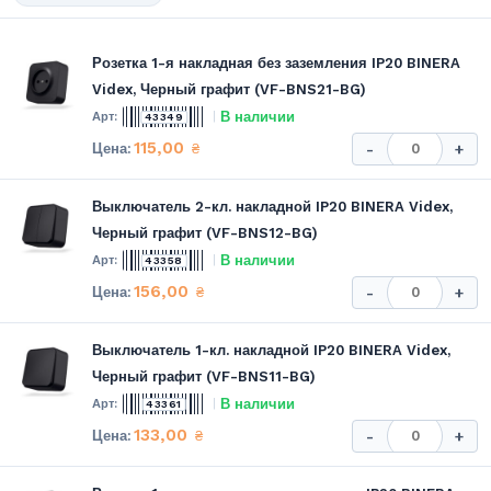
Розетка 1-я накладная без заземления IP20 BINERA
Videx, Черный графит (VF-BNS21-BG)
В наличии
43349
115,00
₴
-
+
Выключатель 2-кл. накладной IP20 BINERA Videx,
Черный графит (VF-BNS12-BG)
В наличии
43358
156,00
₴
-
+
Выключатель 1-кл. накладной IP20 BINERA Videx,
Черный графит (VF-BNS11-BG)
В наличии
43361
133,00
₴
-
+