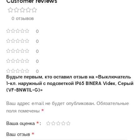
Customer reviews​
0 отзывов
0
0
0
0
0
Будьте первым, кто оставил отзыв на «Выключатель
1-кл. наружный с подсветкой IP65 BINERA Videx, Серый
(VF-BNW11L-G)»
Ваш адрес email не будет опубликован.
Обязательные
*
поля помечены
*
Ваша оценка
*
Ваш отзыв