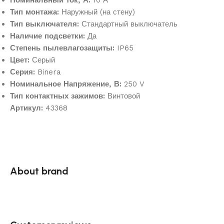
Тип монтажа:
Наружный (на стену)
Тип выключателя:
Стандартный выключатель
Наличие подсветки:
Да
Степень пылевлагозащиты:
IP65
Цвет:
Серый
Серия:
Binera
Номинальное Напряжение, В:
250 V
Тип контактных зажимов:
Винтовой
Артикул:
43368
About brand