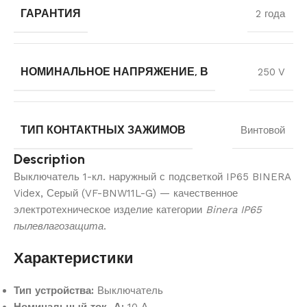
ГАРАНТИЯ
2 года
НОМИНАЛЬНОЕ НАПРЯЖЕНИЕ, В
250 V
ТИП КОНТАКТНЫХ ЗАЖИМОВ
Винтовой
Description
Выключатель 1-кл. наружный с подсветкой IP65 BINERA
Videx, Серый (VF-BNW11L-G) — качественное
электротехническое изделие категории
Binera IP65
пылевлагозащита
.
Характеристики
Тип устройства:
Выключатель
Номинальный ток, А:
10 А