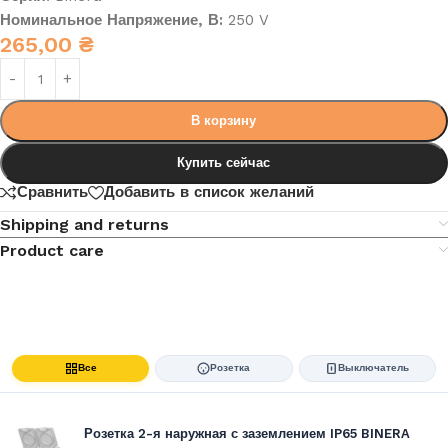
Номинальное Напряжение, В:
250 V
265,00
₴
В корзину
Купить сейчас
Сравнить
Добавить в список желаний
Shipping and returns
Product care
Все
Розетка
Выключатель
Розетка 2-я наружная с заземлением IP65 BINERA