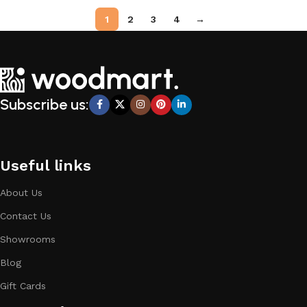
1
2
3
4
→
Subscribe us:
Useful links
About Us
Contact Us
Showrooms
Blog
Gift Cards