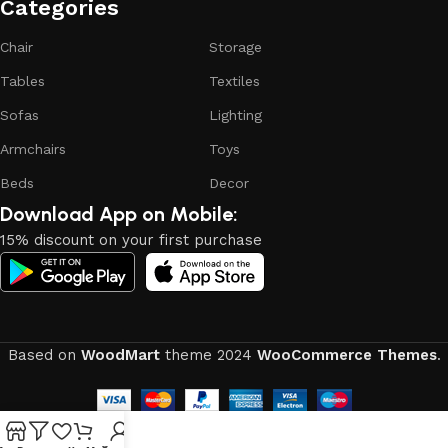
Categories​
Chair
Storage
Tables
Textiles
Sofas
Lighting
Armchairs
Toys
Beds
Decor
Download App on Mobile:
15% discount on your first purchase
Based on
WoodMart
theme
2024
WooCommerce Themes
.