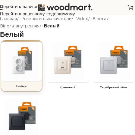
Перейти к навигации
Перейти к основному содержимому
Главная
/
Розетки и выключатели
/
Videx
/
Binera
/
Binera внутренняя
/
Белый
Белый
Белый
Кремовый
Серебряный шёлк