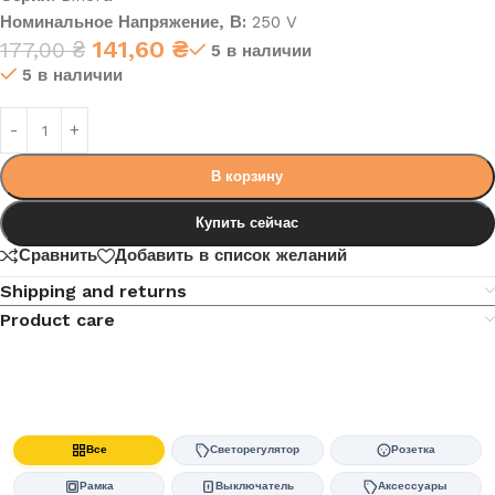
Номинальное Напряжение, В:
250 V
141,60
₴
177,00
₴
5 в наличии
5 в наличии
В корзину
Купить сейчас
Сравнить
Добавить в список желаний
Shipping and returns
Product care
Все
Светорегулятор
Розетка
Рамка
Выключатель
Аксессуары