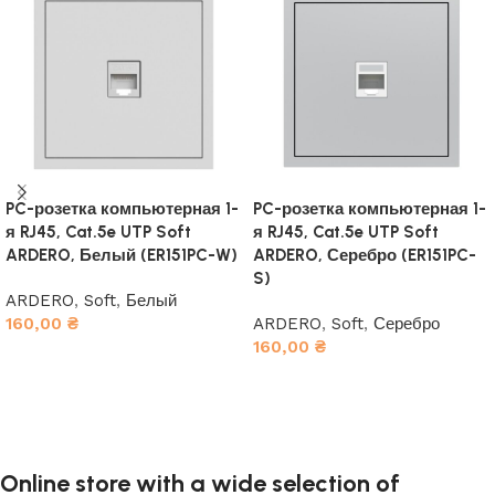
PC-розетка компьютерная 1-
PC-розетка компьютерная 1-
я RJ45, Cat.5e UTP Soft
я RJ45, Cat.5e UTP Soft
ARDERO, Белый (ER151PC-W)
ARDERO, Серебро (ER151PC-
S)
ARDERO
,
Soft
,
Белый
160,00
₴
ARDERO
,
Soft
,
Серебро
160,00
₴
В корзину
В корзину
Online store with a wide selection of