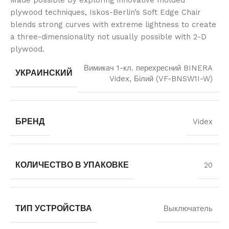
plywood techniques, Iskos-Berlin’s Soft Edge Chair
blends strong curves with extreme lightness to create
a three-dimensionality not usually possible with 2-D
plywood.
Вимикач 1-кл. перехресний BINERA
УКРАИНСКИЙ
Videx, Білий (VF-BNSW1I-W)
БРЕНД
Videx
КОЛИЧЕСТВО В УПАКОВКЕ
20
ТИП УСТРОЙСТВА
Выключатель