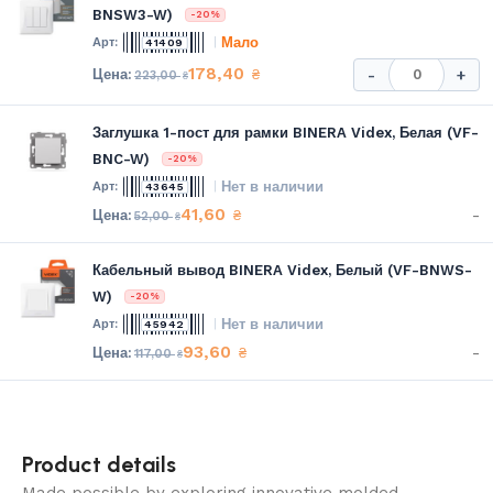
BNSW3-W)
-20%
Мало
41409
178,40
₴
-
+
223,00
₴
Заглушка 1-пост для рамки BINERA Videx, Белая (VF-
BNC-W)
-20%
Нет в наличии
43645
41,60
-
₴
52,00
₴
Кабельный вывод BINERA Videx, Белый (VF-BNWS-
W)
-20%
Нет в наличии
45942
93,60
-
₴
117,00
₴
Product details
Made possible by exploring innovative molded