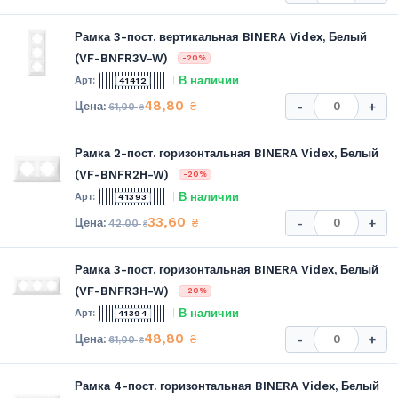
Рамка 3-пост. вертикальная BINERA Videx, Белый
(VF-BNFR3V-W)
-20%
В наличии
41412
48,80
₴
-
+
61,00
₴
Рамка 2-пост. горизонтальная BINERA Videx, Белый
(VF-BNFR2H-W)
-20%
В наличии
41393
33,60
₴
-
+
42,00
₴
Рамка 3-пост. горизонтальная BINERA Videx, Белый
(VF-BNFR3H-W)
-20%
В наличии
41394
48,80
₴
-
+
61,00
₴
Рамка 4-пост. горизонтальная BINERA Videx, Белый