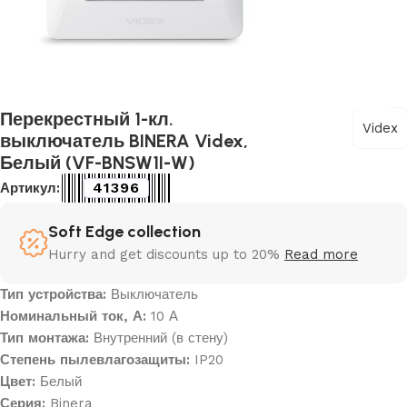
Перекрестный 1-кл.
Videx
выключатель BINERA Videx,
Белый (VF-BNSW1I-W)
41396
Артикул:
Soft Edge collection
Hurry and get discounts up to 20%
Read more
Тип устройства:
Выключатель
Номинальный ток, А:
10 А
Тип монтажа:
Внутренний (в стену)
Степень пылевлагозащиты:
IP20
Цвет:
Белый
Серия:
Binera