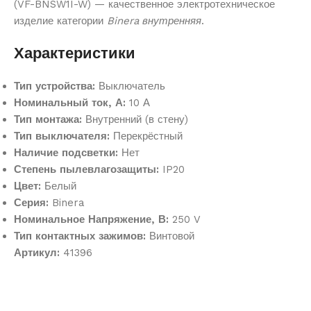
(VF-BNSW1I-W) — качественное электротехническое
изделие категории
Binera внутренняя
.
Характеристики
Тип устройства:
Выключатель
Номинальный ток, А:
10 А
Тип монтажа:
Внутренний (в стену)
Тип выключателя:
Перекрёстный
Наличие подсветки:
Нет
Степень пылевлагозащиты:
IP20
Цвет:
Белый
Серия:
Binera
Номинальное Напряжение, В:
250 V
Тип контактных зажимов:
Винтовой
Артикул:
41396