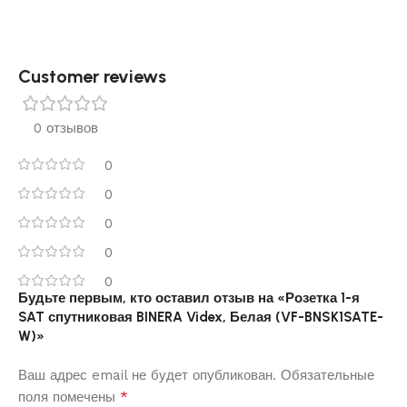
Customer reviews​
0 отзывов
0
0
0
0
0
Будьте первым, кто оставил отзыв на «Розетка 1-я
SAT спутниковая BINERA Videx, Белая (VF-BNSK1SATE-
W)»
Ваш адрес email не будет опубликован.
Обязательные
*
поля помечены