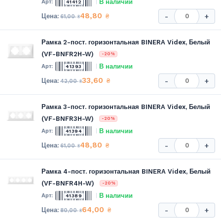
В наличии
41412
48,80
₴
-
+
61,00
₴
Рамка 2-пост. горизонтальная BINERA Videx, Белый
(VF-BNFR2H-W)
-20%
В наличии
41393
33,60
₴
-
+
42,00
₴
Рамка 3-пост. горизонтальная BINERA Videx, Белый
(VF-BNFR3H-W)
-20%
В наличии
41394
48,80
₴
-
+
61,00
₴
Рамка 4-пост. горизонтальная BINERA Videx, Белый
(VF-BNFR4H-W)
-20%
В наличии
41389
64,00
₴
-
+
80,00
₴