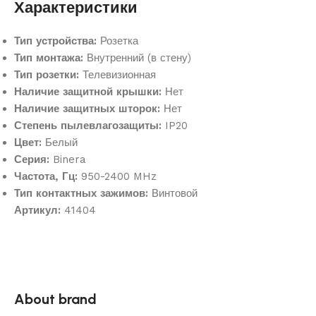
Характеристики
Тип устройства:
Розетка
Тип монтажа:
Внутренний (в стену)
Тип розетки:
Телевизионная
Наличие защитной крышки:
Нет
Наличие защитных шторок:
Нет
Степень пылевлагозащиты:
IP20
Цвет:
Белый
Серия:
Binera
Частота, Гц:
950-2400 MHz
Тип контактных зажимов:
Винтовой
Артикул:
41404
About brand