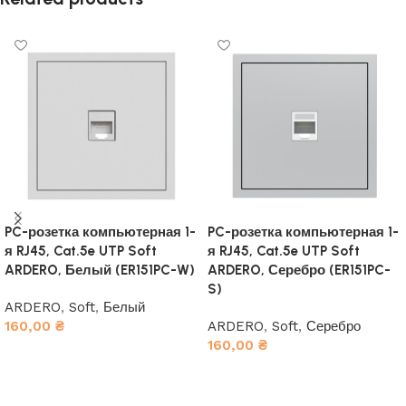
PC-розетка компьютерная 1-
PC-розетка компьютерная 1-
я RJ45, Cat.5e UTP Soft
я RJ45, Cat.5e UTP Soft
ARDERO, Белый (ER151PC-W)
ARDERO, Серебро (ER151PC-
S)
ARDERO
,
Soft
,
Белый
160,00
₴
ARDERO
,
Soft
,
Серебро
160,00
₴
В корзину
В корзину