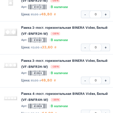
(VF-BNFR3V-W)
-20%
В наличии
41412
48,80
₴
-
+
61,00
₴
Рамка 2-пост. горизонтальная BINERA Videx, Белый
(VF-BNFR2H-W)
-20%
В наличии
41393
33,60
₴
-
+
42,00
₴
Рамка 3-пост. горизонтальная BINERA Videx, Белый
(VF-BNFR3H-W)
-20%
В наличии
41394
48,80
₴
-
+
61,00
₴
Рамка 4-пост. горизонтальная BINERA Videx, Белый
(VF-BNFR4H-W)
-20%
В наличии
41389