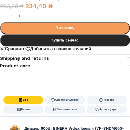
234,40
₴
293,00
₴
В корзину
Купить сейчас
Сравнить
Добавить в список желаний
Shipping and returns
Product care
Все
Светорегулятор
Розетка
Рамка
Выключатель
Аксессуары
Диммер 600Вт BINERA Videx, Белый (VF-BNDM600-