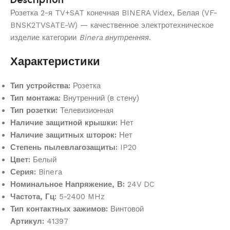
Розетка 2-я TV+SAT конечная BINERA Videx, Белая (VF-
BNSK2TVSATE-W) — качественное электротехническое
изделие категории
Binera внутренняя
.
Характеристики
Тип устройства:
Розетка
Тип монтажа:
Внутренний (в стену)
Тип розетки:
Телевизионная
Наличие защитной крышки:
Нет
Наличие защитных шторок:
Нет
Степень пылевлагозащиты:
IP20
Цвет:
Белый
Серия:
Binera
Номинальное Напряжение, В:
24V DC
Частота, Гц:
5-2400 MHz
Тип контактных зажимов:
Винтовой
Артикул:
41397