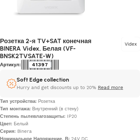
Розетка 2-я TV+SAT конечная
Videx
BINERA Videx, Белая (VF-
BNSK2TVSATE-W)
41397
Артикул:
Soft Edge collection
Hurry and get discounts up to 20%
Read more
Тип устройства:
Розетка
Тип монтажа:
Внутренний (в стену)
Степень пылевлагозащиты:
IP20
Цвет:
Белый
Серия:
Binera
Номинальное Напряжение, В:
24V DC