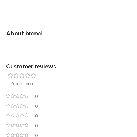
About brand
Customer reviews​
0 отзывов
0
0
0
0
0