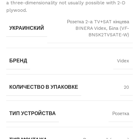
a three-dimensionality not usually possible with 2-D
plywood.
Розетка 2-а TV+SAT кінцева
УКРАИНСКИЙ
BINERA Videx, Біла (VF-
BNSK2TVSATE-W)
БРЕНД
Videx
КОЛИЧЕСТВО В УПАКОВКЕ
20
ТИП УСТРОЙСТВА
Розетка