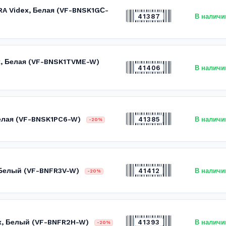
RA Videx, Белая (VF-BNSK1GС-
41387
В наличи
ex, Белая (VF-BNSK1TVME-W)
41406
В наличи
Белая (VF-BNSK1PC6-W)
41385
В наличи
-20%
, Белый (VF-BNFR3V-W)
41412
В наличи
-20%
ex, Белый (VF-BNFR2H-W)
41393
В наличи
-20%