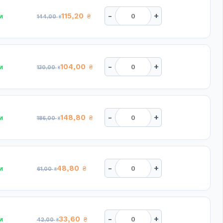
-
+
115,20
и
₴
144,00
₴
-
+
104,00
и
₴
130,00
₴
-
+
148,80
и
₴
186,00
₴
-
+
48,80
и
₴
61,00
₴
-
+
33,60
и
₴
42,00
₴