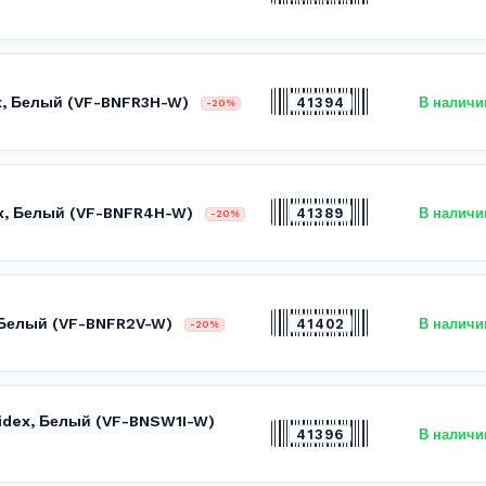
ex, Белый (VF-BNFR3H-W)
41394
В наличи
-20%
ex, Белый (VF-BNFR4H-W)
41389
В наличи
-20%
, Белый (VF-BNFR2V-W)
41402
В наличи
-20%
idex, Белый (VF-BNSW1I-W)
41396
В наличи