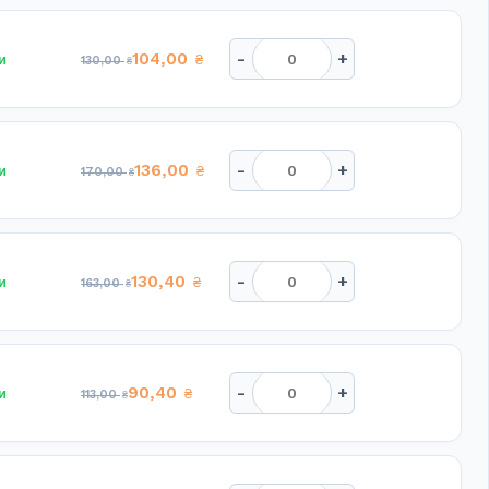
-
+
104,00
и
₴
130,00
₴
-
+
136,00
и
₴
170,00
₴
-
+
130,40
и
₴
163,00
₴
-
+
90,40
и
₴
113,00
₴