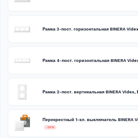
Рамка 3-пост. горизонтальная BINERA Vid
Рамка 4-пост. горизонтальная BINERA Vid
Рамка 2-пост. вертикальная BINERA Videx
Перекрестный 1-кл. выключатель BINERA V
-20%