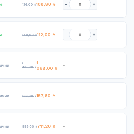
-
+
108,80
и
₴
136,00
₴
-
+
112,00
и
₴
140,00
₴
1
1
-
личии
335,00
₴
068,00
₴
157,60
-
личии
₴
197,00
₴
711,20
-
личии
₴
889,00
₴