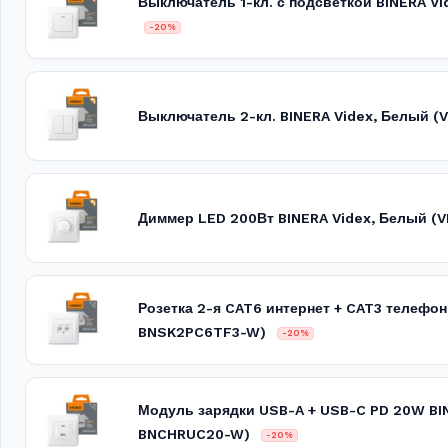
Выключатель 1-кл. с подсветкой BINERA V
-20%
Выключатель 2-кл. BINERA Videx, Белый 
Диммер LED 200Вт BINERA Videx, Белый 
Розетка 2-я CAT6 интернет + CAT3 телефон
BNSK2PC6TF3-W)
-20%
Модуль зарядки USB-A + USB-C PD 20W BIN
BNCHRUC20-W)
-20%