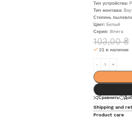
Тип устройства:
Р
Тип монтажа:
Внут
Степень пылевла
Цвет:
Белый
Серия:
Binera
103,00
₴
22 в наличии
Сравнить
Доб
Shipping and re
Product care