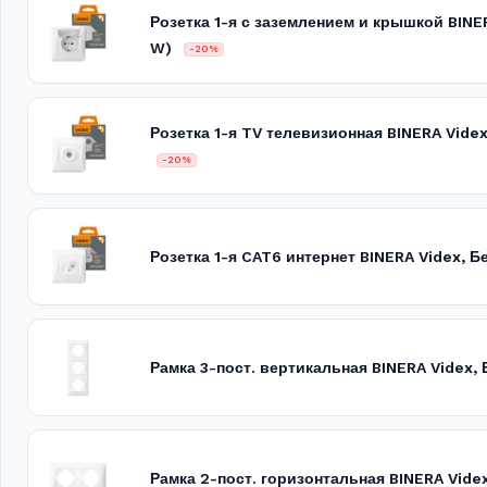
Розетка 1-я с заземлением и крышкой BINE
W)
-20%
Розетка 1-я TV телевизионная BINERA Vid
-20%
Розетка 1-я CAT6 интернет BINERA Videx, 
Рамка 3-пост. вертикальная BINERA Videx
Рамка 2-пост. горизонтальная BINERA Vid