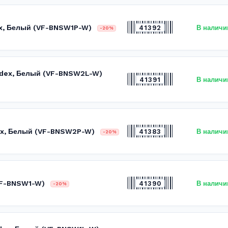
ex, Белый (VF-BNSW1P-W)
41392
В наличи
-20%
Videx, Белый (VF-BNSW2L-W)
41391
В наличи
ex, Белый (VF-BNSW2P-W)
41383
В наличи
-20%
(VF-BNSW1-W)
41390
В наличи
-20%