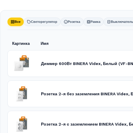
Все
Светорегулятор
Розетка
Рамка
Выключател
Картинка
Имя
Диммер 600Вт BINERA Videx, Белый (VF-
Розетка 2-я без заземления BINERA Videx,
Розетка 2-я с заземлением BINERA Videx,