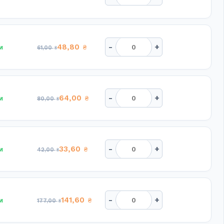
-
+
48,80
и
₴
61,00
₴
-
+
64,00
и
₴
80,00
₴
-
+
33,60
и
₴
42,00
₴
-
+
141,60
и
₴
177,00
₴