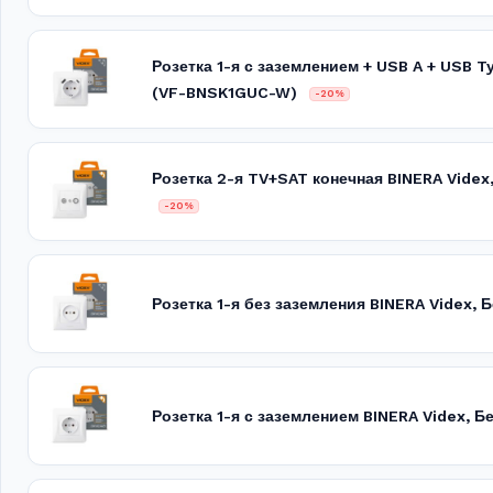
Розетка 1-я с заземлением + USB A + USB T
(VF-BNSK1GUC-W)
-20%
Розетка 2-я TV+SAT конечная BINERA Vide
-20%
Розетка 1-я без заземления BINERA Videx,
Розетка 1-я с заземлением BINERA Videx, 