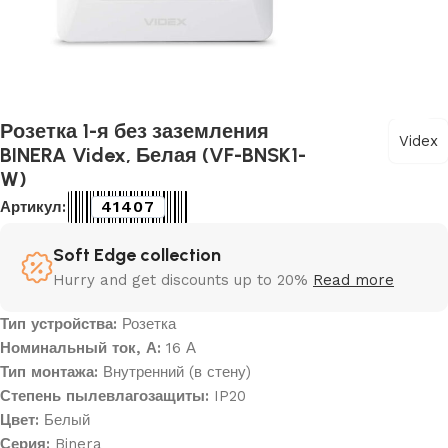
Розетка 1-я без заземления
Videx
BINERA Videx, Белая (VF-BNSK1-
W)
41407
Артикул:
Soft Edge collection
Hurry and get discounts up to 20%
Read more
Тип устройства:
Розетка
Номинальный ток, А:
16 А
Тип монтажа:
Внутренний (в стену)
Степень пылевлагозащиты:
IP20
Цвет:
Белый
Серия:
Binera