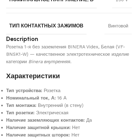
ТИП КОНТАКТНЫХ ЗАЖИМОВ
Винтовой
Description
Розетка 1-я без заземления BINERA Videx, Белая (VF-
BNSK1-W) — качественное электротехническое изделие
категории
Binera внутренняя
.
Характеристики
Тип устройства:
Розетка
Номинальный ток, А:
16 А
Тип монтажа:
Внутренний (в стену)
Тип розетки:
Электрическая
Наличие заземляющих контактов:
Да
Наличие защитной крышки:
Нет
Наличие защитных шторок:
Нет