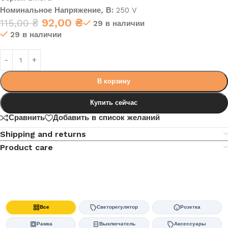
Номинальное Напряжение, В:
250 V
92,00
₴
115,00
₴
29 в наличии
29 в наличии
В корзину
Купить сейчас
Сравнить
Добавить в список желаний
Shipping and returns
Product care
Все
Светорегулятор
Розетка
Рамка
Выключатель
Аксессуары