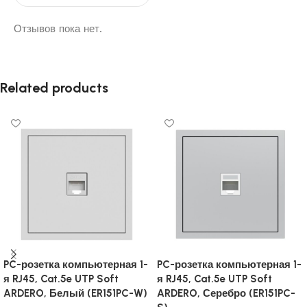
Отзывов пока нет.
Related products
PC-розетка компьютерная 1-
PC-розетка компьютерная 1-
я RJ45, Cat.5e UTP Soft
я RJ45, Cat.5e UTP Soft
ARDERO, Белый (ER151PC-W)
ARDERO, Серебро (ER151PC-