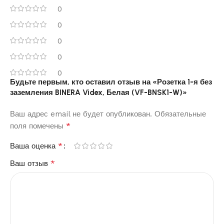
0
0
0
0
0
Будьте первым, кто оставил отзыв на «Розетка 1-я без
заземления BINERA Videx, Белая (VF-BNSK1-W)»
Ваш адрес email не будет опубликован.
Обязательные
*
поля помечены
*
Ваша оценка
*
Ваш отзыв