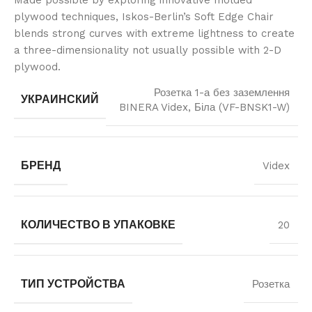
plywood techniques, Iskos-Berlin’s Soft Edge Chair
blends strong curves with extreme lightness to create
a three-dimensionality not usually possible with 2-D
plywood.
Розетка 1-а без заземлення
УКРАИНСКИЙ
BINERA Videx, Біла (VF-BNSK1-W)
БРЕНД
Videx
КОЛИЧЕСТВО В УПАКОВКЕ
20
ТИП УСТРОЙСТВА
Розетка