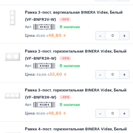
Рамка 3-пост. вертикальная BINERA Videx, Белый
(VF-BNFR3V-W)
-20%
В наличии
41412
48,80
₴
-
+
61,00
₴
Рамка 2-пост. горизонтальная BINERA Videx, Белый
(VF-BNFR2H-W)
-20%
В наличии
41393
33,60
₴
-
+
42,00
₴
Рамка 3-пост. горизонтальная BINERA Videx, Белый
(VF-BNFR3H-W)
-20%
В наличии
41394
48,80
₴
-
+
61,00
₴
Рамка 4-пост. горизонтальная BINERA Videx, Белый