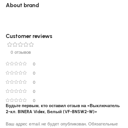
About brand
Customer reviews​
0 отзывов
0
0
0
0
0
Будьте первым, кто оставил отзыв на «Выключатель
2-кл. BINERA Videx, Белый (VF-BNSW2-W)»
Ваш адрес email не будет опубликован.
Обязательные