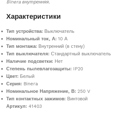
Binera внутренняя
.
Характеристики
Тип устройства:
Выключатель
Номинальный ток, А:
10 А
Тип монтажа:
Внутренний (в стену)
Тип выключателя:
Стандартный выключатель
Наличие подсветки:
Нет
Степень пылевлагозащиты:
IP20
Цвет:
Белый
Серия:
Binera
Номинальное Напряжение, В:
250 V
Тип контактных зажимов:
Винтовой
Артикул:
41403