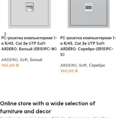
PC-розетка компьютерная 1-
PC-розетка компьютерная 1-
я RJ45, Cat.5e UTP Soft
я RJ45, Cat.5e UTP Soft
ARDERO, Белый (ER151PC-W)
ARDERO, Серебро (ER151PC-
S)
ARDERO
,
Soft
,
Белый
160,00
₴
ARDERO
,
Soft
,
Серебро
160,00
₴
В корзину
В корзину
Online store with a wide selection of
furniture and decor