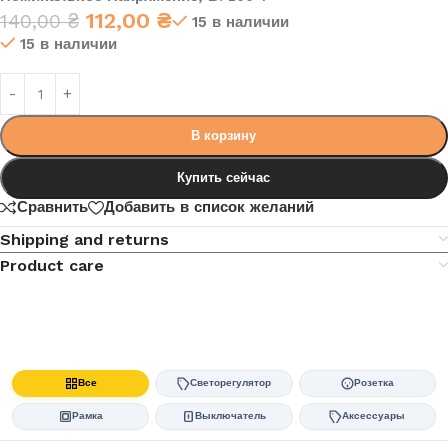
112,00
₴
140,00
₴
15 в наличии
15 в наличии
В корзину
Купить сейчас
Сравнить
Добавить в список желаний
Shipping and returns
Product care
Все
Светорегулятор
Розетка
Рамка
Выключатель
Аксессуары