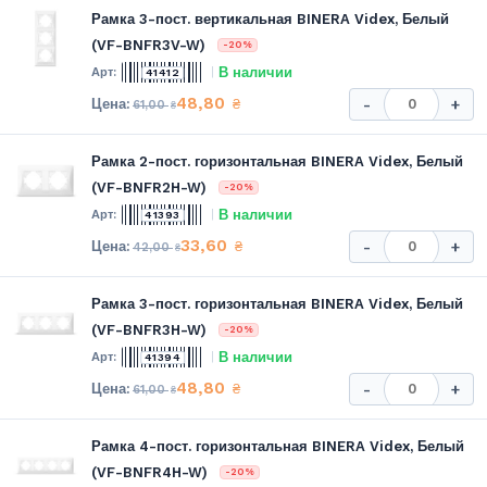
Рамка 3-пост. вертикальная BINERA Videx, Белый
(VF-BNFR3V-W)
-20%
В наличии
41412
48,80
₴
-
+
61,00
₴
Рамка 2-пост. горизонтальная BINERA Videx, Белый
(VF-BNFR2H-W)
-20%
В наличии
41393
33,60
₴
-
+
42,00
₴
Рамка 3-пост. горизонтальная BINERA Videx, Белый
(VF-BNFR3H-W)
-20%
В наличии
41394
48,80
₴
-
+
61,00
₴
Рамка 4-пост. горизонтальная BINERA Videx, Белый
(VF-BNFR4H-W)
-20%