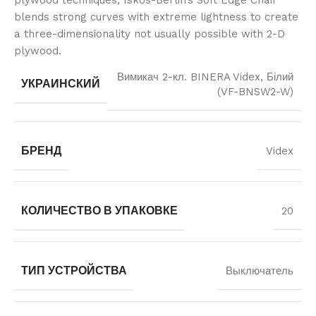
blends strong curves with extreme lightness to create
a three-dimensionality not usually possible with 2-D
plywood.
Вимикач 2-кл. BINERA Videx, Білий
УКРАИНСКИЙ
(VF-BNSW2-W)
БРЕНД
Videx
КОЛИЧЕСТВО В УПАКОВКЕ
20
ТИП УСТРОЙСТВА
Выключатель