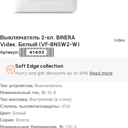
Выключатель 2-кл. BINERA
Videx
Videx, Белый (VF-BNSW2-W)
41403
Артикул:
Soft Edge collection
Hurry and get discounts up to 20%
Read more
Тип устройства:
Выключатель
Номинальный ток, А:
10 А
Тип монтажа:
Внутренний (в стену)
Степень пылевлагозащиты:
IP20
Цвет:
Белый
Серия:
Binera
Номинальное Напряжение, В:
250 V