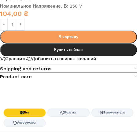
Номинальное Напряжение, В:
250 V
104,00
₴
В корзину
Купить сейчас
Сравнить
Добавить в список желаний
Shipping and returns
Product care
Все
Розетка
Выключатель
Аксессуары