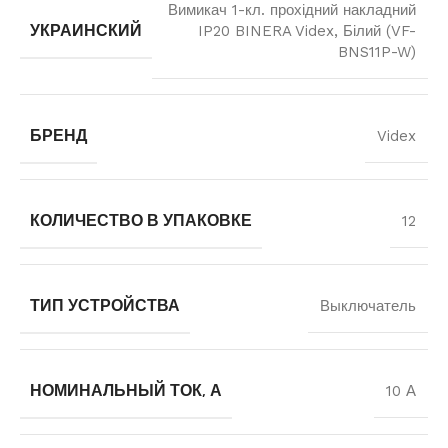
Вимикач 1-кл. прохідний накладний
УКРАИНСКИЙ
IP20 BINERA Videx, Білий (VF-
BNS11P-W)
БРЕНД
Videx
КОЛИЧЕСТВО В УПАКОВКЕ
12
ТИП УСТРОЙСТВА
Выключатель
НОМИНАЛЬНЫЙ ТОК, А
10 А