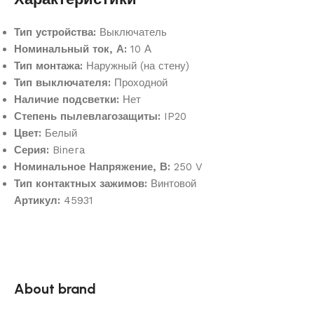
Тип устройства:
Выключатель
Номинальный ток, А:
10 А
Тип монтажа:
Наружный (на стену)
Тип выключателя:
Проходной
Наличие подсветки:
Нет
Степень пылевлагозащиты:
IP20
Цвет:
Белый
Серия:
Binera
Номинальное Напряжение, В:
250 V
Тип контактных зажимов:
Винтовой
Артикул:
45931
About brand