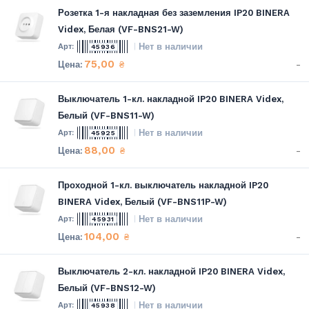
Розетка 1-я накладная без заземления IP20 BINERA
Videx, Белая (VF-BNS21-W)
Нет в наличии
45936
75,00
-
₴
Выключатель 1-кл. накладной IP20 BINERA Videx,
Белый (VF-BNS11-W)
Нет в наличии
45925
88,00
-
₴
Проходной 1-кл. выключатель накладной IP20
BINERA Videx, Белый (VF-BNS11P-W)
Нет в наличии
45931
104,00
-
₴
Выключатель 2-кл. накладной IP20 BINERA Videx,
Белый (VF-BNS12-W)
Нет в наличии
45938