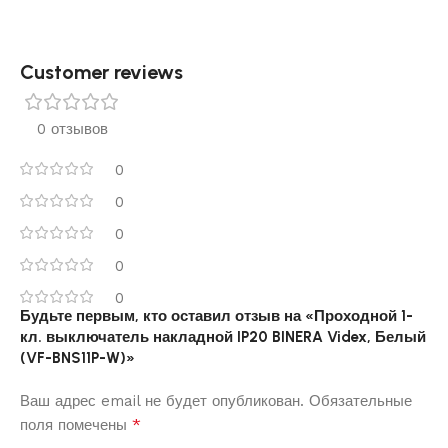
Customer reviews​
0 отзывов
0
0
0
0
0
Будьте первым, кто оставил отзыв на «Проходной 1-
кл. выключатель накладной IP20 BINERA Videx, Белый
(VF-BNS11P-W)»
Ваш адрес email не будет опубликован.
Обязательные
*
поля помечены