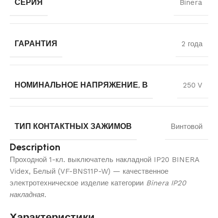
СЕРИЯ
Binera
ГАРАНТИЯ
2 года
НОМИНАЛЬНОЕ НАПРЯЖЕНИЕ, В
250 V
ТИП КОНТАКТНЫХ ЗАЖИМОВ
Винтовой
Description
Проходной 1-кл. выключатель накладной IP20 BINERA
Videx, Белый (VF-BNS11P-W) — качественное
электротехническое изделие категории
Binera IP20
накладная
.
Характеристики