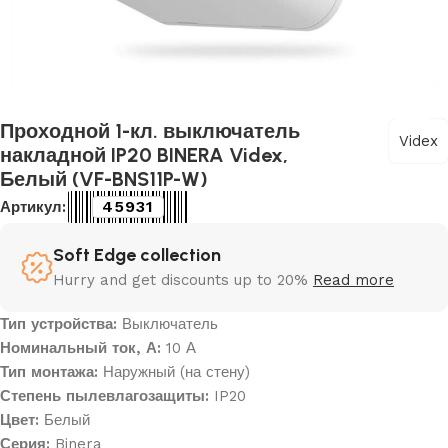
Проходной 1-кл. выключатель
Videx
накладной IP20 BINERA Videx,
Белый (VF-BNS11P-W)
45931
Артикул:
Soft Edge collection
Hurry and get discounts up to 20%
Read more
Тип устройства:
Выключатель
Номинальный ток, А:
10 А
Тип монтажа:
Наружный (на стену)
Степень пылевлагозащиты:
IP20
Цвет:
Белый
Серия:
Binera