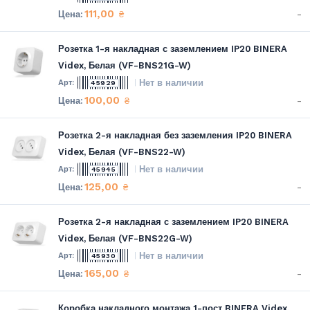
111,00
-
₴
Розетка 1-я накладная с заземлением IP20 BINERA
Videx, Белая (VF-BNS21G-W)
Нет в наличии
45929
100,00
-
₴
Розетка 2-я накладная без заземления IP20 BINERA
Videx, Белая (VF-BNS22-W)
Нет в наличии
45945
125,00
-
₴
Розетка 2-я накладная с заземлением IP20 BINERA
Videx, Белая (VF-BNS22G-W)
Нет в наличии
45930
165,00
-
₴
Коробка накладного монтажа 1-пост BINERA Videx,