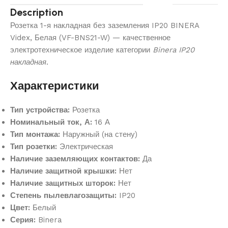
Description
Розетка 1-я накладная без заземления IP20 BINERA
Videx, Белая (VF-BNS21-W) — качественное
электротехническое изделие категории
Binera IP20
накладная
.
Характеристики
Тип устройства:
Розетка
Номинальный ток, А:
16 А
Тип монтажа:
Наружный (на стену)
Тип розетки:
Электрическая
Наличие заземляющих контактов:
Да
Наличие защитной крышки:
Нет
Наличие защитных шторок:
Нет
Степень пылевлагозащиты:
IP20
Цвет:
Белый
Серия:
Binera