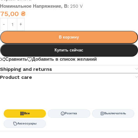
Номинальное Напряжение, В:
250 V
75,00
₴
В корзину
Купить сейчас
Сравнить
Добавить в список желаний
Shipping and returns
Product care
Все
Розетка
Выключатель
Аксессуары