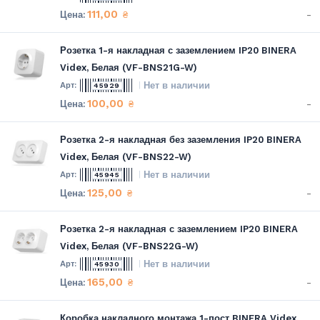
111,00
-
₴
Розетка 1-я накладная с заземлением IP20 BINERA
Videx, Белая (VF-BNS21G-W)
Нет в наличии
45929
100,00
-
₴
Розетка 2-я накладная без заземления IP20 BINERA
Videx, Белая (VF-BNS22-W)
Нет в наличии
45945
125,00
-
₴
Розетка 2-я накладная с заземлением IP20 BINERA
Videx, Белая (VF-BNS22G-W)
Нет в наличии
45930
165,00
-
₴
Коробка накладного монтажа 1-пост BINERA Videx,