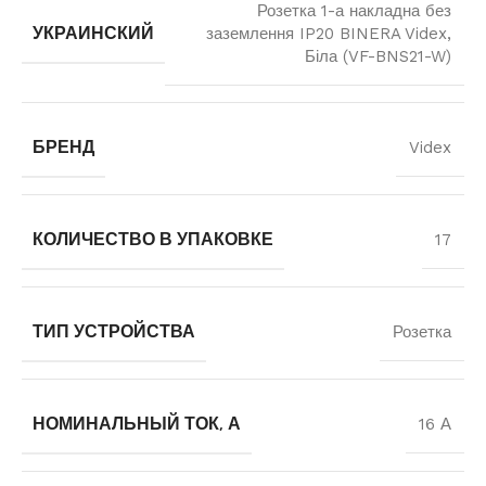
Розетка 1-а накладна без
УКРАИНСКИЙ
заземлення IP20 BINERA Videx,
Біла (VF-BNS21-W)
БРЕНД
Videx
КОЛИЧЕСТВО В УПАКОВКЕ
17
ТИП УСТРОЙСТВА
Розетка
НОМИНАЛЬНЫЙ ТОК, А
16 А