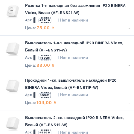
Розетка 1-я накладная без заземления IP20 BINERA
Videx, Белая (VF-BNS21-W)
Нет в наличии
45936
75,00
-
₴
Выключатель 1-кл. накладной IP20 BINERA Videx,
Белый (VF-BNS11-W)
Нет в наличии
45925
88,00
-
₴
Проходной 1-кл. выключатель накладной IP20
BINERA Videx, Белый (VF-BNS11P-W)
Нет в наличии
45931
104,00
-
₴
Выключатель 2-кл. накладной IP20 BINERA Videx,
Белый (VF-BNS12-W)
Нет в наличии
45938