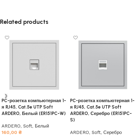
Related products
PC-розетка компьютерная 1-
PC-розетка компьютерная 1-
я RJ45, Cat.5e UTP Soft
я RJ45, Cat.5e UTP Soft
ARDERO, Белый (ER151PC-W)
ARDERO, Серебро (ER151PC-
S)
ARDERO
,
Soft
,
Белый
160,00
₴
ARDERO
,
Soft
,
Серебро