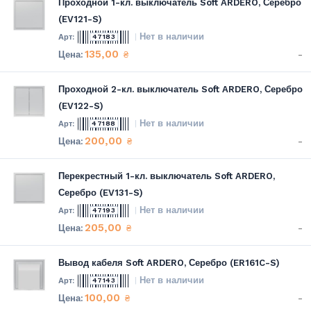
Проходной 1-кл. выключатель Soft ARDERO, Серебро
(EV121-S)
Нет в наличии
47183
135,00
-
₴
Проходной 2-кл. выключатель Soft ARDERO, Серебро
(EV122-S)
Нет в наличии
47188
200,00
-
₴
Перекрестный 1-кл. выключатель Soft ARDERO,
Серебро (EV131-S)
Нет в наличии
47193
205,00
-
₴
Вывод кабеля Soft ARDERO, Серебро (ER161C-S)
Нет в наличии
47143
100,00
-
₴