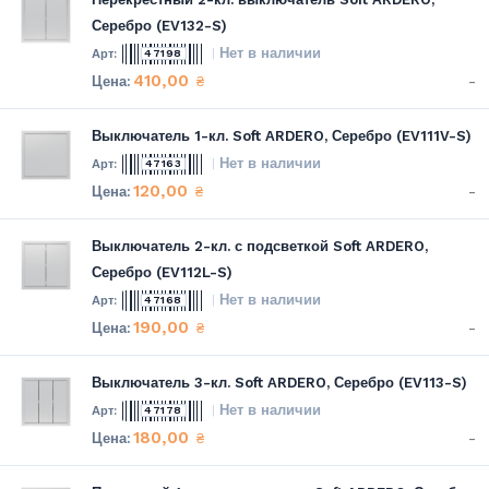
Серебро (EV132-S)
Нет в наличии
47198
410,00
-
₴
Выключатель 1-кл. Soft ARDERO, Серебро (EV111V-S)
Нет в наличии
47163
120,00
-
₴
Выключатель 2-кл. с подсветкой Soft ARDERO,
Серебро (EV112L-S)
Нет в наличии
47168
190,00
-
₴
Выключатель 3-кл. Soft ARDERO, Серебро (EV113-S)
Нет в наличии
47178
180,00
-
₴