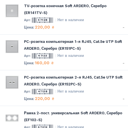
TV-розетка конечная Soft ARDERO, Серебро
(ER141TV-S)
Нет в наличии
47128
220,00
-
₴
PC-розетка компьютерная 1-я RJ45, Cat.5e UTP Soft
ARDERO, Серебро (ER151PC-S)
Нет в наличии
47133
160,00
-
₴
PC-розетка компьютерная 2-я RJ45, Cat.5e UTP Soft
ARDERO, Серебро (ER152PC-S)
Нет в наличии
47138
220,00
-
₴
Рамка 2-пост. универсальная Soft ARDERO, Серебро
(EF102-S)
Нет в наличии
47212