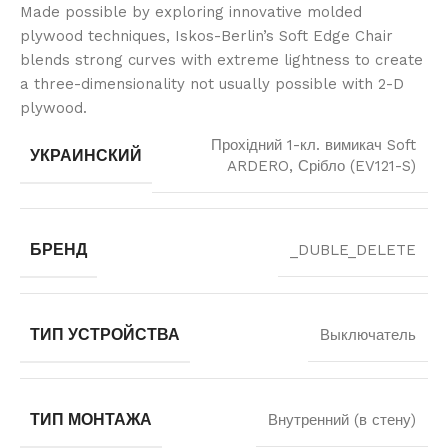
Made possible by exploring innovative molded
plywood techniques, Iskos-Berlin’s Soft Edge Chair
blends strong curves with extreme lightness to create
a three-dimensionality not usually possible with 2-D
plywood.
Прохідний 1-кл. вимикач Soft
УКРАИНСКИЙ
ARDERO, Срібло (EV121-S)
БРЕНД
_DUBLE_DELETE
ТИП УСТРОЙСТВА
Выключатель
ТИП МОНТАЖА
Внутренний (в стену)