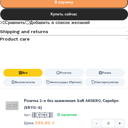
В корзину
Купить сейчас
Сравнить
Добавить в список желаний
Shipping and returns
Product care
Все
Розетка
Рамка
Выключатель
Аксессуары (Прочее)
Светорегулятор
Розетка 2-я без заземления Soft ARDERO, Серебро
(ER112-S)
В наличии
47103
240,00
₴
-
+