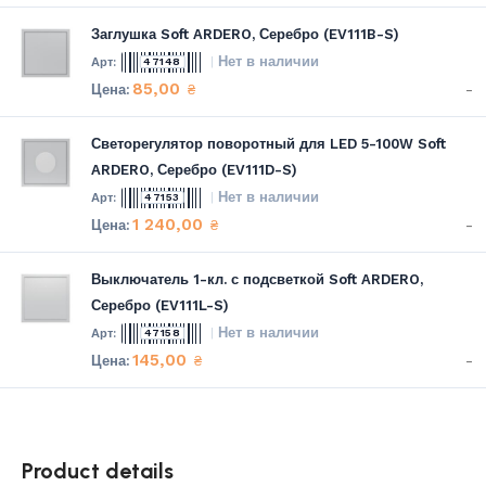
Заглушка Soft ARDERO, Серебро (EV111B-S)
Нет в наличии
47148
85,00
-
₴
Светорегулятор поворотный для LED 5-100W Soft
ARDERO, Серебро (EV111D-S)
Нет в наличии
47153
1 240,00
-
₴
Выключатель 1-кл. с подсветкой Soft ARDERO,
Серебро (EV111L-S)
Нет в наличии
47158
145,00
-
₴
Product details