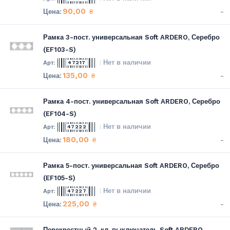
90,00
-
₴
Рамка 3-пост. универсальная Soft ARDERO, Серебро
(EF103-S)
Нет в наличии
47217
135,00
-
₴
Рамка 4-пост. универсальная Soft ARDERO, Серебро
(EF104-S)
Нет в наличии
47222
180,00
-
₴
Рамка 5-пост. универсальная Soft ARDERO, Серебро
(EF105-S)
Нет в наличии
47227
225,00
-
₴
Перекрестный 2-кл. выключатель Soft ARDERO,