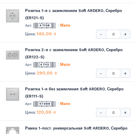
Розетка 1-я с заземлением Soft ARDERO, Серебро
(ER121-S)
Мало
47108
140,00
₴
-
+
Розетка 2-я с заземлением Soft ARDERO, Серебро
(ER122-S)
Мало
47113
290,00
₴
-
+
Розетка 1-я без заземления Soft ARDERO, Серебро
(ER111-S)
Мало
47098
120,00
₴
-
+
Рамка 1-пост. универсальная Soft ARDERO, Серебро