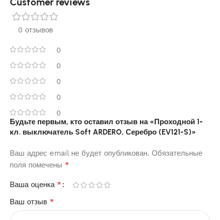
Customer reviews​
0 отзывов
0
0
0
0
0
Будьте первым, кто оставил отзыв на «Проходной 1-
кл. выключатель Soft ARDERO, Серебро (EV121-S)»
Ваш адрес email не будет опубликован.
Обязательные
*
поля помечены
*
Ваша оценка
*
Ваш отзыв