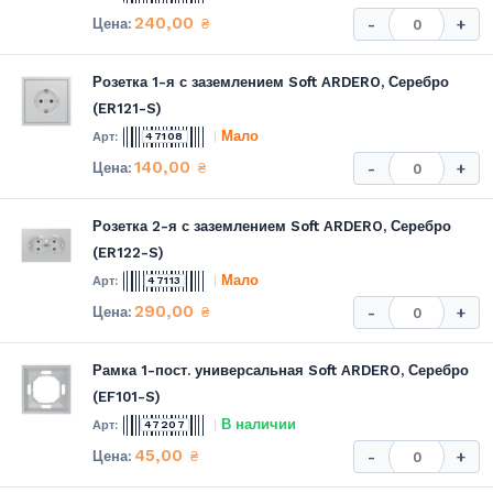
240,00
₴
-
+
Розетка 1-я с заземлением Soft ARDERO, Серебро
(ER121-S)
Мало
47108
140,00
₴
-
+
Розетка 2-я с заземлением Soft ARDERO, Серебро
(ER122-S)
Мало
47113
290,00
₴
-
+
Рамка 1-пост. универсальная Soft ARDERO, Серебро
(EF101-S)
В наличии
47207
45,00
₴
-
+