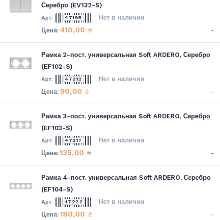
Серебро (EV132-S)
Нет в наличии
47198
410,00
-
₴
Рамка 2-пост. универсальная Soft ARDERO, Серебро
(EF102-S)
Нет в наличии
47212
90,00
-
₴
Рамка 3-пост. универсальная Soft ARDERO, Серебро
(EF103-S)
Нет в наличии
47217
135,00
-
₴
Рамка 4-пост. универсальная Soft ARDERO, Серебро
(EF104-S)
Нет в наличии
47222
180,00
-
₴