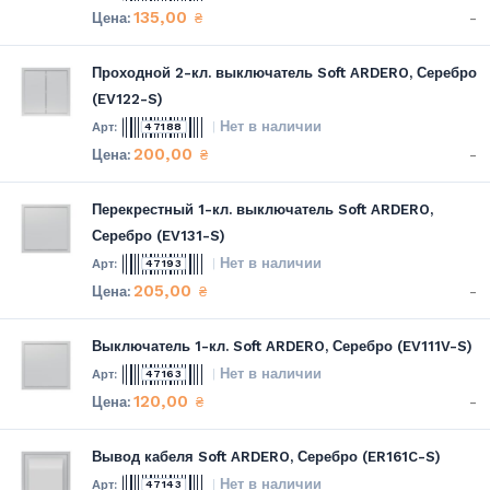
135,00
-
₴
Проходной 2-кл. выключатель Soft ARDERO, Серебро
(EV122-S)
Нет в наличии
47188
200,00
-
₴
Перекрестный 1-кл. выключатель Soft ARDERO,
Серебро (EV131-S)
Нет в наличии
47193
205,00
-
₴
Выключатель 1-кл. Soft ARDERO, Серебро (EV111V-S)
Нет в наличии
47163
120,00
-
₴
Вывод кабеля Soft ARDERO, Серебро (ER161C-S)
Нет в наличии
47143