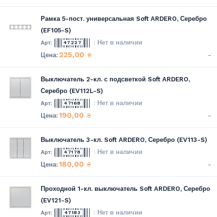
Рамка 5-пост. универсальная Soft ARDERO, Серебро
(EF105-S)
Нет в наличии
47227
225,00
-
₴
Выключатель 2-кл. с подсветкой Soft ARDERO,
Серебро (EV112L-S)
Нет в наличии
47168
190,00
-
₴
Выключатель 3-кл. Soft ARDERO, Серебро (EV113-S)
Нет в наличии
47178
180,00
-
₴
Проходной 1-кл. выключатель Soft ARDERO, Серебро
(EV121-S)
Нет в наличии
47183