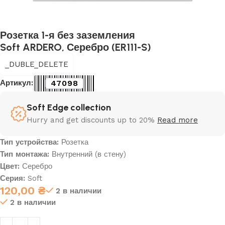
Розетка 1-я без заземления
Soft ARDERO, Серебро (ER111-S)
_DUBLE_DELETE
47098
Артикул:
Soft Edge collection
Hurry and get discounts up to 20%
Read more
Тип устройства:
Розетка
Тип монтажа:
Внутренний (в стену)
Цвет:
Серебро
Серия:
Soft
120,00
₴
2 в наличии
2 в наличии