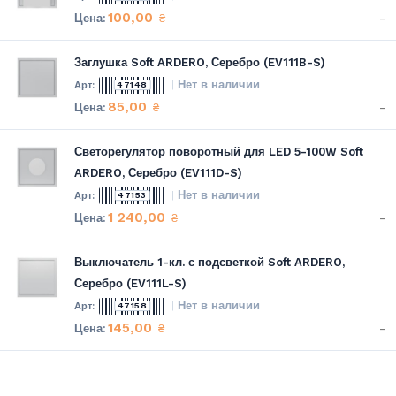
100,00
-
₴
Заглушка Soft ARDERO, Серебро (EV111B-S)
Нет в наличии
47148
85,00
-
₴
Светорегулятор поворотный для LED 5-100W Soft
ARDERO, Серебро (EV111D-S)
Нет в наличии
47153
1 240,00
-
₴
Выключатель 1-кл. с подсветкой Soft ARDERO,
Серебро (EV111L-S)
Нет в наличии
47158
145,00
-
₴