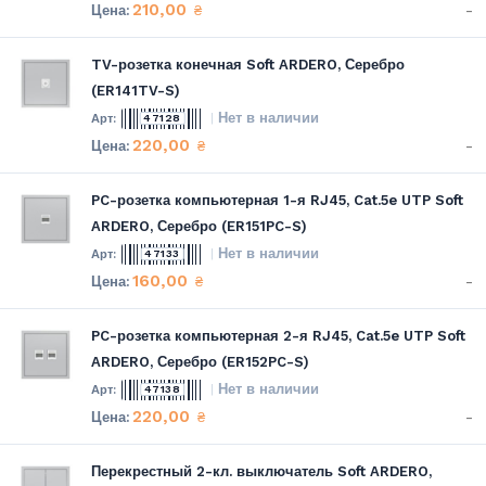
210,00
-
₴
TV-розетка конечная Soft ARDERO, Серебро
(ER141TV-S)
Нет в наличии
47128
220,00
-
₴
PC-розетка компьютерная 1-я RJ45, Cat.5e UTP Soft
ARDERO, Серебро (ER151PC-S)
Нет в наличии
47133
160,00
-
₴
PC-розетка компьютерная 2-я RJ45, Cat.5e UTP Soft
ARDERO, Серебро (ER152PC-S)
Нет в наличии
47138
220,00
-
₴
Перекрестный 2-кл. выключатель Soft ARDERO,