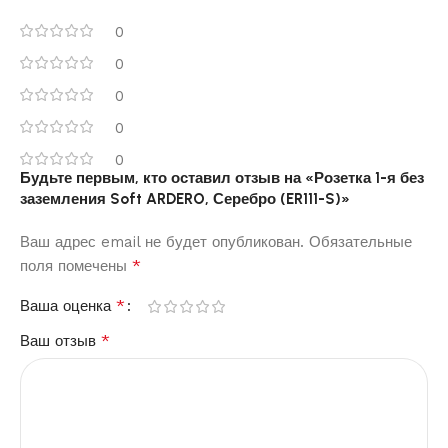
0
0
0
0
0
Будьте первым, кто оставил отзыв на «Розетка 1-я без
заземления Soft ARDERO, Серебро (ER111-S)»
Ваш адрес email не будет опубликован.
Обязательные
*
поля помечены
*
Ваша оценка
*
Ваш отзыв