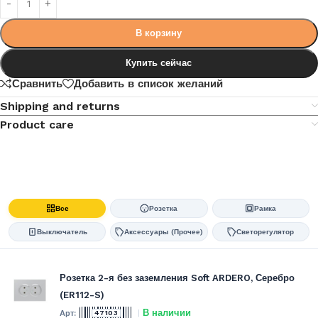
В корзину
Купить сейчас
Сравнить
Добавить в список желаний
Shipping and returns
Product care
Все
Розетка
Рамка
Выключатель
Аксессуары (Прочее)
Светорегулятор
Розетка 2-я без заземления Soft ARDERO, Серебро
(ER112-S)
В наличии
47103