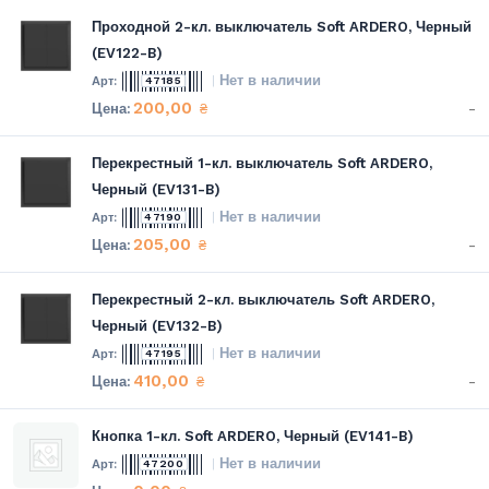
Проходной 2-кл. выключатель Soft ARDERO, Черный
(EV122-B)
Нет в наличии
47185
200,00
-
₴
Перекрестный 1-кл. выключатель Soft ARDERO,
Черный (EV131-B)
Нет в наличии
47190
205,00
-
₴
Перекрестный 2-кл. выключатель Soft ARDERO,
Черный (EV132-B)
Нет в наличии
47195
410,00
-
₴
Кнопка 1-кл. Soft ARDERO, Черный (EV141-B)
Нет в наличии
47200