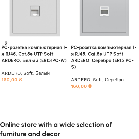
PC-розетка компьютерная 1-
PC-розетка компьютерная 1-
я RJ45, Cat.5e UTP Soft
я RJ45, Cat.5e UTP Soft
ARDERO, Белый (ER151PC-W)
ARDERO, Серебро (ER151PC-
S)
ARDERO
,
Soft
,
Белый
160,00
₴
ARDERO
,
Soft
,
Серебро
160,00
₴
В корзину
В корзину
Online store with a wide selection of
furniture and decor