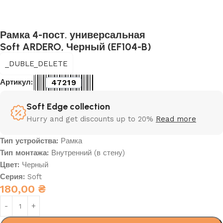
Рамка 4-пост. универсальная
Soft ARDERO, Черный (EF104-B)
_DUBLE_DELETE
47219
Артикул:
Soft Edge collection
Hurry and get discounts up to 20%
Read more
Тип устройства:
Рамка
Тип монтажа:
Внутренний (в стену)
Цвет:
Черный
Серия:
Soft
180,00
₴