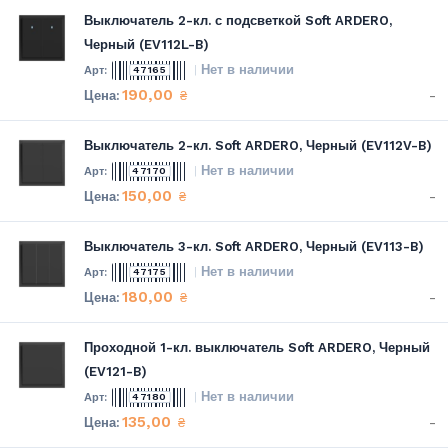
Выключатель 2-кл. с подсветкой Soft ARDERO,
Черный (EV112L-B)
Нет в наличии
47165
190,00
-
₴
Выключатель 2-кл. Soft ARDERO, Черный (EV112V-B)
Нет в наличии
47170
150,00
-
₴
Выключатель 3-кл. Soft ARDERO, Черный (EV113-B)
Нет в наличии
47175
180,00
-
₴
Проходной 1-кл. выключатель Soft ARDERO, Черный
(EV121-B)
Нет в наличии
47180
135,00
-
₴