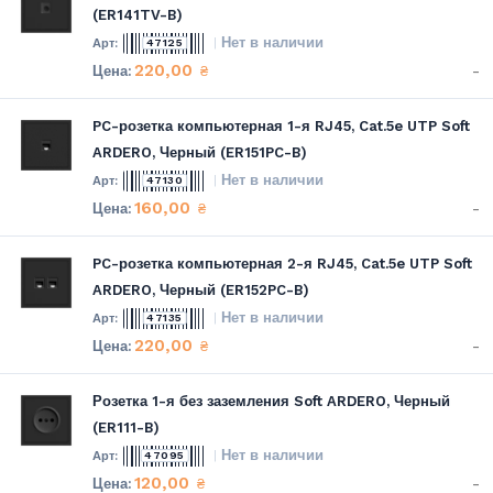
(ER141TV-B)
Нет в наличии
47125
220,00
-
₴
PC-розетка компьютерная 1-я RJ45, Cat.5e UTP Soft
ARDERO, Черный (ER151PC-B)
Нет в наличии
47130
160,00
-
₴
PC-розетка компьютерная 2-я RJ45, Cat.5e UTP Soft
ARDERO, Черный (ER152PC-B)
Нет в наличии
47135
220,00
-
₴
Розетка 1-я без заземления Soft ARDERO, Черный
(ER111-B)
Нет в наличии
47095
120,00
-
₴