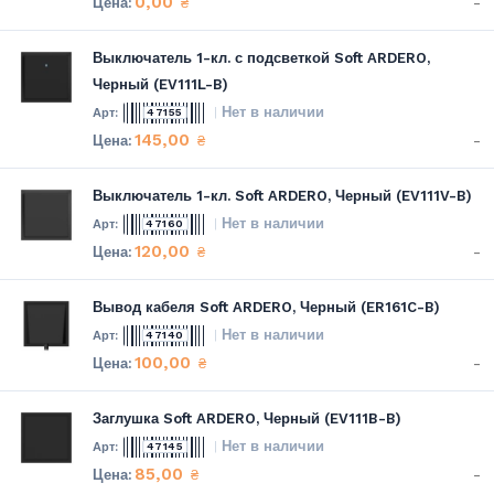
0,00
-
₴
Выключатель 1-кл. с подсветкой Soft ARDERO,
Черный (EV111L-B)
Нет в наличии
47155
145,00
-
₴
Выключатель 1-кл. Soft ARDERO, Черный (EV111V-B)
Нет в наличии
47160
120,00
-
₴
Вывод кабеля Soft ARDERO, Черный (ER161C-B)
Нет в наличии
47140
100,00
-
₴
Заглушка Soft ARDERO, Черный (EV111B-B)
Нет в наличии
47145
85,00
-
₴