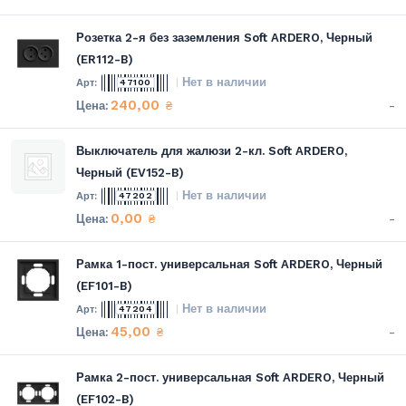
Розетка 2-я без заземления Soft ARDERO, Черный
(ER112-B)
Нет в наличии
47100
240,00
-
₴
Выключатель для жалюзи 2-кл. Soft ARDERO,
Черный (EV152-B)
Нет в наличии
47202
0,00
-
₴
Рамка 1-пост. универсальная Soft ARDERO, Черный
(EF101-B)
Нет в наличии
47204
45,00
-
₴
Рамка 2-пост. универсальная Soft ARDERO, Черный
(EF102-B)