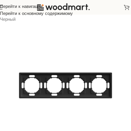
Перейти к навигации
Главная
/
Розетки и выключатели
/
ARDERO
/
Soft
/
Перейти к основному содержимому
Черный