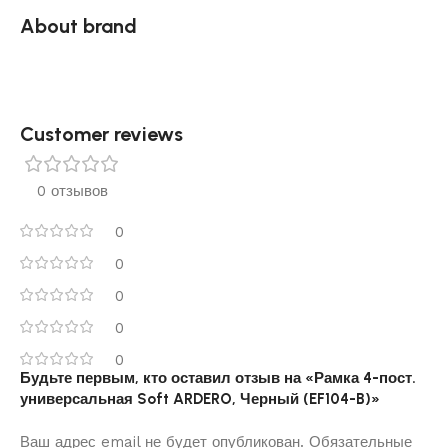
About brand
Customer reviews​
0 отзывов
0
0
0
0
0
Будьте первым, кто оставил отзыв на «Рамка 4-пост.
универсальная Soft ARDERO, Черный (EF104-B)»
Ваш адрес email не будет опубликован.
Обязательные