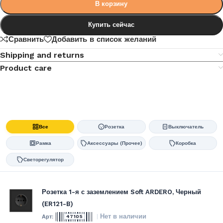
В корзину
Купить сейчас
Сравнить
Добавить в список желаний
Shipping and returns
Product care
Все
Розетка
Выключатель
Рамка
Аксессуары (Прочее)
Коробка
Светорегулятор
Розетка 1-я с заземлением Soft ARDERO, Черный
(ER121-B)
Нет в наличии
47105