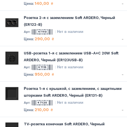
140,00
-
₴
Розетка 2-я с заземлением Soft ARDERO, Черный
(ER122-B)
Нет в наличии
47110
290,00
-
₴
USB-розетка 1-я с заземлением USB-A+C 20W Soft
ARDERO, Черный (ER123USB-B)
Нет в наличии
47115
950,00
-
₴
Розетка 1-я с крышкой, с заземлением, с защитными
шторками Soft ARDERO, Черный (ER131-B)
Нет в наличии
47120
210,00
-
₴
TV-розетка конечная Soft ARDERO, Черный