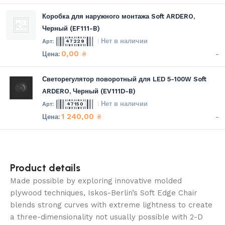
Коробка для наружного монтажа Soft ARDERO,
Черный (EF111-B)
Нет в наличии
47229
0,00
-
₴
Светорегулятор поворотный для LED 5-100W Soft
ARDERO, Черный (EV111D-B)
Нет в наличии
47150
1 240,00
-
₴
Product details
Made possible by exploring innovative molded
plywood techniques, Iskos-Berlin’s Soft Edge Chair
blends strong curves with extreme lightness to create
a three-dimensionality not usually possible with 2-D