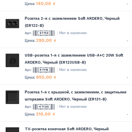
140,00
-
₴
Розетка 2-я с заземлением Soft ARDERO, Черный
(ER122-B)
Нет в наличии
47110
290,00
-
₴
USB-розетка 1-я с заземлением USB-A+C 20W Soft
ARDERO, Черный (ER123USB-B)
Нет в наличии
47115
950,00
-
₴
Розетка 1-я с крышкой, с заземлением, с защитными
шторками Soft ARDERO, Черный (ER131-B)
Нет в наличии
47120
210,00
-
₴
TV-розетка конечная Soft ARDERO, Черный