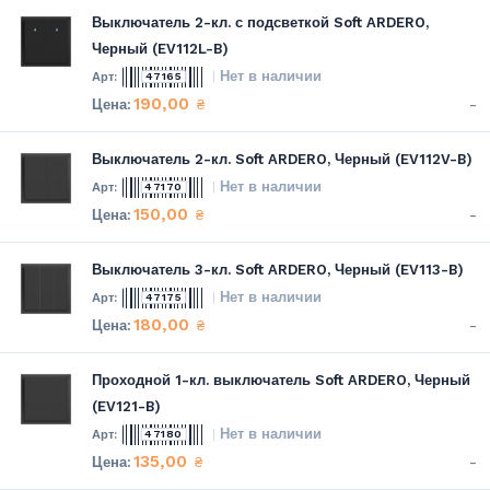
Выключатель 2-кл. с подсветкой Soft ARDERO,
Черный (EV112L-B)
Нет в наличии
47165
190,00
-
₴
Выключатель 2-кл. Soft ARDERO, Черный (EV112V-B)
Нет в наличии
47170
150,00
-
₴
Выключатель 3-кл. Soft ARDERO, Черный (EV113-B)
Нет в наличии
47175
180,00
-
₴
Проходной 1-кл. выключатель Soft ARDERO, Черный
(EV121-B)
Нет в наличии
47180
135,00
-
₴