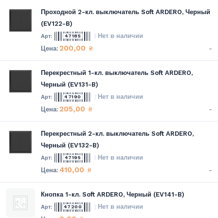
Проходной 2-кл. выключатель Soft ARDERO, Черный
(EV122-B)
Нет в наличии
47185
200,00
-
₴
Перекрестный 1-кл. выключатель Soft ARDERO,
Черный (EV131-B)
Нет в наличии
47190
205,00
-
₴
Перекрестный 2-кл. выключатель Soft ARDERO,
Черный (EV132-B)
Нет в наличии
47195
410,00
-
₴
Кнопка 1-кл. Soft ARDERO, Черный (EV141-B)
Нет в наличии
47200