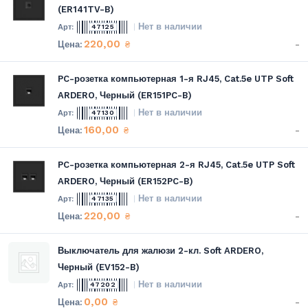
(ER141TV-B)
Нет в наличии
47125
220,00
-
₴
PC-розетка компьютерная 1-я RJ45, Cat.5e UTP Soft
ARDERO, Черный (ER151PC-B)
Нет в наличии
47130
160,00
-
₴
PC-розетка компьютерная 2-я RJ45, Cat.5e UTP Soft
ARDERO, Черный (ER152PC-B)
Нет в наличии
47135
220,00
-
₴
Выключатель для жалюзи 2-кл. Soft ARDERO,
Черный (EV152-B)
Нет в наличии
47202
0,00
-
₴