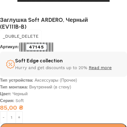
Заглушка Soft ARDERO, Черный
(EV111B-B)
_DUBLE_DELETE
47145
Артикул:
Soft Edge collection
Hurry and get discounts up to 20%
Read more
Тип устройства:
Аксессуары (Прочее)
Тип монтажа:
Внутренний (в стену)
Цвет:
Черный
Серия:
Soft
85,00
₴