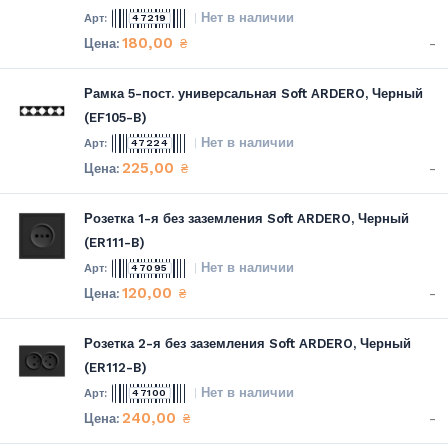
Нет в наличии
47219
180,00
-
₴
Рамка 5-пост. универсальная Soft ARDERO, Черный
(EF105-B)
Нет в наличии
47224
225,00
-
₴
Розетка 1-я без заземления Soft ARDERO, Черный
(ER111-B)
Нет в наличии
47095
120,00
-
₴
Розетка 2-я без заземления Soft ARDERO, Черный
(ER112-B)
Нет в наличии
47100
240,00
-
₴