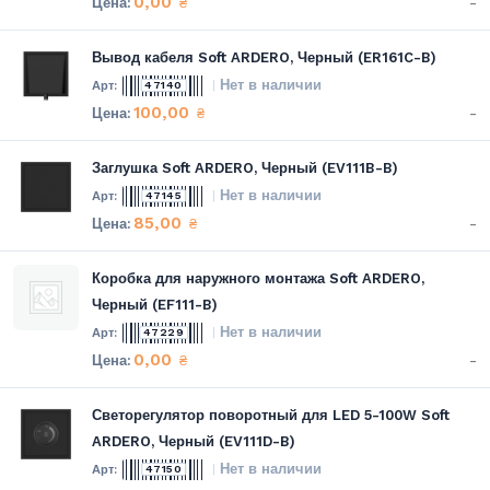
0,00
-
₴
Вывод кабеля Soft ARDERO, Черный (ER161C-B)
Нет в наличии
47140
100,00
-
₴
Заглушка Soft ARDERO, Черный (EV111B-B)
Нет в наличии
47145
85,00
-
₴
Коробка для наружного монтажа Soft ARDERO,
Черный (EF111-B)
Нет в наличии
47229
0,00
-
₴
Светорегулятор поворотный для LED 5-100W Soft
ARDERO, Черный (EV111D-B)
Нет в наличии
47150