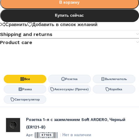
В корзину
Купить сейчас
Сравнить
Добавить в список желаний
Shipping and returns
Product care
Все
Розетка
Выключатель
Рамка
Аксессуары (Прочее)
Коробка
Светорегулятор
Розетка 1-я с заземлением Soft ARDERO, Черный
(ER121-B)
Нет в наличии
47105