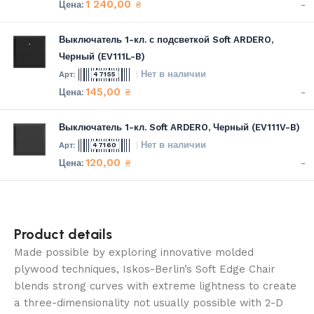
1 240,00
-
₴
Выключатель 1-кл. с подсветкой Soft ARDERO,
Черный (EV111L-B)
Нет в наличии
47155
145,00
-
₴
Выключатель 1-кл. Soft ARDERO, Черный (EV111V-B)
Нет в наличии
47160
120,00
-
₴
Product details
Made possible by exploring innovative molded
plywood techniques, Iskos-Berlin’s Soft Edge Chair
blends strong curves with extreme lightness to create
a three-dimensionality not usually possible with 2-D