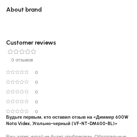
About brand
Customer reviews​
0 отзывов
0
0
0
0
0
Будьте первым, кто оставил отзыв на «Диммер 600W
Nota Videx, Угольно-черный (VF-NT-DM600-BL)»
Ваш адрес email не будет опубликован.
Обязательные