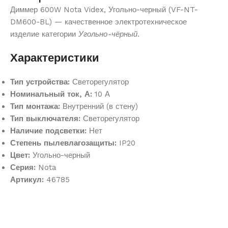
Диммер 600W Nota Videx, Угольно-черный (VF-NT-
DM600-BL) — качественное электротехническое
изделие категории
Угольно-чёрный
.
Характеристики
Тип устройства:
Светорегулятор
Номинальный ток, А:
10 А
Тип монтажа:
Внутренний (в стену)
Тип выключателя:
Светорегулятор
Наличие подсветки:
Нет
Степень пылевлагозащиты:
IP20
Цвет:
Угольно-черный
Серия:
Nota
Артикул:
46785