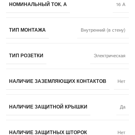
НОМИНАЛЬНЫЙ ТОК, А
16 А
ТИП МОНТАЖА
Внутренний (в стену)
ТИП РОЗЕТКИ
Электрическая
НАЛИЧИЕ ЗАЗЕМЛЯЮЩИХ КОНТАКТОВ
Нет
НАЛИЧИЕ ЗАЩИТНОЙ КРЫШКИ
Да
НАЛИЧИЕ ЗАЩИТНЫХ ШТОРОК
Нет