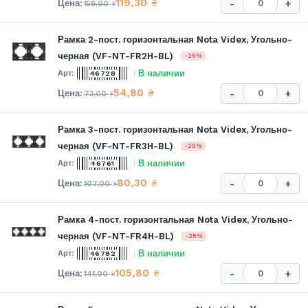
119,30
₴
-
+
159,00
₴
Рамка 2-пост. горизонтальная Nota Videx, Угольно-
черная (VF-NT-FR2H-BL)
-25%
В наличии
46728
54,80
₴
-
+
73,00
₴
Рамка 3-пост. горизонтальная Nota Videx, Угольно-
черная (VF-NT-FR3H-BL)
-25%
В наличии
46761
80,30
₴
-
+
107,00
₴
Рамка 4-пост. горизонтальная Nota Videx, Угольно-
черная (VF-NT-FR4H-BL)
-25%
В наличии
46782
105,80
₴
-
+
141,00
₴