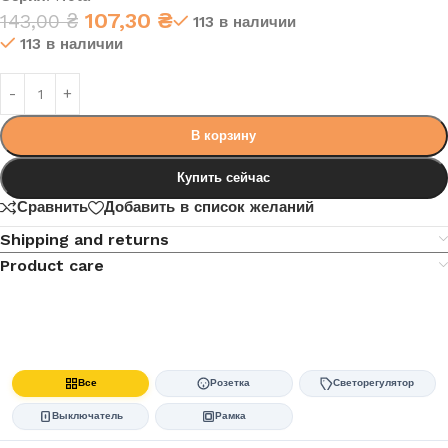
107,30
₴
143,00
₴
113 в наличии
113 в наличии
В корзину
Купить сейчас
Сравнить
Добавить в список желаний
Shipping and returns
Product care
Все
Розетка
Светорегулятор
Выключатель
Рамка