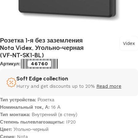
Розетка 1-я без заземления
Videx
Nota Videx, Угольно-черная
(VF-NT-SK1-BL)
46760
Артикул:
Soft Edge collection
Hurry and get discounts up to 20%
Read more
Тип устройства:
Розетка
Номинальный ток, А:
16 А
Тип монтажа:
Внутренний (в стену)
Степень пылевлагозащиты:
IP20
Цвет:
Угольно-черный
Серия:
Nota