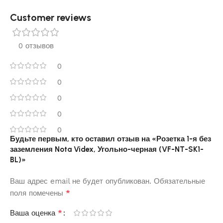
Customer reviews​
0 отзывов
0
0
0
0
0
Будьте первым, кто оставил отзыв на «Розетка 1-я без
заземления Nota Videx, Угольно-черная (VF-NT-SK1-
BL)»
Ваш адрес email не будет опубликован.
Обязательные
*
поля помечены
*
Ваша оценка