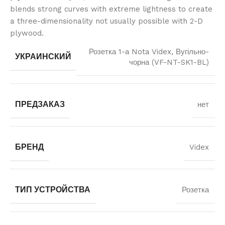
blends strong curves with extreme lightness to create
a three-dimensionality not usually possible with 2-D
plywood.
Розетка 1-а Nota Videx, Вугільно-
УКРАИНСКИЙ
чорна (VF-NT-SK1-BL)
ПРЕДЗАКАЗ
нет
БРЕНД
Videx
ТИП УСТРОЙСТВА
Розетка