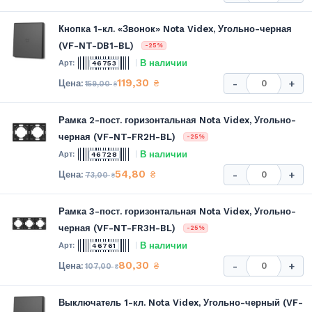
Кнопка 1-кл. «Звонок» Nota Videx, Угольно-черная
(VF-NT-DB1-BL)
-25%
В наличии
46753
119,30
₴
-
+
159,00
₴
Рамка 2-пост. горизонтальная Nota Videx, Угольно-
черная (VF-NT-FR2H-BL)
-25%
В наличии
46728
54,80
₴
-
+
73,00
₴
Рамка 3-пост. горизонтальная Nota Videx, Угольно-
черная (VF-NT-FR3H-BL)
-25%
В наличии
46761
80,30
₴
-
+
107,00
₴
Выключатель 1-кл. Nota Videx, Угольно-черный (VF-