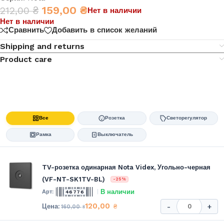
159,00
₴
212,00
₴
Нет в наличии
Нет в наличии
Сравнить
Добавить в список желаний
Shipping and returns
Product care
Все
Розетка
Светорегулятор
Рамка
Выключатель
TV-розетка одинарная Nota Videx, Угольно-черная
(VF-NT-SK1TV-BL)
-25%
В наличии
46776
120,00
₴
-
+
160,00
₴