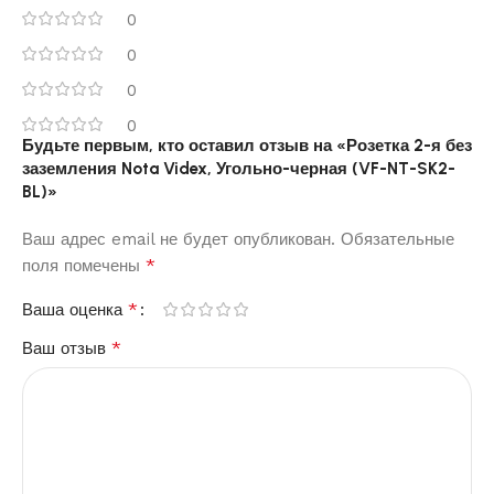
0
0
0
0
Будьте первым, кто оставил отзыв на «Розетка 2-я без
заземления Nota Videx, Угольно-черная (VF-NT-SK2-
BL)»
Ваш адрес email не будет опубликован.
Обязательные
*
поля помечены
*
Ваша оценка
*
Ваш отзыв