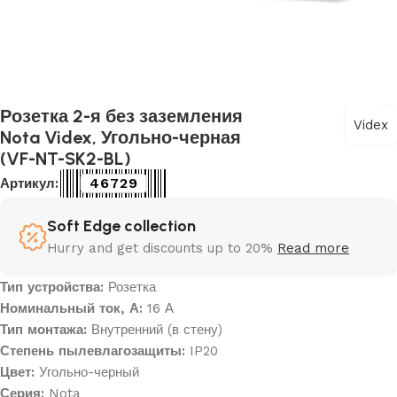
Розетка 2-я без заземления
Videx
Nota Videx, Угольно-черная
(VF-NT-SK2-BL)
46729
Артикул:
Soft Edge collection
Hurry and get discounts up to 20%
Read more
Тип устройства:
Розетка
Номинальный ток, А:
16 А
Тип монтажа:
Внутренний (в стену)
Степень пылевлагозащиты:
IP20
Цвет:
Угольно-черный
Серия:
Nota