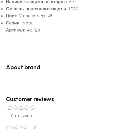
Наличие защитных шторок:
Нет
Степень пылевлагозащиты:
IP20
Цвет:
Угольно-черный
Серия:
Nota
Артикул:
46729
About brand
Customer reviews​
0 отзывов
0