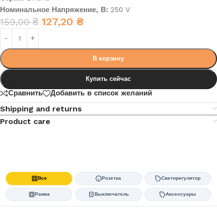
Номинальное Напряжение, В:
250 V
127,20
₴
159,00
₴
В корзину
Купить сейчас
Сравнить
Добавить в список желаний
Shipping and returns
Product care
Все
Розетка
Светорегулятор
Рамка
Выключатель
Аксессуары