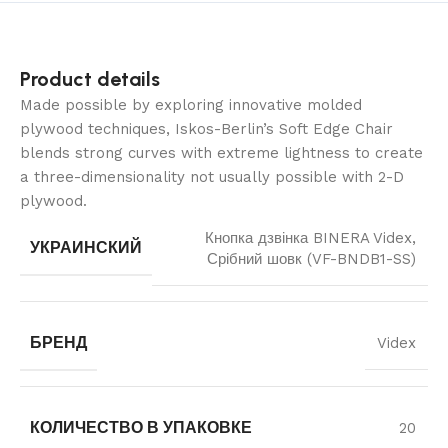
Product details
Made possible by exploring innovative molded
plywood techniques, Iskos-Berlin’s Soft Edge Chair
blends strong curves with extreme lightness to create
a three-dimensionality not usually possible with 2-D
plywood.
Кнопка дзвінка BINERA Videx,
УКРАИНСКИЙ
Срібний шовк (VF-BNDB1-SS)
БРЕНД
Videx
КОЛИЧЕСТВО В УПАКОВКЕ
20