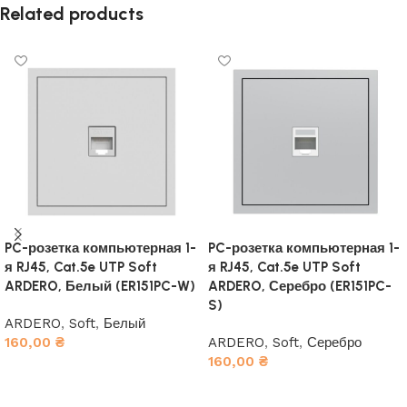
Related products
PC-розетка компьютерная 1-
PC-розетка компьютерная 1-
я RJ45, Cat.5e UTP Soft
я RJ45, Cat.5e UTP Soft
ARDERO, Белый (ER151PC-W)
ARDERO, Серебро (ER151PC-
S)
ARDERO
,
Soft
,
Белый
160,00
₴
ARDERO
,
Soft
,
Серебро
160,00
₴
В корзину
В корзину