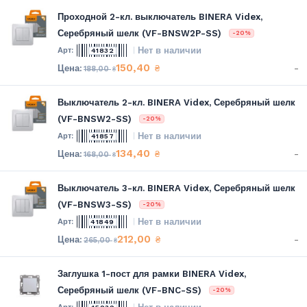
Проходной 2-кл. выключатель BINERA Videx,
Серебряный шелк (VF-BNSW2P-SS)
-20%
Нет в наличии
41832
150,40
-
₴
188,00
₴
Выключатель 2-кл. BINERA Videx, Серебряный шелк
(VF-BNSW2-SS)
-20%
Нет в наличии
41857
134,40
-
₴
168,00
₴
Выключатель 3-кл. BINERA Videx, Серебряный шелк
(VF-BNSW3-SS)
-20%
Нет в наличии
41849
212,00
-
₴
265,00
₴
Заглушка 1-пост для рамки BINERA Videx,
Серебряный шелк (VF-BNC-SS)
-20%