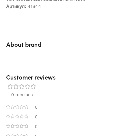
Артикул:
41844
About brand
Customer reviews​
0 отзывов
0
0
0