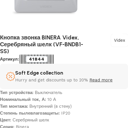
Кнопка звонка BINERA Videx,
Videx
Серебряный шелк (VF-BNDB1-
SS)
41844
Артикул:
Soft Edge collection
Hurry and get discounts up to 20%
Read more
Тип устройства:
Выключатель
Номинальный ток, А:
10 А
Тип монтажа:
Внутренний (в стену)
Степень пылевлагозащиты:
IP20
Цвет:
Серебряный шелк
Серия:
Binera