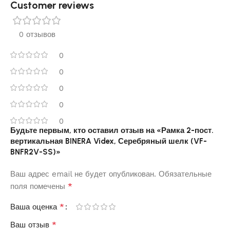
Customer reviews​
0 отзывов
0
0
0
0
0
Будьте первым, кто оставил отзыв на «Рамка 2-пост.
вертикальная BINERA Videx, Серебряный шелк (VF-
BNFR2V-SS)»
Ваш адрес email не будет опубликован.
Обязательные
*
поля помечены
*
Ваша оценка
*
Ваш отзыв