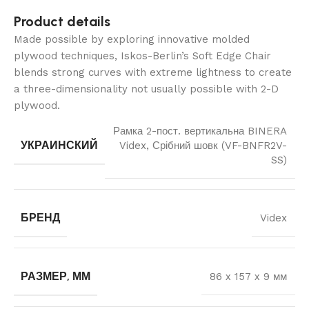
Product details
Made possible by exploring innovative molded
plywood techniques, Iskos-Berlin’s Soft Edge Chair
blends strong curves with extreme lightness to create
a three-dimensionality not usually possible with 2-D
plywood.
Рамка 2-пост. вертикальна BINERA
УКРАИНСКИЙ
Videx, Срібний шовк (VF-BNFR2V-
SS)
БРЕНД
Videx
РАЗМЕР, ММ
86 х 157 х 9 мм