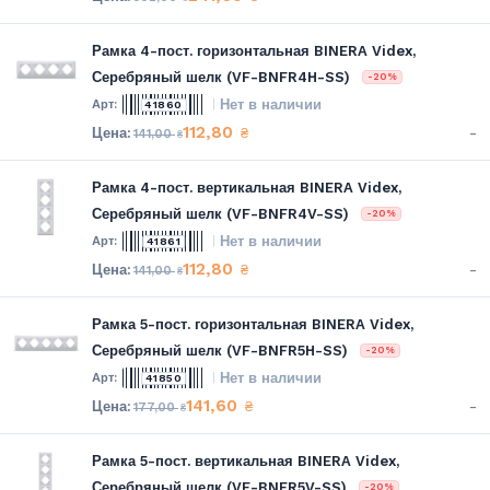
Рамка 4-пост. горизонтальная BINERA Videx,
Серебряный шелк (VF-BNFR4H-SS)
-20%
Нет в наличии
41860
112,80
-
₴
141,00
₴
Рамка 4-пост. вертикальная BINERA Videx,
Серебряный шелк (VF-BNFR4V-SS)
-20%
Нет в наличии
41861
112,80
-
₴
141,00
₴
Рамка 5-пост. горизонтальная BINERA Videx,
Серебряный шелк (VF-BNFR5H-SS)
-20%
Нет в наличии
41850
141,60
-
₴
177,00
₴
Рамка 5-пост. вертикальная BINERA Videx,
Серебряный шелк (VF-BNFR5V-SS)
-20%