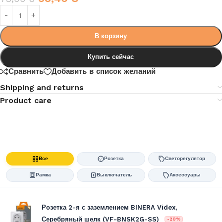
В корзину
Купить сейчас
Сравнить
Добавить в список желаний
Shipping and returns
Product care
Все
Розетка
Светорегулятор
Рамка
Выключатель
Аксессуары
Розетка 2-я с заземлением BINERA Videx,
Серебряный шелк (VF-BNSK2G-SS)
-20%