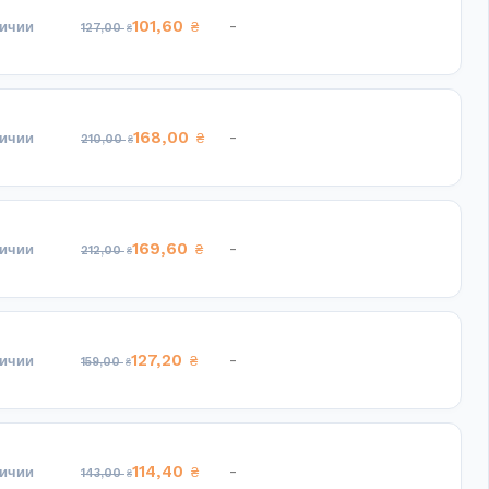
101,60
-
личии
₴
127,00
₴
168,00
-
личии
₴
210,00
₴
169,60
-
личии
₴
212,00
₴
127,20
-
личии
₴
159,00
₴
114,40
-
личии
₴
143,00
₴