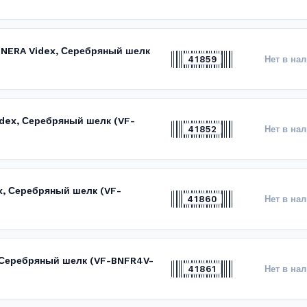
BINERA Videx, Серебряный шелк
41859
Нет в на
idex, Серебряный шелк (VF-
41852
Нет в на
x, Серебряный шелк (VF-
41860
Нет в на
, Серебряный шелк (VF-BNFR4V-
41861
Нет в на