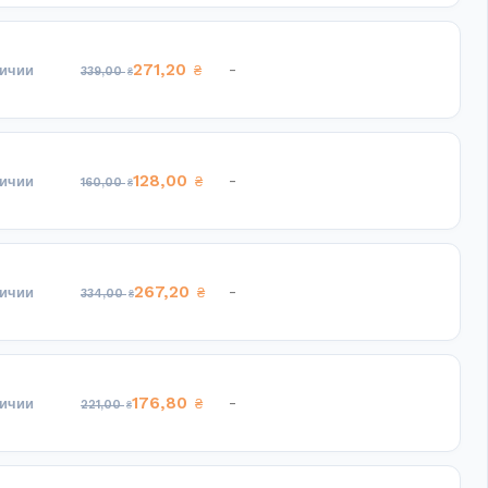
271,20
-
личии
₴
339,00
₴
128,00
-
личии
₴
160,00
₴
267,20
-
личии
₴
334,00
₴
176,80
-
личии
₴
221,00
₴