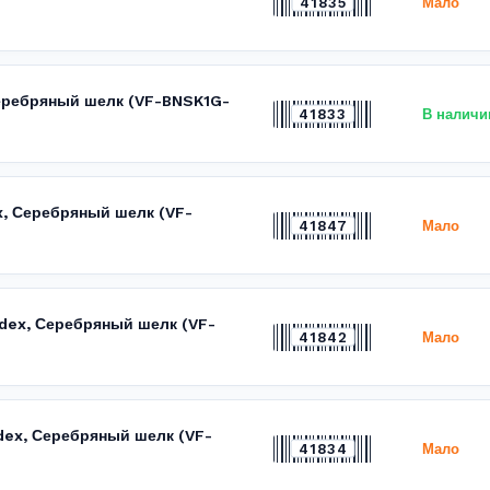
41835
Мало
 Серебряный шелк (VF-BNSK1G-
41833
В наличи
x, Серебряный шелк (VF-
41847
Мало
idex, Серебряный шелк (VF-
41842
Мало
idex, Серебряный шелк (VF-
41834
Мало