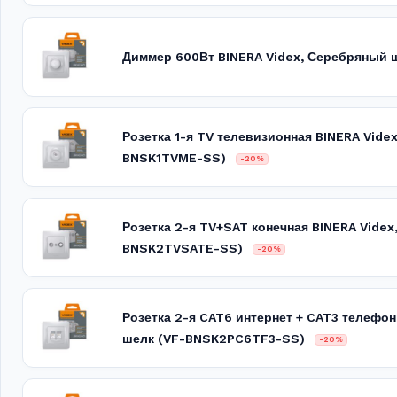
Диммер 600Вт BINERA Videx, Серебряный
Розетка 1-я TV телевизионная BINERA Vide
BNSK1TVME-SS)
-20%
Розетка 2-я TV+SAT конечная BINERA Videx
BNSK2TVSATE-SS)
-20%
Розетка 2-я CAT6 интернет + CAT3 телефо
шелк (VF-BNSK2PC6TF3-SS)
-20%