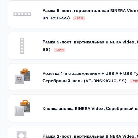
Рамка 5-пост. горизонтальная BINERA Vide
BNFR5H-SS)
-20%
Рамка 5-пост. вертикальная BINERA Videx
SS)
-20%
Розетка 1-я с заземлением + USB A + USB T
Серебряный шелк (VF-BNSK1GUC-SS)
-20
Кнопка звонка BINERA Videx, Серебряный 
Рамка 2-пост. вертикальная BINERA Videx