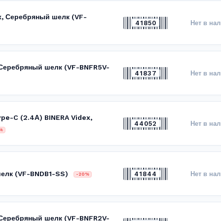
x, Серебряный шелк (VF-
41850
Нет в на
, Серебряный шелк (VF-BNFR5V-
41837
Нет в на
ype-C (2.4А) BINERA Videx,
44052
Нет в на
%
шелк (VF-BNDB1-SS)
41844
Нет в на
-20%
, Серебряный шелк (VF-BNFR2V-