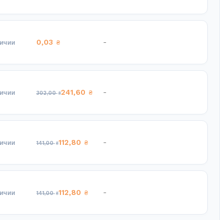
0,03
-
личии
₴
241,60
-
личии
₴
302,00
₴
112,80
-
личии
₴
141,00
₴
112,80
-
личии
₴
141,00
₴