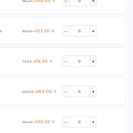
-
+
148,00
₴
185,00
₴
-
+
127,20
и
₴
159,00
₴
-
+
58,40
₴
73,00
₴
-
+
164,00
₴
205,00
₴
-
+
132,00
₴
165,00
₴