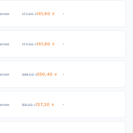
141,60
-
личии
₴
177,00
₴
141,60
-
личии
₴
177,00
₴
550,40
-
личии
₴
688,00
₴
127,20
-
личии
₴
159,00
₴