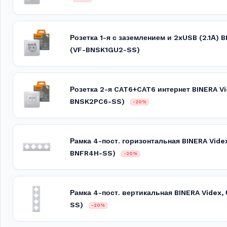
Розетка 1-я с заземлением и 2xUSB (2.1А) 
(VF-BNSK1GU2-SS)
Розетка 2-я CAT6+CAT6 интернет BINERA V
BNSK2PC6-SS)
-20%
Рамка 4-пост. горизонтальная BINERA Vide
BNFR4H-SS)
-20%
Рамка 4-пост. вертикальная BINERA Videx
SS)
-20%