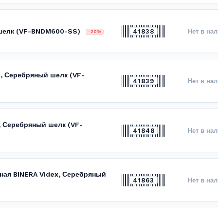
 шелк (VF-BNDM600-SS)
41838
Нет в на
-20%
x, Серебряный шелк (VF-
41839
Нет в на
, Серебряный шелк (VF-
41848
Нет в на
нная BINERA Videx, Серебряный
41863
Нет в на