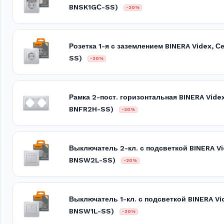
BNSK1GС-SS)
-20%
Розетка 1-я с заземлением BINERA Videx,
SS)
-20%
Рамка 2-пост. горизонтальная BINERA Vide
BNFR2H-SS)
-20%
Выключатель 2-кл. с подсветкой BINERA V
BNSW2L-SS)
-20%
Выключатель 1-кл. с подсветкой BINERA V
BNSW1L-SS)
-20%