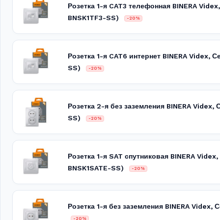
Розетка 1-я CAT3 телефонная BINERA Videx
BNSK1TF3-SS)
-20%
Розетка 1-я CAT6 интернет BINERA Videx,
SS)
-20%
Розетка 2-я без заземления BINERA Videx
SS)
-20%
Розетка 1-я SAT спутниковая BINERA Videx
BNSK1SATE-SS)
-20%
Розетка 1-я без заземления BINERA Videx,
-20%