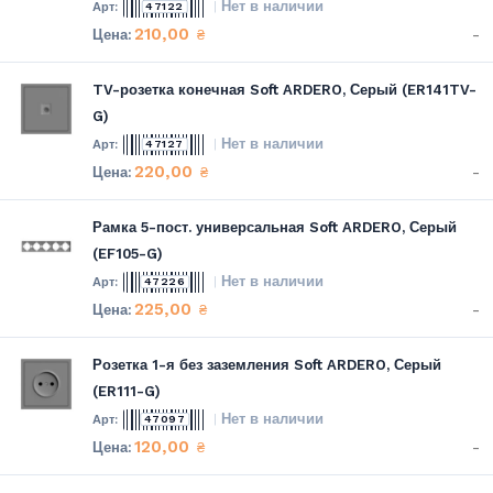
Нет в наличии
47122
210,00
-
₴
TV-розетка конечная Soft ARDERO, Серый (ER141TV-
G)
Нет в наличии
47127
220,00
-
₴
Рамка 5-пост. универсальная Soft ARDERO, Серый
(EF105-G)
Нет в наличии
47226
225,00
-
₴
Розетка 1-я без заземления Soft ARDERO, Серый
(ER111-G)
Нет в наличии
47097
120,00
-
₴