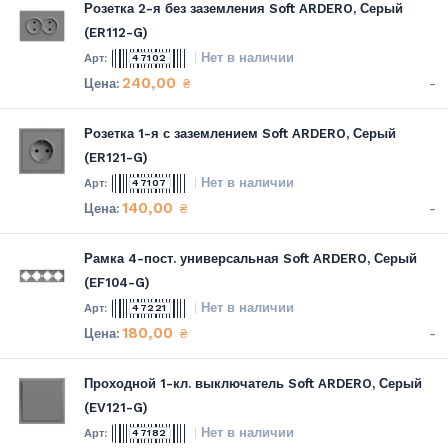
Розетка 2-я без заземления Soft ARDERO, Серый
(ER112-G)
Нет в наличии
47102
240,00
-
₴
Розетка 1-я с заземлением Soft ARDERO, Серый
(ER121-G)
Нет в наличии
47107
140,00
-
₴
Рамка 4-пост. универсальная Soft ARDERO, Серый
(EF104-G)
Нет в наличии
47221
180,00
-
₴
Проходной 1-кл. выключатель Soft ARDERO, Серый
(EV121-G)
Нет в наличии
47182