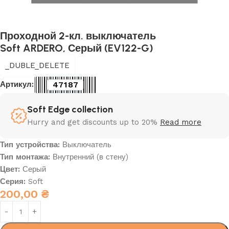
Проходной 2-кл. выключатель
Soft ARDERO, Серый (EV122-G)
_DUBLE_DELETE
47187
Артикул:
Soft Edge collection
Hurry and get discounts up to 20%
Read more
Тип устройства:
Выключатель
Тип монтажа:
Внутренний (в стену)
Цвет:
Серый
Серия:
Soft
200,00
₴