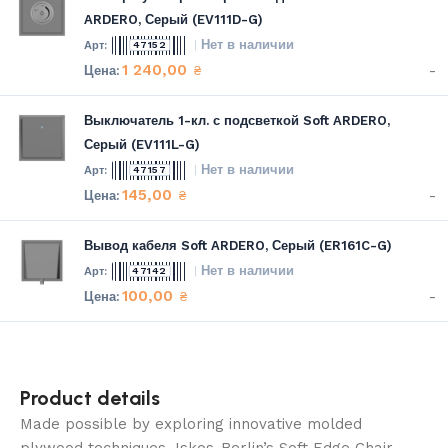
ARDERO, Серый (EV111D-G)
Нет в наличии
47152
1 240,00
-
₴
Выключатель 1-кл. с подсветкой Soft ARDERO,
Серый (EV111L-G)
Нет в наличии
47157
145,00
-
₴
Вывод кабеля Soft ARDERO, Серый (ER161C-G)
Нет в наличии
47142
100,00
-
₴
Product details
Made possible by exploring innovative molded