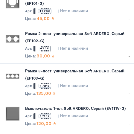
(EF101-G)
Нет в наличии
47206
45,00
-
₴
Рамка 2-пост. универсальная Soft ARDERO, Серый
(EF102-G)
Нет в наличии
47211
90,00
-
₴
Рамка 3-пост. универсальная Soft ARDERO, Серый
(EF103-G)
Нет в наличии
47216
135,00
-
₴
Выключатель 1-кл. Soft ARDERO, Серый (EV111V-G)
Нет в наличии
47162
120,00
-
₴