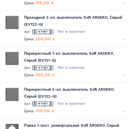
135,00
-
₴
Проходной 2-кл. выключатель Soft ARDERO, Серый
(EV122-G)
Нет в наличии
47187
200,00
-
₴
Перекрестный 1-кл. выключатель Soft ARDERO,
Серый (EV131-G)
Нет в наличии
47192
205,00
-
₴
Перекрестный 2-кл. выключатель Soft ARDERO,
Серый (EV132-G)
Нет в наличии
47197
410,00
-
₴
Рамка 1-пост. универсальная Soft ARDERO, Серый