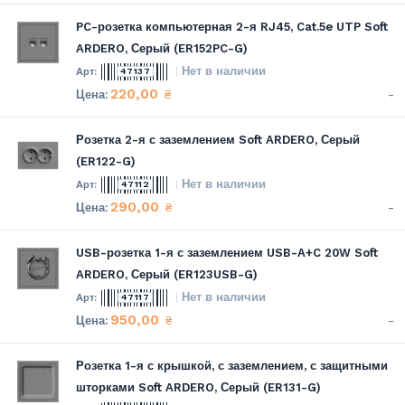
PC-розетка компьютерная 2-я RJ45, Cat.5e UTP Soft
ARDERO, Серый (ER152PC-G)
Нет в наличии
47137
220,00
-
₴
Розетка 2-я с заземлением Soft ARDERO, Серый
(ER122-G)
Нет в наличии
47112
290,00
-
₴
USB-розетка 1-я с заземлением USB-A+C 20W Soft
ARDERO, Серый (ER123USB-G)
Нет в наличии
47117
950,00
-
₴
Розетка 1-я с крышкой, с заземлением, с защитными
шторками Soft ARDERO, Серый (ER131-G)