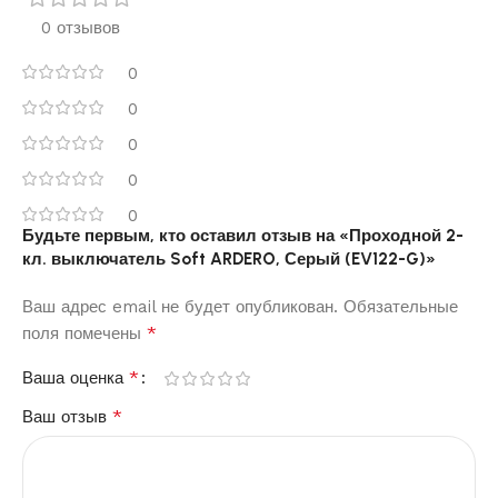
0 отзывов
0
0
0
0
0
Будьте первым, кто оставил отзыв на «Проходной 2-
кл. выключатель Soft ARDERO, Серый (EV122-G)»
Ваш адрес email не будет опубликован.
Обязательные
*
поля помечены
*
Ваша оценка
*
Ваш отзыв