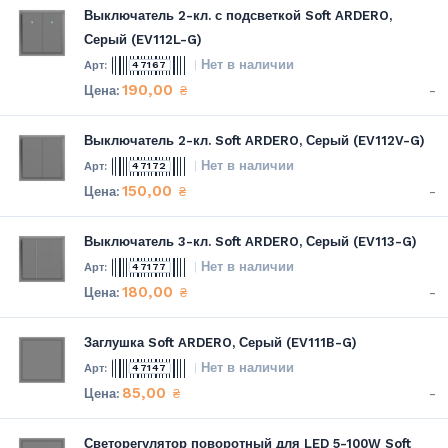
Выключатель 2-кл. с подсветкой Soft ARDERO,
Серый (EV112L-G)
Нет в наличии
47167
190,00
-
₴
Выключатель 2-кл. Soft ARDERO, Серый (EV112V-G)
Нет в наличии
47172
150,00
-
₴
Выключатель 3-кл. Soft ARDERO, Серый (EV113-G)
Нет в наличии
47177
180,00
-
₴
Заглушка Soft ARDERO, Серый (EV111B-G)
Нет в наличии
47147
85,00
-
₴
Светорегулятор поворотный для LED 5-100W Soft