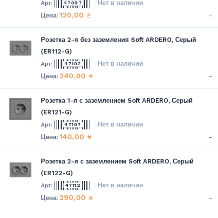
Нет в наличии
47097
120,00
-
₴
Розетка 2-я без заземления Soft ARDERO, Серый
(ER112-G)
Нет в наличии
47102
240,00
-
₴
Розетка 1-я с заземлением Soft ARDERO, Серый
(ER121-G)
Нет в наличии
47107
140,00
-
₴
Розетка 2-я с заземлением Soft ARDERO, Серый
(ER122-G)
Нет в наличии
47112
290,00
-
₴