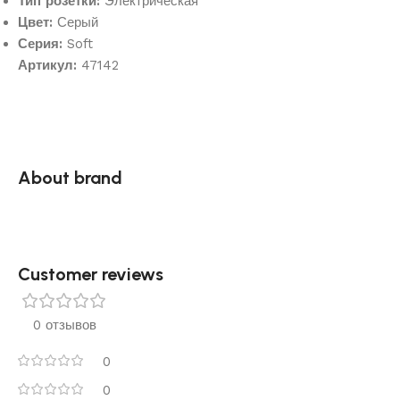
Тип розетки:
Электрическая
Цвет:
Серый
Серия:
Soft
Артикул:
47142
About brand
Customer reviews​
0 отзывов
0
0