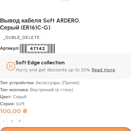
Вывод кабеля Soft ARDERO,
Серый (ER161C-G)
_DUBLE_DELETE
47142
Артикул:
Soft Edge collection
Hurry and get discounts up to 20%
Read more
Тип устройства:
Аксессуары (Прочее)
Тип монтажа:
Внутренний (в стену)
Цвет:
Серый
Серия:
Soft
100,00
₴