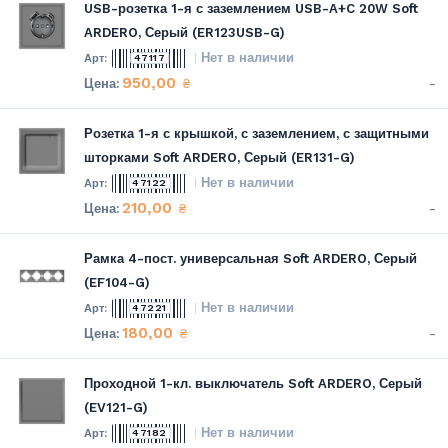
USB-розетка 1-я с заземлением USB-A+C 20W Soft
ARDERO, Серый (ER123USB-G)
Нет в наличии
47117
950,00
-
₴
Розетка 1-я с крышкой, с заземлением, с защитными
шторками Soft ARDERO, Серый (ER131-G)
Нет в наличии
47122
210,00
-
₴
Рамка 4-пост. универсальная Soft ARDERO, Серый
(EF104-G)
Нет в наличии
47221
180,00
-
₴
Проходной 1-кл. выключатель Soft ARDERO, Серый
(EV121-G)
Нет в наличии
47182