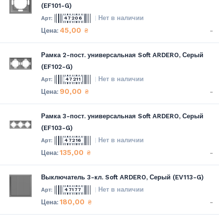
(EF101-G)
Нет в наличии
47206
45,00
-
₴
Рамка 2-пост. универсальная Soft ARDERO, Серый
(EF102-G)
Нет в наличии
47211
90,00
-
₴
Рамка 3-пост. универсальная Soft ARDERO, Серый
(EF103-G)
Нет в наличии
47216
135,00
-
₴
Выключатель 3-кл. Soft ARDERO, Серый (EV113-G)
Нет в наличии
47177
180,00
-
₴