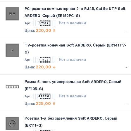
PC-розетка компьютерная 2-я RJ45, Cat.5e UTP Soft
ARDERO, Серый (ER152PC-G)
Нет в наличии
47137
220,00
-
₴
TV-розетка конечная Soft ARDERO, Серый (ER141TV-
G)
Нет в наличии
47127
220,00
-
₴
Рамка 5-пост. универсальная Soft ARDERO, Серый
(EF105-G)
Нет в наличии
47226
225,00
-
₴
Розетка 1-я без заземления Soft ARDERO, Серый
(ER111-G)