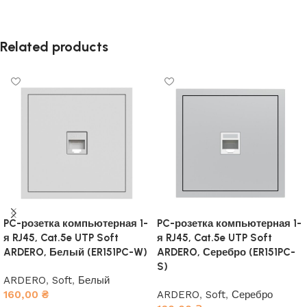
Related products
PC-розетка компьютерная 1-
PC-розетка компьютерная 1-
я RJ45, Cat.5e UTP Soft
я RJ45, Cat.5e UTP Soft
ARDERO, Белый (ER151PC-W)
ARDERO, Серебро (ER151PC-
S)
ARDERO
,
Soft
,
Белый
160,00
₴
ARDERO
,
Soft
,
Серебро