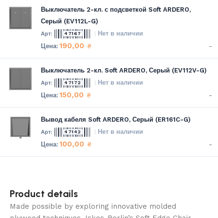
Выключатель 2-кл. с подсветкой Soft ARDERO,
Серый (EV112L-G)
Нет в наличии
47167
190,00
-
₴
Выключатель 2-кл. Soft ARDERO, Серый (EV112V-G)
Нет в наличии
47172
150,00
-
₴
Вывод кабеля Soft ARDERO, Серый (ER161C-G)
Нет в наличии
47142
100,00
-
₴
Product details
Made possible by exploring innovative molded