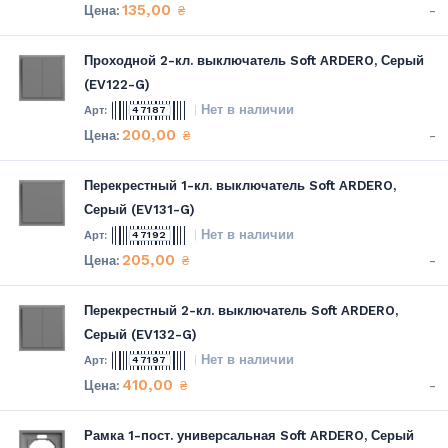
135,00
-
₴
Проходной 2-кл. выключатель Soft ARDERO, Серый
(EV122-G)
Нет в наличии
47187
200,00
-
₴
Перекрестный 1-кл. выключатель Soft ARDERO,
Серый (EV131-G)
Нет в наличии
47192
205,00
-
₴
Перекрестный 2-кл. выключатель Soft ARDERO,
Серый (EV132-G)
Нет в наличии
47197
410,00
-
₴
Рамка 1-пост. универсальная Soft ARDERO, Серый