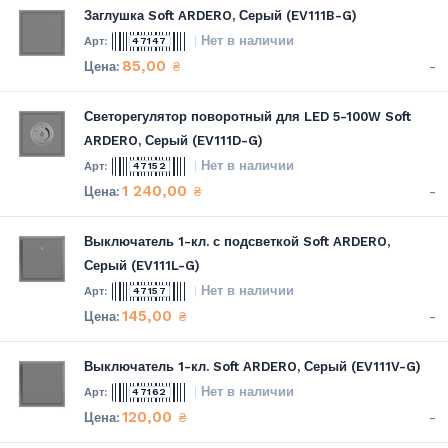
Заглушка Soft ARDERO, Серый (EV111B-G)
Нет в наличии
47147
85,00
-
₴
Светорегулятор поворотный для LED 5-100W Soft
ARDERO, Серый (EV111D-G)
Нет в наличии
47152
1 240,00
-
₴
Выключатель 1-кл. с подсветкой Soft ARDERO,
Серый (EV111L-G)
Нет в наличии
47157
145,00
-
₴
Выключатель 1-кл. Soft ARDERO, Серый (EV111V-G)
Нет в наличии
47162
120,00
-
₴