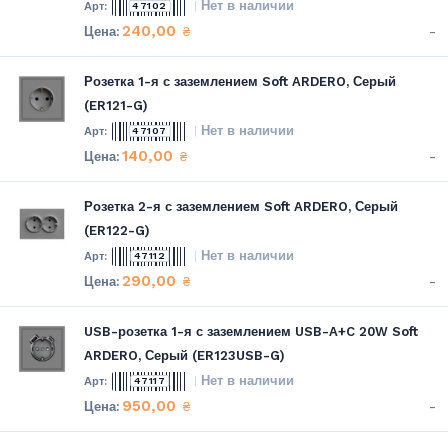
Нет в наличии
47102
240,00
-
₴
Розетка 1-я с заземлением Soft ARDERO, Серый
(ER121-G)
Нет в наличии
47107
140,00
-
₴
Розетка 2-я с заземлением Soft ARDERO, Серый
(ER122-G)
Нет в наличии
47112
290,00
-
₴
USB-розетка 1-я с заземлением USB-A+C 20W Soft
ARDERO, Серый (ER123USB-G)
Нет в наличии
47117
950,00
-
₴