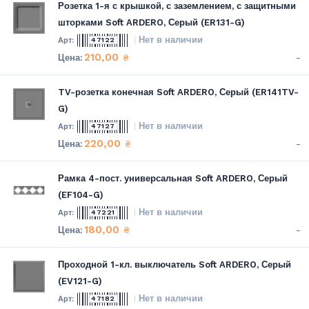
Розетка 1-я с крышкой, с заземлением, с защитными
шторками Soft ARDERO, Серый (ER131-G)
Нет в наличии
47122
210,00
-
₴
TV-розетка конечная Soft ARDERO, Серый (ER141TV-
G)
Нет в наличии
47127
220,00
-
₴
Рамка 4-пост. универсальная Soft ARDERO, Серый
(EF104-G)
Нет в наличии
47221
180,00
-
₴
Проходной 1-кл. выключатель Soft ARDERO, Серый
(EV121-G)
Нет в наличии
47182