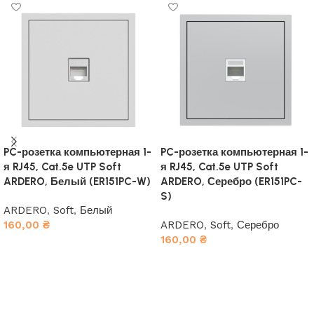
PC-розетка компьютерная 1-
PC-розетка компьютерная 1-
я RJ45, Cat.5e UTP Soft
я RJ45, Cat.5e UTP Soft
ARDERO, Белый (ER151PC-W)
ARDERO, Серебро (ER151PC-
S)
ARDERO
,
Soft
,
Белый
160,00
₴
ARDERO
,
Soft
,
Серебро
160,00
₴
В корзину
В корзину