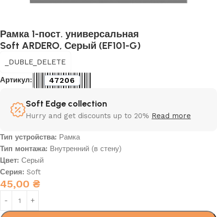
Рамка 1-пост. универсальная
Soft ARDERO, Серый (EF101-G)
_DUBLE_DELETE
47206
Артикул:
Soft Edge collection
Hurry and get discounts up to 20%
Read more
Тип устройства:
Рамка
Тип монтажа:
Внутренний (в стену)
Цвет:
Серый
Серия:
Soft
45,00
₴