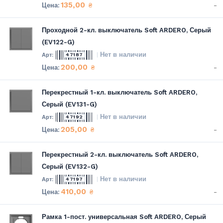
135,00
-
₴
Проходной 2-кл. выключатель Soft ARDERO, Серый
(EV122-G)
Нет в наличии
47187
200,00
-
₴
Перекрестный 1-кл. выключатель Soft ARDERO,
Серый (EV131-G)
Нет в наличии
47192
205,00
-
₴
Перекрестный 2-кл. выключатель Soft ARDERO,
Серый (EV132-G)
Нет в наличии
47197
410,00
-
₴
Рамка 1-пост. универсальная Soft ARDERO, Серый