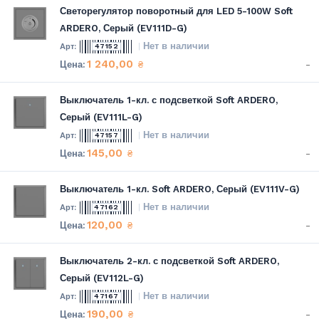
Светорегулятор поворотный для LED 5-100W Soft
ARDERO, Серый (EV111D-G)
Нет в наличии
47152
1 240,00
-
₴
Выключатель 1-кл. с подсветкой Soft ARDERO,
Серый (EV111L-G)
Нет в наличии
47157
145,00
-
₴
Выключатель 1-кл. Soft ARDERO, Серый (EV111V-G)
Нет в наличии
47162
120,00
-
₴
Выключатель 2-кл. с подсветкой Soft ARDERO,
Серый (EV112L-G)
Нет в наличии
47167
190,00
-
₴