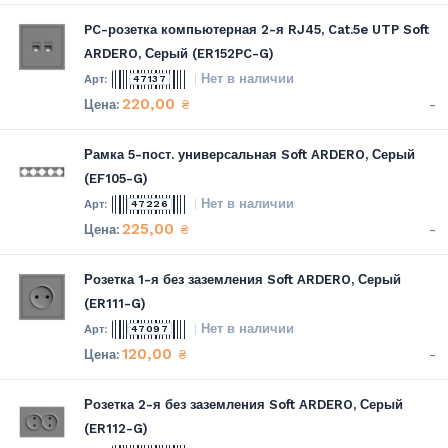
PC-розетка компьютерная 2-я RJ45, Cat.5e UTP Soft
ARDERO, Серый (ER152PC-G)
Нет в наличии
47137
220,00
-
₴
Рамка 5-пост. универсальная Soft ARDERO, Серый
(EF105-G)
Нет в наличии
47226
225,00
-
₴
Розетка 1-я без заземления Soft ARDERO, Серый
(ER111-G)
Нет в наличии
47097
120,00
-
₴
Розетка 2-я без заземления Soft ARDERO, Серый
(ER112-G)