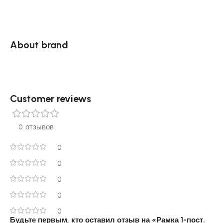
About brand
Customer reviews​
0 отзывов
0
0
0
0
0
Будьте первым, кто оставил отзыв на «Рамка 1-пост.