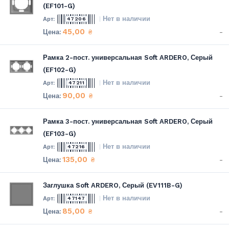
(EF101-G)
Нет в наличии
47206
45,00
-
₴
Рамка 2-пост. универсальная Soft ARDERO, Серый
(EF102-G)
Нет в наличии
47211
90,00
-
₴
Рамка 3-пост. универсальная Soft ARDERO, Серый
(EF103-G)
Нет в наличии
47216
135,00
-
₴
Заглушка Soft ARDERO, Серый (EV111B-G)
Нет в наличии
47147
85,00
-
₴