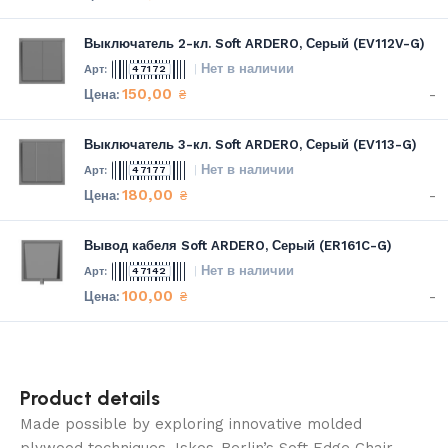
Выключатель 2-кл. Soft ARDERO, Серый (EV112V-G)
Нет в наличии
47172
150,00
-
₴
Выключатель 3-кл. Soft ARDERO, Серый (EV113-G)
Нет в наличии
47177
180,00
-
₴
Вывод кабеля Soft ARDERO, Серый (ER161C-G)
Нет в наличии
47142
100,00
-
₴
Product details
Made possible by exploring innovative molded