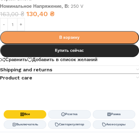
Номинальное Напряжение, В:
250 V
130,40
₴
163,00
₴
В корзину
Купить сейчас
Сравнить
Добавить в список желаний
Shipping and returns
Product care
Все
Розетка
Рамка
Выключатель
Светорегулятор
Аксессуары