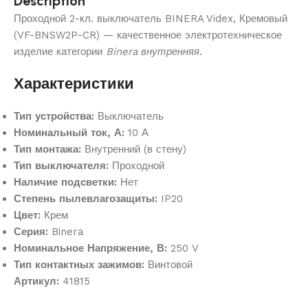
Description
Проходной 2-кл. выключатель BINERA Videx, Кремовый
(VF-BNSW2P-CR) — качественное электротехническое
изделие категории
Binera внутренняя
.
Характеристики
Тип устройства:
Выключатель
Номинальный ток, А:
10 А
Тип монтажа:
Внутренний (в стену)
Тип выключателя:
Проходной
Наличие подсветки:
Нет
Степень пылевлагозащиты:
IP20
Цвет:
Крем
Серия:
Binera
Номинальное Напряжение, В:
250 V
Тип контактных зажимов:
Винтовой
Артикул:
41815