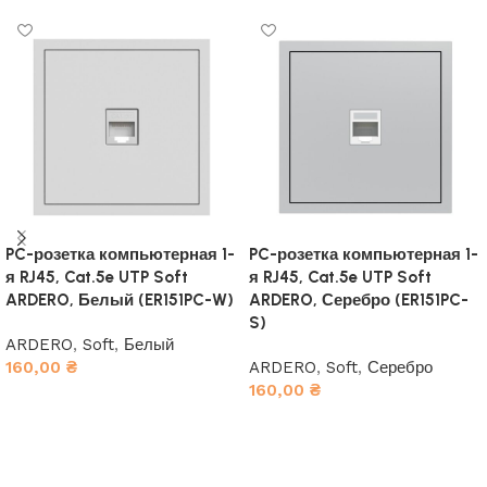
PC-розетка компьютерная 1-
PC-розетка компьютерная 1-
я RJ45, Cat.5e UTP Soft
я RJ45, Cat.5e UTP Soft
ARDERO, Белый (ER151PC-W)
ARDERO, Серебро (ER151PC-
S)
ARDERO
,
Soft
,
Белый
160,00
₴
ARDERO
,
Soft
,
Серебро
160,00
₴
В корзину
В корзину