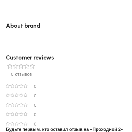
About brand
Customer reviews​
0 отзывов
0
0
0
0
0
Будьте первым, кто оставил отзыв на «Проходной 2-