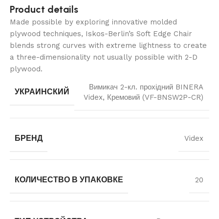
Product details
Made possible by exploring innovative molded
plywood techniques, Iskos-Berlin’s Soft Edge Chair
blends strong curves with extreme lightness to create
a three-dimensionality not usually possible with 2-D
plywood.
Вимикач 2-кл. прохідний BINERA
УКРАИНСКИЙ
Videx, Кремовий (VF-BNSW2P-CR)
БРЕНД
Videx
КОЛИЧЕСТВО В УПАКОВКЕ
20