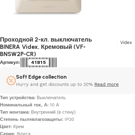
Проходной 2-кл. выключатель
Videx
BINERA Videx, Кремовый (VF-
BNSW2P-CR)
41815
Артикул:
Soft Edge collection
Hurry and get discounts up to 20%
Read more
Тип устройства:
Выключатель
Номинальный ток, А:
10 А
Тип монтажа:
Внутренний (в стену)
Степень пылевлагозащиты:
IP20
Цвет:
Крем
Серия:
Binera