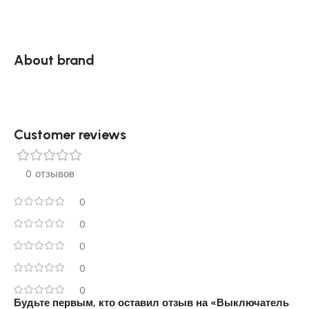
About brand
Customer reviews​
0 отзывов
0
0
0
0
0
Будьте первым, кто оставил отзыв на «Выключатель