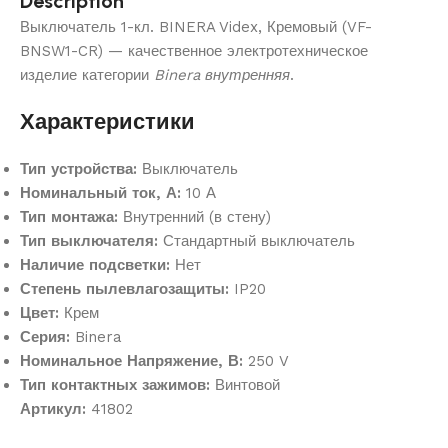
Description
Выключатель 1-кл. BINERA Videx, Кремовый (VF-
BNSW1-CR) — качественное электротехническое
изделие категории
Binera внутренняя
.
Характеристики
Тип устройства:
Выключатель
Номинальный ток, А:
10 А
Тип монтажа:
Внутренний (в стену)
Тип выключателя:
Стандартный выключатель
Наличие подсветки:
Нет
Степень пылевлагозащиты:
IP20
Цвет:
Крем
Серия:
Binera
Номинальное Напряжение, В:
250 V
Тип контактных зажимов:
Винтовой
Артикул:
41802