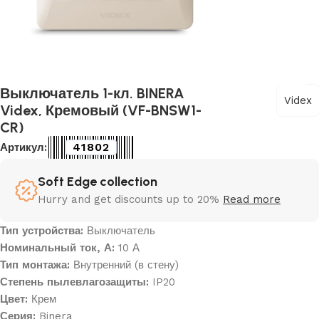
Выключатель 1-кл. BINERA
Videx
Videx, Кремовый (VF-BNSW1-
CR)
41802
Артикул:
Soft Edge collection
Hurry and get discounts up to 20%
Read more
Тип устройства:
Выключатель
Номинальный ток, А:
10 А
Тип монтажа:
Внутренний (в стену)
Степень пылевлагозащиты:
IP20
Цвет:
Крем
Серия:
Binera