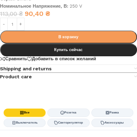
Номинальное Напряжение, В:
250 V
90,40
₴
113,00
₴
В корзину
Купить сейчас
Сравнить
Добавить в список желаний
Shipping and returns
Product care
Все
Розетка
Рамка
Выключатель
Светорегулятор
Аксессуары