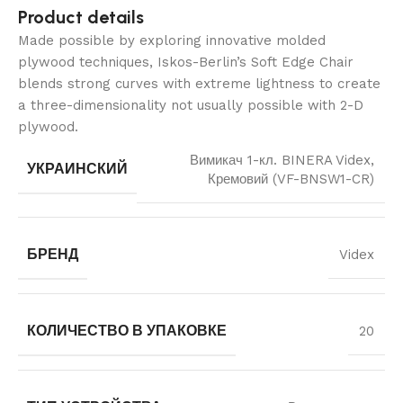
Product details
Made possible by exploring innovative molded
plywood techniques, Iskos-Berlin’s Soft Edge Chair
blends strong curves with extreme lightness to create
a three-dimensionality not usually possible with 2-D
plywood.
Вимикач 1-кл. BINERA Videx,
УКРАИНСКИЙ
Кремовий (VF-BNSW1-CR)
БРЕНД
Videx
КОЛИЧЕСТВО В УПАКОВКЕ
20