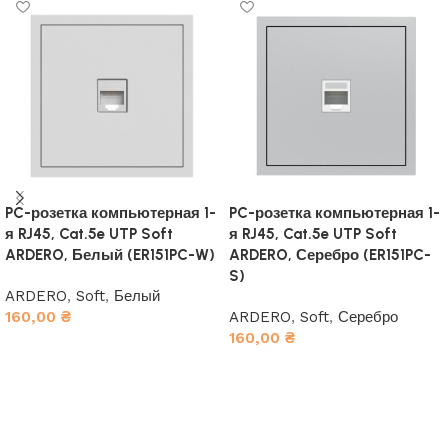
PC-розетка компьютерная 1-
PC-розетка компьютерная 1-
я RJ45, Cat.5e UTP Soft
я RJ45, Cat.5e UTP Soft
ARDERO, Белый (ER151PC-W)
ARDERO, Серебро (ER151PC-
S)
ARDERO
,
Soft
,
Белый
160,00
₴
ARDERO
,
Soft
,
Серебро
160,00
₴
В корзину
В корзину