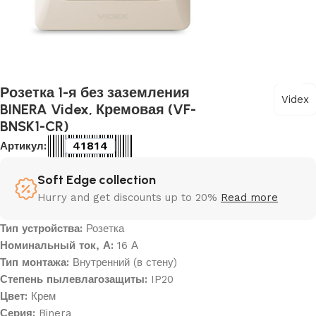
Розетка 1-я без заземления
Videx
BINERA Videx, Кремовая (VF-
BNSK1-CR)
41814
Артикул:
Soft Edge collection
Hurry and get discounts up to 20%
Read more
Тип устройства:
Розетка
Номинальный ток, А:
16 А
Тип монтажа:
Внутренний (в стену)
Степень пылевлагозащиты:
IP20
Цвет:
Крем
Серия:
Binera