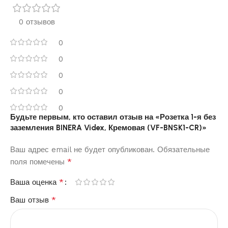
0 отзывов
0
0
0
0
0
Будьте первым, кто оставил отзыв на «Розетка 1-я без
заземления BINERA Videx, Кремовая (VF-BNSK1-CR)»
Ваш адрес email не будет опубликован.
Обязательные
*
поля помечены
*
Ваша оценка
*
Ваш отзыв