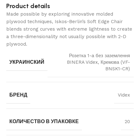
Product details
Made possible by exploring innovative molded
plywood techniques, Iskos-Berlin’s Soft Edge Chair
blends strong curves with extreme lightness to create
a three-dimensionality not usually possible with 2-D
plywood.
Розетка 1-а без заземлення
УКРАИНСКИЙ
BINERA Videx, Кремова (VF-
BNSK1-CR)
БРЕНД
Videx
КОЛИЧЕСТВО В УПАКОВКЕ
20