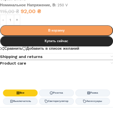
Номинальное Напряжение, В:
250 V
92,00
₴
115,00
₴
В корзину
Купить сейчас
Сравнить
Добавить в список желаний
Shipping and returns
Product care
Все
Розетка
Рамка
Выключатель
Светорегулятор
Аксессуары