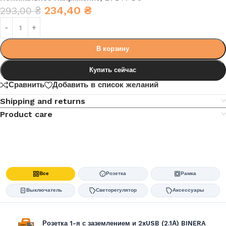
234,40
₴
293,00
₴
В корзину
Купить сейчас
Сравнить
Добавить в список желаний
Shipping and returns
Product care
Все
Розетка
Рамка
Выключатель
Светорегулятор
Аксессуары
Розетка 1-я с заземлением и 2xUSB (2.1А) BINERA