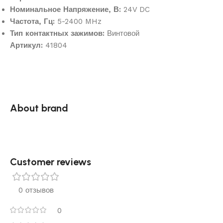
Номинальное Напряжение, В:
24V DC
Частота, Гц:
5-2400 MHz
Тип контактных зажимов:
Винтовой
Артикул:
41804
About brand
Customer reviews​
0 отзывов
0