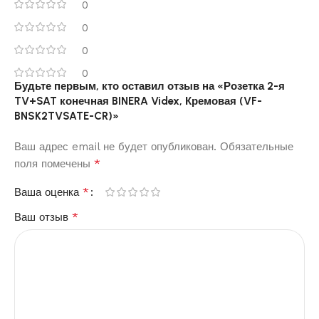
0
0
0
0
Будьте первым, кто оставил отзыв на «Розетка 2-я
TV+SAT конечная BINERA Videx, Кремовая (VF-
BNSK2TVSATE-CR)»
Ваш адрес email не будет опубликован.
Обязательные
*
поля помечены
*
Ваша оценка
*
Ваш отзыв