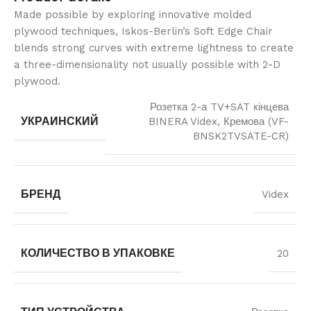
Made possible by exploring innovative molded
plywood techniques, Iskos-Berlin’s Soft Edge Chair
blends strong curves with extreme lightness to create
a three-dimensionality not usually possible with 2-D
plywood.
Розетка 2-а TV+SAT кінцева
УКРАИНСКИЙ
BINERA Videx, Кремова (VF-
BNSK2TVSATE-CR)
БРЕНД
Videx
КОЛИЧЕСТВО В УПАКОВКЕ
20