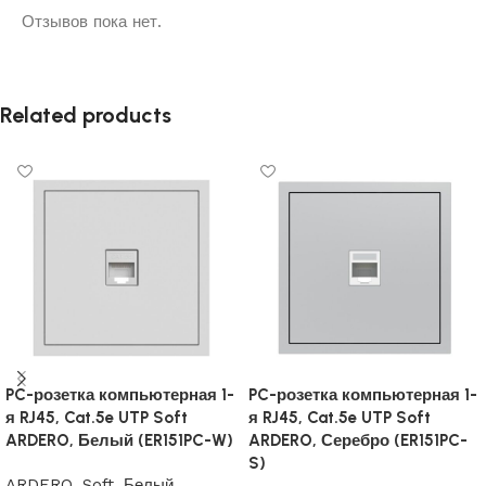
Отзывов пока нет.
Related products
PC-розетка компьютерная 1-
PC-розетка компьютерная 1-
я RJ45, Cat.5e UTP Soft
я RJ45, Cat.5e UTP Soft
ARDERO, Белый (ER151PC-W)
ARDERO, Серебро (ER151PC-
S)
ARDERO
,
Soft
,
Белый