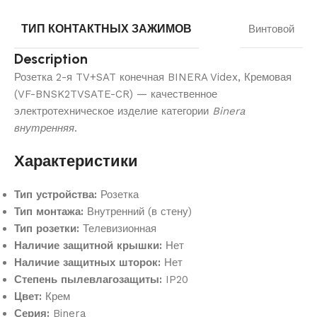
ТИП КОНТАКТНЫХ ЗАЖИМОВ
Винтовой
Description
Розетка 2-я TV+SAT конечная BINERA Videx, Кремовая
(VF-BNSK2TVSATE-CR) — качественное
электротехническое изделие категории
Binera
внутренняя
.
Характеристики
Тип устройства:
Розетка
Тип монтажа:
Внутренний (в стену)
Тип розетки:
Телевизионная
Наличие защитной крышки:
Нет
Наличие защитных шторок:
Нет
Степень пылевлагозащиты:
IP20
Цвет:
Крем
Серия:
Binera