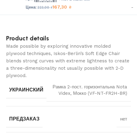
167,30
-
₴
223,00
₴
Product details
Made possible by exploring innovative molded
plywood techniques, Iskos-Berlin’s Soft Edge Chair
blends strong curves with extreme lightness to create
a three-dimensionality not usually possible with 2-D
plywood.
Рамка 2-пост. горизонтальна Nota
УКРАИНСКИЙ
Videx, Мокко (VF-NT-FR2H-BR)
ПРЕДЗАКАЗ
нет