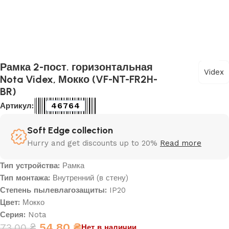
Рамка 2-пост. горизонтальная
Videx
Nota Videx, Мокко (VF-NT-FR2H-
BR)
46764
Артикул:
Soft Edge collection
Hurry and get discounts up to 20%
Read more
Тип устройства:
Рамка
Тип монтажа:
Внутренний (в стену)
Степень пылевлагозащиты:
IP20
Цвет:
Мокко
Серия:
Nota
54,80
₴
73,00
₴
Нет в наличии