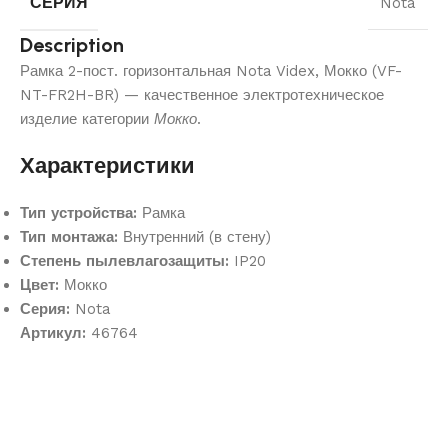
СЕРИЯ
Nota
Description
Рамка 2-пост. горизонтальная Nota Videx, Мокко (VF-
NT-FR2H-BR) — качественное электротехническое
изделие категории
Мокко
.
Характеристики
Тип устройства:
Рамка
Тип монтажа:
Внутренний (в стену)
Степень пылевлагозащиты:
IP20
Цвет:
Мокко
Серия:
Nota
Артикул:
46764