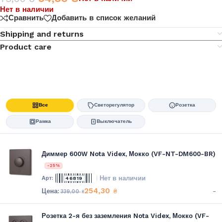
Нет в наличии
Сравнить
Добавить в список желаний
Shipping and returns
Product care
Все
Светорегулятор
Розетка
Рамка
Выключатель
Диммер 600W Nota Videx, Мокко (VF-NT-DM600-BR)
-25%
Нет в наличии
46819
254,30
-
₴
339,00
₴
Розетка 2-я без заземления Nota Videx, Мокко (VF-