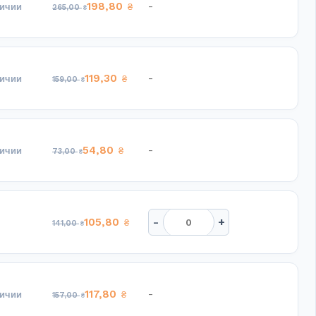
198,80
-
личии
₴
265,00
₴
119,30
-
личии
₴
159,00
₴
54,80
-
личии
₴
73,00
₴
-
+
105,80
₴
141,00
₴
117,80
-
личии
₴
157,00
₴