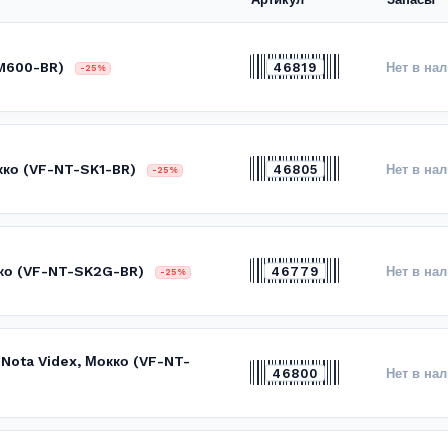
M600-BR)
46819
Нет в на
-25%
кко (VF-NT-SK1-BR)
46805
Нет в на
-25%
кко (VF-NT-SK2G-BR)
46779
Нет в на
-25%
 Nota Videx, Мокко (VF-NT-
46800
Нет в на