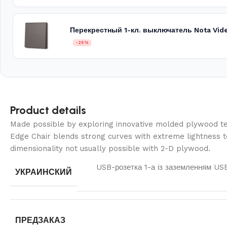
Перекрестный 1-кл. выключатель Nota Vid
-25%
Product details
Made possible by exploring innovative molded plywood tec
Edge Chair blends strong curves with extreme lightness t
dimensionality not usually possible with 2-D plywood.
USB-розетка 1-а із заземленням U
УКРАИНСКИЙ
ПРЕДЗАКАЗ