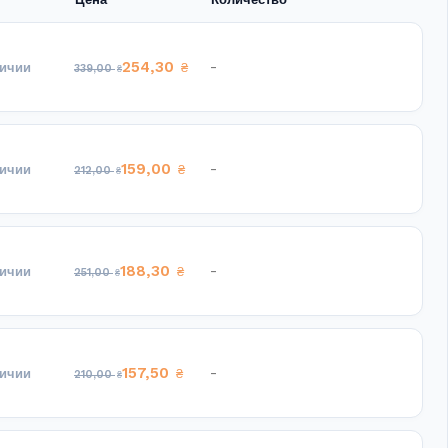
254,30
-
личии
₴
339,00
₴
159,00
-
личии
₴
212,00
₴
188,30
-
личии
₴
251,00
₴
157,50
-
личии
₴
210,00
₴