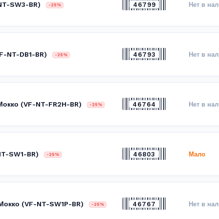
-NT-SW3-BR)
46799
Нет в на
-25%
VF-NT-DB1-BR)
46793
Нет в на
-25%
 Мокко (VF-NT-FR2H-BR)
46764
Нет в на
-25%
-NT-SW1-BR)
46803
Мало
-25%
 Мокко (VF-NT-SW1P-BR)
46767
Нет в на
-25%