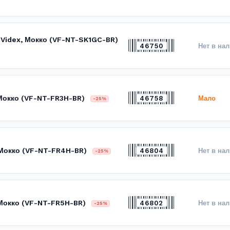
 Videx, Мокко (VF-NT-SK1GC-BR)
46750
Нет в на
 Мокко (VF-NT-FR3H-BR)
46758
Мало
-25%
 Мокко (VF-NT-FR4H-BR)
46804
Нет в на
-25%
 Мокко (VF-NT-FR5H-BR)
46802
Нет в на
-25%