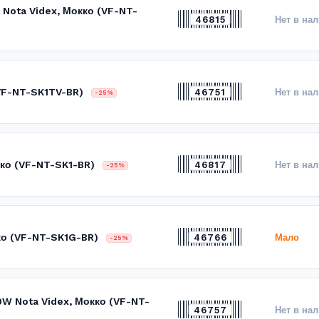
 Nota Videx, Мокко (VF-NT-
46815
Нет в на
(VF-NT-SK1TV-BR)
46751
Нет в на
-25%
кко (VF-NT-SK1-BR)
46817
Нет в на
-25%
кко (VF-NT-SK1G-BR)
46766
Мало
-25%
0W Nota Videx, Мокко (VF-NT-
46757
Нет в на