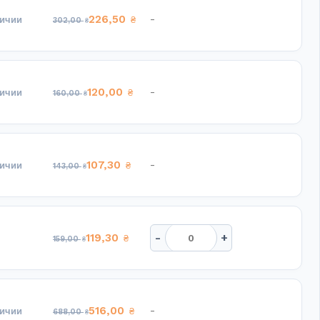
226,50
-
личии
₴
302,00
₴
120,00
-
личии
₴
160,00
₴
107,30
-
личии
₴
143,00
₴
-
+
119,30
₴
159,00
₴
516,00
-
личии
₴
688,00
₴