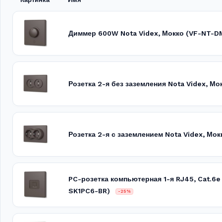
Диммер 600W Nota Videx, Мокко (VF-NT-D
Розетка 2-я без заземления Nota Videx, Мо
Розетка 2-я с заземлением Nota Videx, Мо
PC-розетка компьютерная 1-я RJ45, Cat.6e
SK1PC6-BR)
-25%