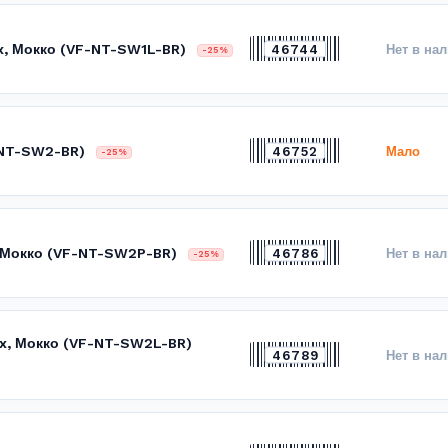
x, Мокко (VF-NT-SW1L-BR)
46744
Нет в на
-25%
-NT-SW2-BR)
46752
Мало
-25%
, Мокко (VF-NT-SW2P-BR)
46786
Нет в на
-25%
ex, Мокко (VF-NT-SW2L-BR)
46789
Нет в на