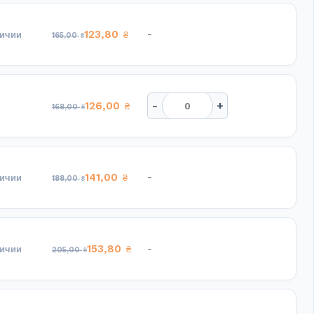
123,80
-
личии
₴
165,00
₴
-
+
126,00
₴
168,00
₴
141,00
-
личии
₴
188,00
₴
153,80
-
личии
₴
205,00
₴