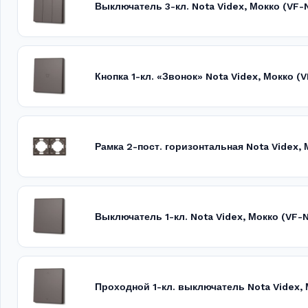
Выключатель 3-кл. Nota Videx, Мокко (VF
Кнопка 1-кл. «Звонок» Nota Videx, Мокко (
Рамка 2-пост. горизонтальная Nota Videx,
Выключатель 1-кл. Nota Videx, Мокко (VF
Проходной 1-кл. выключатель Nota Videx,