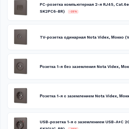
PC-розетка компьютерная 2-я RJ45, Cat.6e
SK2PC6-BR)
-25%
TV-розетка одинарная Nota Videx, Мокко 
Розетка 1-я без заземления Nota Videx, Мо
Розетка 1-я с заземлением Nota Videx, Мо
USB-розетка 1-я с заземлением USB-A+C 2
SK1GUC-BR)
-25%