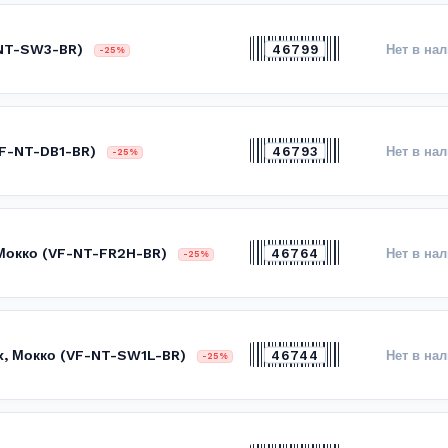
-NT-SW3-BR)
46799
Нет в на
-25%
VF-NT-DB1-BR)
46793
Нет в на
-25%
 Мокко (VF-NT-FR2H-BR)
46764
Нет в на
-25%
x, Мокко (VF-NT-SW1L-BR)
46744
Нет в на
-25%