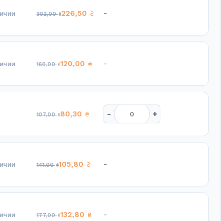
226,50
-
личии
₴
302,00
₴
120,00
-
личии
₴
160,00
₴
-
+
80,30
₴
107,00
₴
105,80
-
личии
₴
141,00
₴
132,80
-
личии
₴
177,00
₴