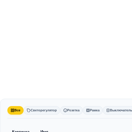
Все
Светорегулятор
Розетка
Рамка
Выключател
Картинка
Имя