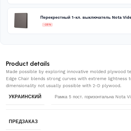
Перекрестный 1-кл. выключатель Nota Vid
-25%
Product details
Made possible by exploring innovative molded plywood tec
Edge Chair blends strong curves with extreme lightness t
dimensionality not usually possible with 2-D plywood.
УКРАИНСКИЙ
Рамка 5 пост. горизонтальна Nota 
ПРЕДЗАКАЗ