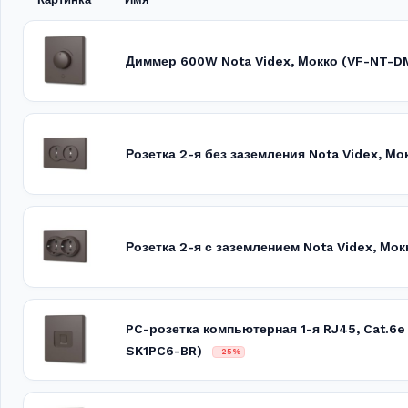
Диммер 600W Nota Videx, Мокко (VF-NT-D
Розетка 2-я без заземления Nota Videx, Мо
Розетка 2-я с заземлением Nota Videx, Мо
PC-розетка компьютерная 1-я RJ45, Cat.6e
SK1PC6-BR)
-25%