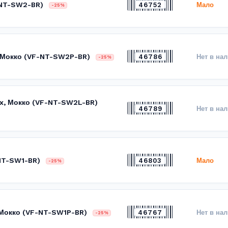
-NT-SW2-BR)
46752
Мало
-25%
, Мокко (VF-NT-SW2P-BR)
46786
Нет в на
-25%
ex, Мокко (VF-NT-SW2L-BR)
46789
Нет в на
-NT-SW1-BR)
46803
Мало
-25%
 Мокко (VF-NT-SW1P-BR)
46767
Нет в на
-25%