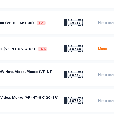
кко (VF-NT-SK1-BR)
46817
Нет в на
-25%
кко (VF-NT-SK1G-BR)
46766
Мало
-25%
0W Nota Videx, Мокко (VF-NT-
46757
Нет в на
 Videx, Мокко (VF-NT-SK1GC-BR)
46750
Нет в на