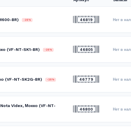
M600-BR)
46819
Нет в на
-25%
кко (VF-NT-SK1-BR)
46805
Нет в на
-25%
кко (VF-NT-SK2G-BR)
46779
Нет в на
-25%
 Nota Videx, Мокко (VF-NT-
46800
Нет в на