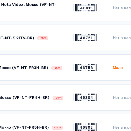
 Nota Videx, Мокко (VF-NT-
46815
Нет в на
(VF-NT-SK1TV-BR)
46751
Нет в на
-25%
 Мокко (VF-NT-FR3H-BR)
46758
Мало
-25%
 Мокко (VF-NT-FR4H-BR)
46804
Нет в на
-25%
 Мокко (VF-NT-FR5H-BR)
46802
Нет в на
-25%