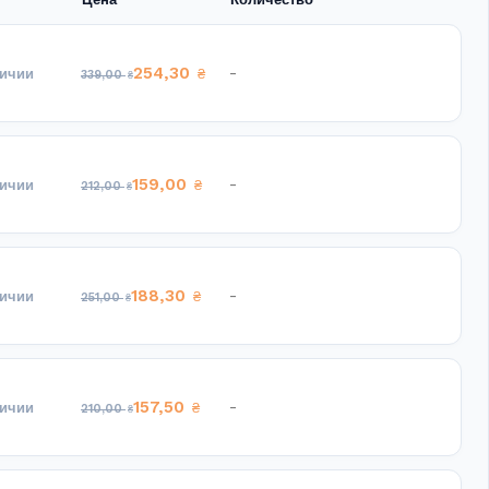
254,30
-
личии
₴
339,00
₴
159,00
-
личии
₴
212,00
₴
188,30
-
личии
₴
251,00
₴
157,50
-
личии
₴
210,00
₴