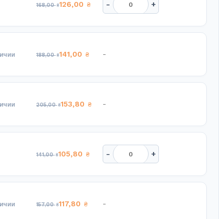
-
+
126,00
₴
168,00
₴
141,00
-
личии
₴
188,00
₴
153,80
-
личии
₴
205,00
₴
-
+
105,80
₴
141,00
₴
117,80
-
личии
₴
157,00
₴