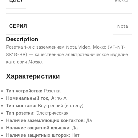
СЕРИЯ
Nota
Description
Розетка 1-я с заземлением Nota Videx, Мокко (VF-NT-
SK1G-BR) — качественное электротехническое изделие
категории
Мокко
.
Характеристики
Тип устройства:
Розетка
Номинальный ток, А:
16 А
Тип монтажа:
Внутренний (в стену)
Тип розетки:
Электрическая
Наличие заземляющих контактов:
Да
Наличие защитной крышки:
Да
Наличие защитных шторок:
Нет