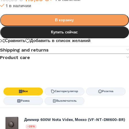
1 в наличии
В корзину
Купить сейчас
Сравнить
Добавить в список желаний
Shipping and returns
Product care
Все
Светорегулятор
Розетка
Рамка
Выключатель
Диммер 600W Nota Videx, Мокко (VF-NT-DM600-BR)
-25%