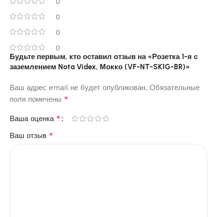
0
0
0
0
Будьте первым, кто оставил отзыв на «Розетка 1-я с
заземлением Nota Videx, Мокко (VF-NT-SK1G-BR)»
Ваш адрес email не будет опубликован.
Обязательные
*
поля помечены
*
Ваша оценка
*
Ваш отзыв