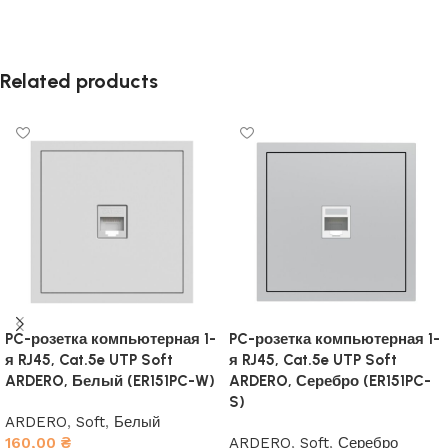
Related products
PC-розетка компьютерная 1-
PC-розетка компьютерная 1-
я RJ45, Cat.5e UTP Soft
я RJ45, Cat.5e UTP Soft
ARDERO, Белый (ER151PC-W)
ARDERO, Серебро (ER151PC-
S)
ARDERO
,
Soft
,
Белый
160,00
₴
ARDERO
,
Soft
,
Серебро