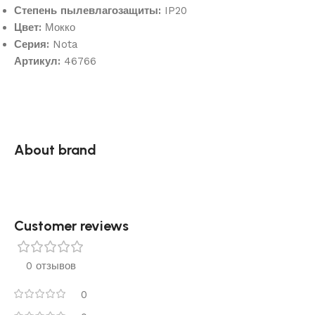
Степень пылевлагозащиты:
IP20
Цвет:
Мокко
Серия:
Nota
Артикул:
46766
About brand
Customer reviews​
0 отзывов
0