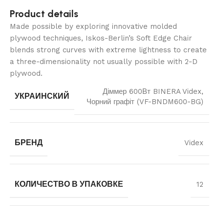
Product details
Made possible by exploring innovative molded
plywood techniques, Iskos-Berlin’s Soft Edge Chair
blends strong curves with extreme lightness to create
a three-dimensionality not usually possible with 2-D
plywood.
Діммер 600Вт BINERA Videx,
УКРАИНСКИЙ
Чорний графіт (VF-BNDM600-BG)
БРЕНД
Videx
КОЛИЧЕСТВО В УПАКОВКЕ
12