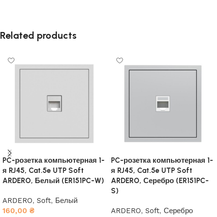
Related products
PC-розетка компьютерная 1-
PC-розетка компьютерная 1-
я RJ45, Cat.5e UTP Soft
я RJ45, Cat.5e UTP Soft
ARDERO, Белый (ER151PC-W)
ARDERO, Серебро (ER151PC-
S)
ARDERO
,
Soft
,
Белый
160,00
₴
ARDERO
,
Soft
,
Серебро