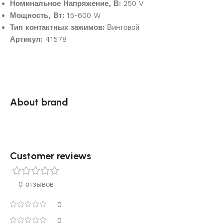
Номинальное Напряжение, В:
250 V
Мощность, Вт:
15-600 W
Тип контактных зажимов:
Винтовой
Артикул:
41578
About brand
Customer reviews​
0 отзывов
0
0