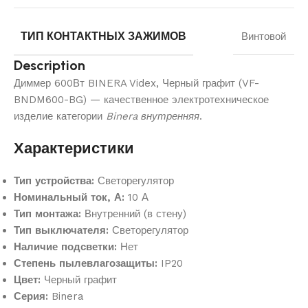
ТИП КОНТАКТНЫХ ЗАЖИМОВ
Винтовой
Description
Диммер 600Вт BINERA Videx, Черный графит (VF-
BNDM600-BG) — качественное электротехническое
изделие категории
Binera внутренняя
.
Характеристики
Тип устройства:
Светорегулятор
Номинальный ток, А:
10 А
Тип монтажа:
Внутренний (в стену)
Тип выключателя:
Светорегулятор
Наличие подсветки:
Нет
Степень пылевлагозащиты:
IP20
Цвет:
Черный графит
Серия:
Binera