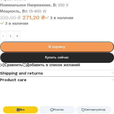
Номинальное Напряжение, В:
250 V
Мощность, Вт:
15-600 W
271,20
₴
339,00
₴
3 в наличии
3 в наличии
В корзину
Купить сейчас
Сравнить
Добавить в список желаний
Shipping and returns
Product care
Все
Розетка
Светорегулятор