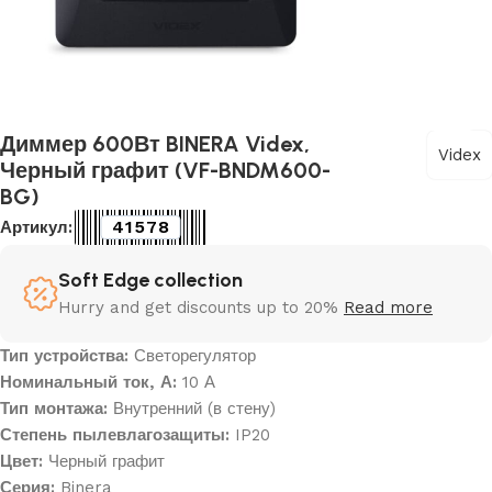
Диммер 600Вт BINERA Videx,
Videx
Черный графит (VF-BNDM600-
BG)
41578
Артикул:
Soft Edge collection
Hurry and get discounts up to 20%
Read more
Тип устройства:
Светорегулятор
Номинальный ток, А:
10 А
Тип монтажа:
Внутренний (в стену)
Степень пылевлагозащиты:
IP20
Цвет:
Черный графит
Серия:
Binera