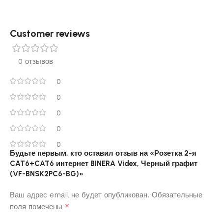
Customer reviews​
0 отзывов
0
0
0
0
0
Будьте первым, кто оставил отзыв на «Розетка 2-я
CAT6+CAT6 интернет BINERA Videx, Черный графит
(VF-BNSK2PC6-BG)»
Ваш адрес email не будет опубликован.
Обязательные
*
поля помечены