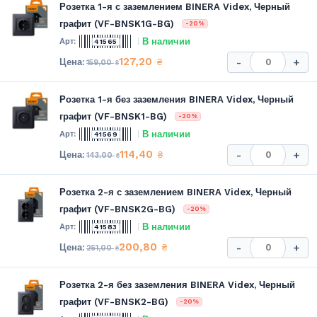
Розетка 1-я с заземлением BINERA Videx, Черный
графит (VF-BNSK1G-BG)
-20%
В наличии
41565
127,20
₴
-
+
159,00
₴
Розетка 1-я без заземления BINERA Videx, Черный
графит (VF-BNSK1-BG)
-20%
В наличии
41569
114,40
₴
-
+
143,00
₴
Розетка 2-я с заземлением BINERA Videx, Черный
графит (VF-BNSK2G-BG)
-20%
В наличии
41583
200,80
₴
-
+
251,00
₴
Розетка 2-я без заземления BINERA Videx, Черный
графит (VF-BNSK2-BG)
-20%