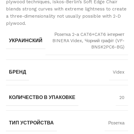
plywood techniques, Iskos-Berlin’s Soft Edge Chair
blends strong curves with extreme lightness to create
a three-dimensionality not usually possible with 2-D
plywood.
Розетка 2-а CAT6+CAT6 інтернет
УКРАИНСКИЙ
BINERA Videx, Чорний графіт (VF-
BNSK2PC6-BG)
БРЕНД
Videx
КОЛИЧЕСТВО В УПАКОВКЕ
20
ТИП УСТРОЙСТВА
Розетка