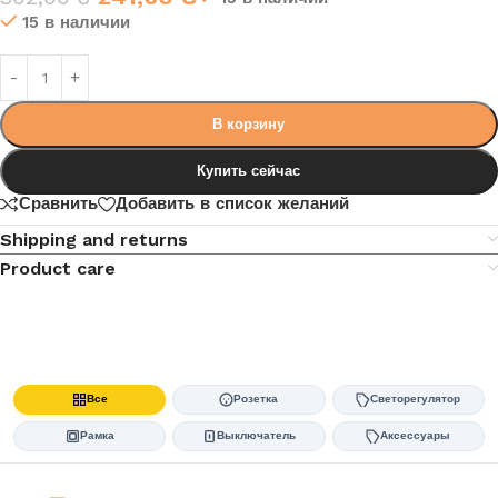
15 в наличии
В корзину
Купить сейчас
Сравнить
Добавить в список желаний
Shipping and returns
Product care
Все
Розетка
Светорегулятор
Рамка
Выключатель
Аксессуары