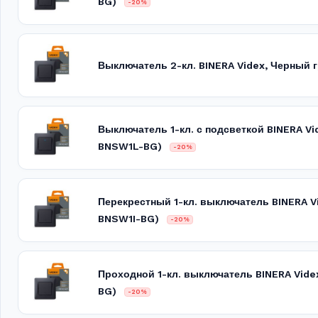
BG)
-20%
Выключатель 2-кл. BINERA Videx, Черный
Выключатель 1-кл. с подсветкой BINERA Vi
BNSW1L-BG)
-20%
Перекрестный 1-кл. выключатель BINERA V
BNSW1I-BG)
-20%
Проходной 1-кл. выключатель BINERA Vid
BG)
-20%