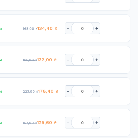
-
+
134,40
и
₴
168,00
₴
-
+
132,00
и
₴
165,00
₴
-
+
178,40
и
₴
223,00
₴
-
+
125,60
и
₴
157,00
₴