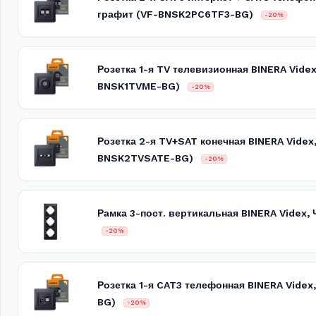
графит (VF-BNSK2PC6TF3-BG)
-20%
Розетка 1-я TV телевизионная BINERA Vide
BNSK1TVME-BG)
-20%
Розетка 2-я TV+SAT конечная BINERA Videx
BNSK2TVSATE-BG)
-20%
Рамка 3-пост. вертикальная BINERA Videx
-20%
Розетка 1-я CAT3 телефонная BINERA Vide
BG)
-20%