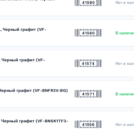
41580
Нет в на
x, Черный графит (VF-
41560
В наличи
, Черный графит (VF-
41574
Нет в на
, Черный графит (VF-BNFR3V-BG)
41571
В наличи
x, Черный графит (VF-BNSK1TF3-
41556
Нет в на