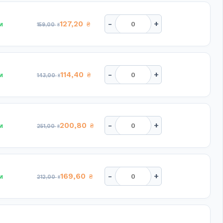
-
+
127,20
и
₴
159,00
₴
-
+
114,40
и
₴
143,00
₴
-
+
200,80
и
₴
251,00
₴
-
+
169,60
и
₴
212,00
₴