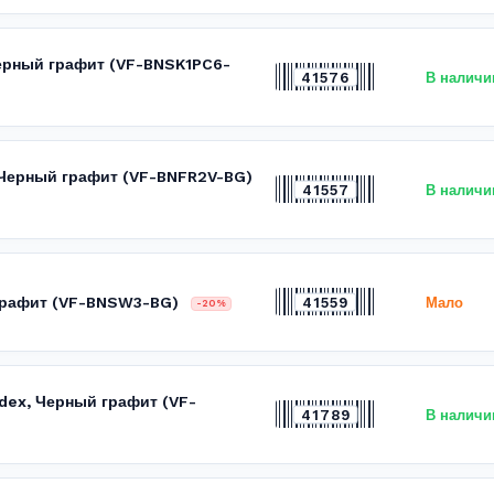
Черный графит (VF-BNSK1PC6-
41576
В наличи
, Черный графит (VF-BNFR2V-BG)
41557
В наличи
 графит (VF-BNSW3-BG)
41559
Мало
-20%
dex, Черный графит (VF-
41789
В наличи