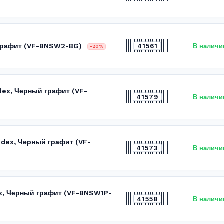
 графит (VF-BNSW2-BG)
41561
В наличи
-20%
dex, Черный графит (VF-
41579
В наличи
idex, Черный графит (VF-
41573
В наличи
ex, Черный графит (VF-BNSW1P-
41558
В наличи