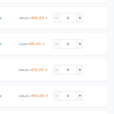
-
+
168,00
и
₴
210,00
₴
-
+
58,40
и
₴
73,00
₴
-
+
212,00
₴
265,00
₴
-
+
164,00
и
₴
205,00
₴