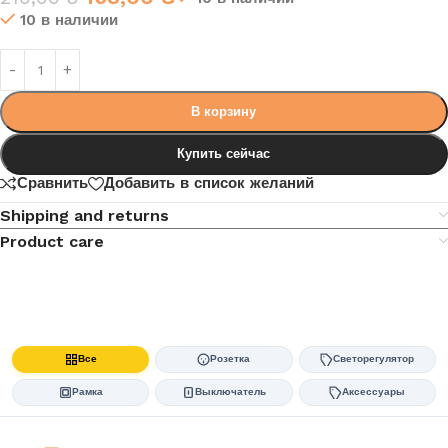
10 в наличии
В корзину
Купить сейчас
Сравнить
Добавить в список желаний
Shipping and returns
Product care
Все
Розетка
Светорегулятор
Рамка
Выключатель
Аксессуары