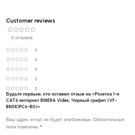
Customer reviews​
0 отзывов
0
0
0
0
0
Будьте первым, кто оставил отзыв на «Розетка 1-я
CAT6 интернет BINERA Videx, Черный графит (VF-
BNSK1PC6-BG)»
Ваш адрес email не будет опубликован.
Обязательные
*
поля помечены