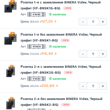
Розетка 1-я с заземлением BINERA Videx, Черный
графит (VF-BNSK1G-BG)
-20%
В наличии
41565
127,20
₴
-
+
159,00
₴
Розетка 1-я без заземления BINERA Videx, Черный
графит (VF-BNSK1-BG)
-20%
В наличии
41569
114,40
₴
-
+
143,00
₴
Розетка 2-я с заземлением BINERA Videx, Черный
графит (VF-BNSK2G-BG)
-20%
В наличии
41583
200,80
₴
-
+
251,00
₴
Розетка 2-я без заземления BINERA Videx, Черный
графит (VF-BNSK2-BG)
-20%