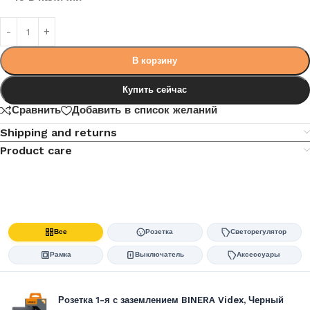
В корзину
Купить сейчас
Сравнить
Добавить в список желаний
Shipping and returns
Product care
Все
Розетка
Светорегулятор
Рамка
Выключатель
Аксессуары
Розетка 1-я с заземлением BINERA Videx, Черный