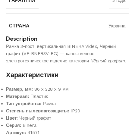
ГАРАНТИЯ
3 года
СТРАНА
Украина
Description
Рамка 3-пост. вертикальная BINERA Videx, Черный
графит (VF-BNFR3V-BG) — качественное
электротехническое изделие категории
Чёрный графит
.
Характеристики
Размер, мм:
86 х 228 х 9 мм
Материал:
Пластик
Тип устройства:
Рамка
Степень пылевлагозащиты:
IP20
Цвет:
Черный графит
Серия:
Binera
Артикул:
41571