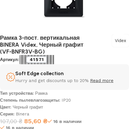
Рамка 3-пост. вертикальная
Videx
BINERA Videx, Черный графит
(VF-BNFR3V-BG)
41571
Артикул:
Soft Edge collection
Hurry and get discounts up to 20%
Read more
Тип устройства:
Рамка
Степень пылевлагозащиты:
IP20
Цвет:
Черный графит
Серия:
Binera
85,60
₴
107,00
₴
16 в наличии
16 в наличии