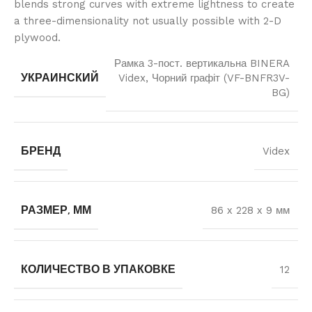
blends strong curves with extreme lightness to create
a three-dimensionality not usually possible with 2-D
plywood.
Рамка 3-пост. вертикальна BINERA
УКРАИНСКИЙ
Videx, Чорний графіт (VF-BNFR3V-
BG)
БРЕНД
Videx
РАЗМЕР, ММ
86 х 228 х 9 мм
КОЛИЧЕСТВО В УПАКОВКЕ
12