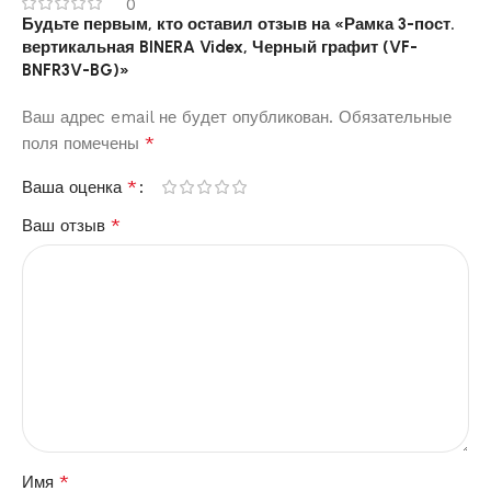
0
Будьте первым, кто оставил отзыв на «Рамка 3-пост.
вертикальная BINERA Videx, Черный графит (VF-
BNFR3V-BG)»
Ваш адрес email не будет опубликован.
Обязательные
*
поля помечены
*
Ваша оценка
*
Ваш отзыв
*
Имя