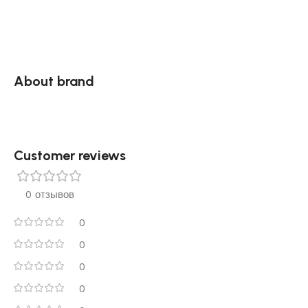
About brand
Customer reviews​
0 отзывов
0
0
0
0