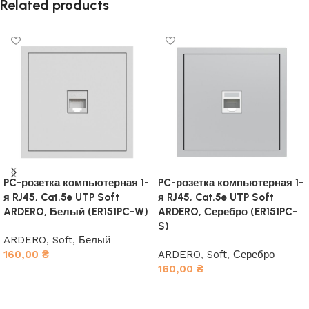
Related products
PC-розетка компьютерная 1-
PC-розетка компьютерная 1-
я RJ45, Cat.5e UTP Soft
я RJ45, Cat.5e UTP Soft
ARDERO, Белый (ER151PC-W)
ARDERO, Серебро (ER151PC-
S)
ARDERO
,
Soft
,
Белый
160,00
₴
ARDERO
,
Soft
,
Серебро
160,00
₴
В корзину
В корзину